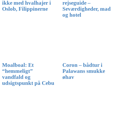
ikke med hvalhajer i
rejseguide –
Oslob, Filippinerne
Seværdigheder, mad
og hotel
Coron – bådtur i
Moalboal: Et
Palawans smukke
“hemmeligt”
øhav
vandfald og
udsigtspunkt på Cebu