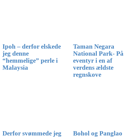
Ipoh – derfor elskede
Taman Negara
jeg denne
National Park- På
“hemmelige” perle i
eventyr i en af
Malaysia
verdens ældste
regnskove
Derfor svømmede jeg
Bohol og Panglao