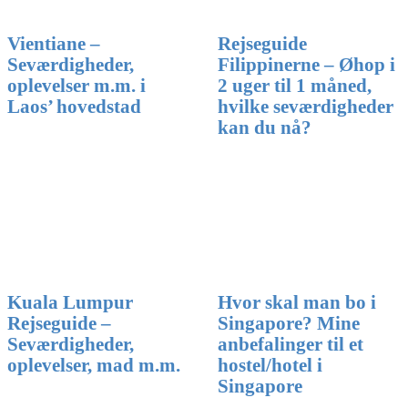
Vientiane –
Rejseguide
Seværdigheder,
Filippinerne – Øhop i
oplevelser m.m. i
2 uger til 1 måned,
Laos’ hovedstad
hvilke seværdigheder
kan du nå?
Hvor skal man bo i
Kuala Lumpur
Singapore? Mine
Rejseguide –
anbefalinger til et
Seværdigheder,
hostel/hotel i
oplevelser, mad m.m.
Singapore