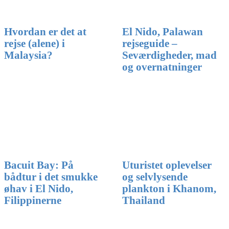
Hvordan er det at
El Nido, Palawan
rejse (alene) i
rejseguide –
Malaysia?
Seværdigheder, mad
og overnatninger
Bacuit Bay: På
Uturistet oplevelser
bådtur i det smukke
og selvlysende
øhav i El Nido,
plankton i Khanom,
Filippinerne
Thailand