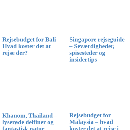
Rejsebudget for Bali –
Singapore rejseguide
Hvad koster det at
– Seværdigheder,
rejse der?
spisesteder og
insidertips
Rejsebudget for
Khanom, Thailand –
Malaysia – hvad
lyserøde delfiner og
koster det at rejse i
fantastisk natur