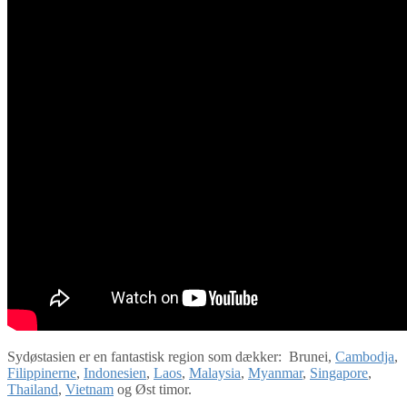
Sydøstasien er en fantastisk region som dækker: Brunei,
Cambodja
,
Filippinerne
,
Indonesien
,
Laos
,
Malaysia
,
Myanmar
,
Singapore
,
Thailand
,
Vietnam
og Øst timor.