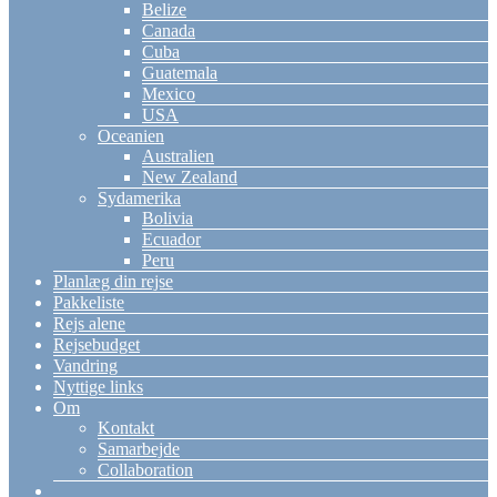
Belize
Canada
Cuba
Guatemala
Mexico
USA
Oceanien
Australien
New Zealand
Sydamerika
Bolivia
Ecuador
Peru
Planlæg din rejse
Pakkeliste
Rejs alene
Rejsebudget
Vandring
Nyttige links
Om
Kontakt
Samarbejde
Collaboration