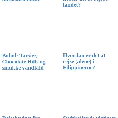
landet?
Hvordan er det at
Bohol: Tarsier,
rejse (alene) i
Chocolate Hills og
Filippinerne?
smukke vandfald