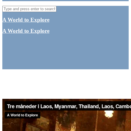
A World to Explore
A World to Explore
Sydøstasien