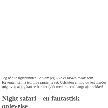
Jeg når udsigtspunktet. Selvom jeg ikke er blown away som
forventet, så må jeg give rangerne ret. Udsigten er god og jeg glæder
mig over, at jeg kan se bakker fyldt med træer så langt øjet rækker!
Night safari – en fantastisk
oplevelse