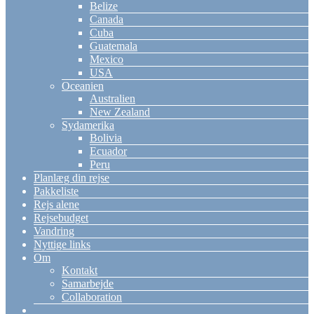
Belize
Canada
Cuba
Guatemala
Mexico
USA
Oceanien
Australien
New Zealand
Sydamerika
Bolivia
Ecuador
Peru
Planlæg din rejse
Pakkeliste
Rejs alene
Rejsebudget
Vandring
Nyttige links
Om
Kontakt
Samarbejde
Collaboration