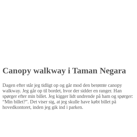
Canopy walkway i Taman Negara
Dagen efter står jeg tidligt op og går mod den berømte canopy
walkway. Jeg går op til bordet, hvor der sidder en ranger. Han
spørger efter min billet. Jeg kigger lidt undrende på ham og spørger:
“Min billet?”. Det viser sig, at jeg skulle have købt billet på
hovedkontoret, inden jeg gik ind i parken.