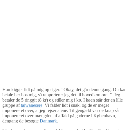
Han kigger lidt på mig og siger: “Okay, det går denne gang. Du kan
betale her hos mig, så rapporterer jeg det til hovedkontoret.”. Jeg
betaler de 5 ringgit (8 kr) og stiller mig i kø. I køen står der en lille
gruppe af
taiwanesere
. Vi falder lidt i snak, og de er meget
imponereret over, at jeg rejser alene. Til gengæld var de knap så
imponereret over mængden af affald på gaderne i København,
dengang de besøgte
Danmark
.