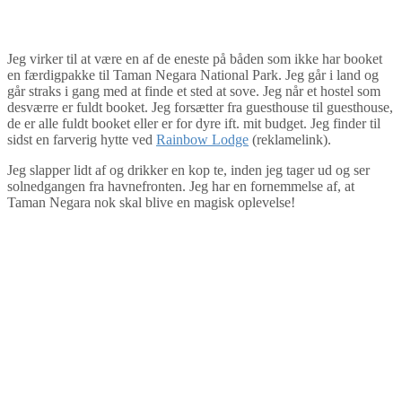
Jeg virker til at være en af de eneste på båden som ikke har booket
en færdigpakke til Taman Negara National Park. Jeg går i land og
går straks i gang med at finde et sted at sove. Jeg når et hostel som
desværre er fuldt booket. Jeg forsætter fra guesthouse til guesthouse,
de er alle fuldt booket eller er for dyre ift. mit budget. Jeg finder til
sidst en farverig hytte ved
Rainbow Lodge
(reklamelink).
Jeg slapper lidt af og drikker en kop te, inden jeg tager ud og ser
solnedgangen fra havnefronten. Jeg har en fornemmelse af, at
Taman Negara nok skal blive en magisk oplevelse!