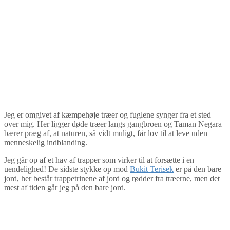
Jeg er omgivet af kæmpehøje træer og fuglene synger fra et sted
over mig. Her ligger døde træer langs gangbroen og Taman Negara
bærer præg af, at naturen, så vidt muligt, får lov til at leve uden
menneskelig indblanding.
Jeg går op af et hav af trapper som virker til at forsætte i en
uendelighed! De sidste stykke op mod
Bukit Terisek
er på den bare
jord, her består trappetrinene af jord og rødder fra træerne, men det
mest af tiden går jeg på den bare jord.