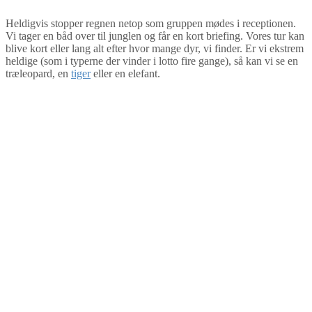
Heldigvis stopper regnen netop som gruppen mødes i receptionen.
Vi tager en båd over til junglen og får en kort briefing. Vores tur kan
blive kort eller lang alt efter hvor mange dyr, vi finder. Er vi ekstrem
heldige (som i typerne der vinder i lotto fire gange), så kan vi se en
træleopard, en
tiger
eller en elefant.