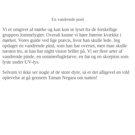
En vandrende pind
Vi er omgivet af mørke og kan kun se lyset fra de forskellige
gruppers lommelygter. Overalt kunne vi høre frøerne kvække i
mørket. Vores guide ved lige præcis, hvor han skulle lede. Jeg
opdager en vandrende pind, som han har overset, men man skulle
næsten tro, at han har night vision briller på. Vi ser flere arter af
vandrende pinde, en sommerfuglelarve, en frø og en skorpion som
lyste under UV-lys.
Selvom vi ikke ser nogle af de store dyre, så er det alligevel en vild
oplevelse at gå gennem Taman Negara om natten!