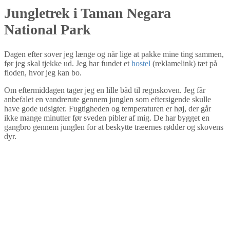
Jungletrek i Taman Negara
National Park
Dagen efter sover jeg længe og når lige at pakke mine ting sammen,
før jeg skal tjekke ud. Jeg har fundet et
hostel
(reklamelink) tæt på
floden, hvor jeg kan bo.
Om eftermiddagen tager jeg en lille båd til regnskoven. Jeg får
anbefalet en vandrerute gennem junglen som eftersigende skulle
have gode udsigter. Fugtigheden og temperaturen er høj, der går
ikke mange minutter før sveden pibler af mig. De har bygget en
gangbro gennem junglen for at beskytte træernes rødder og skovens
dyr.