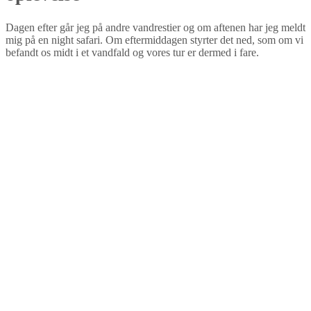
Dagen efter går jeg på andre vandrestier og om aftenen har jeg meldt
mig på en night safari. Om eftermiddagen styrter det ned, som om vi
befandt os midt i et vandfald og vores tur er dermed i fare.