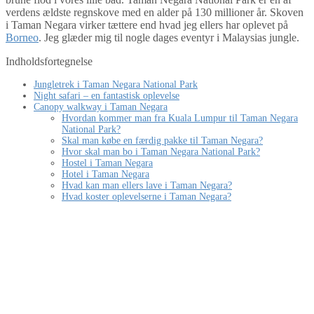
verdens ældste regnskove med en alder på 130 millioner år. Skoven
i Taman Negara virker tættere end hvad jeg ellers har oplevet på
Borneo
. Jeg glæder mig til nogle dages eventyr i Malaysias jungle.
Indholdsfortegnelse
Jungletrek i Taman Negara National Park
Night safari – en fantastisk oplevelse
Canopy walkway i Taman Negara
Hvordan kommer man fra Kuala Lumpur til Taman Negara
National Park?
Skal man købe en færdig pakke til Taman Negara?
Hvor skal man bo i Taman Negara National Park?
Hostel i Taman Negara
Hotel i Taman Negara
Hvad kan man ellers lave i Taman Negara?
Hvad koster oplevelserne i Taman Negara?