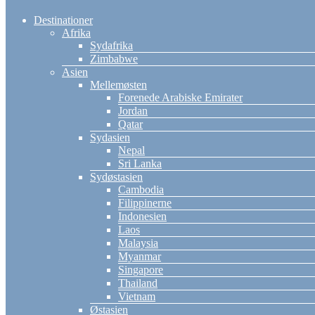
Destinationer
Afrika
Sydafrika
Zimbabwe
Asien
Mellemøsten
Forenede Arabiske Emirater
Jordan
Qatar
Sydasien
Nepal
Sri Lanka
Sydøstasien
Cambodia
Filippinerne
Indonesien
Laos
Malaysia
Myanmar
Singapore
Thailand
Vietnam
Østasien