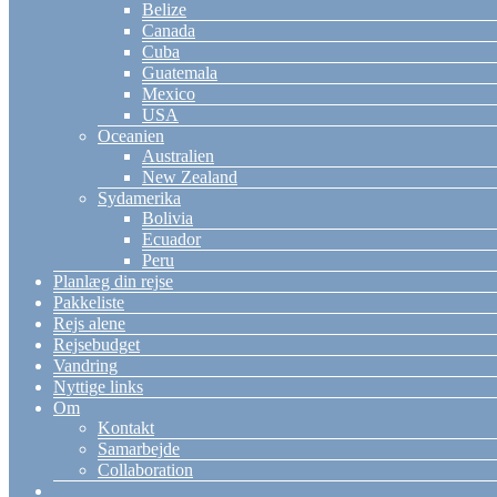
Belize
Canada
Cuba
Guatemala
Mexico
USA
Oceanien
Australien
New Zealand
Sydamerika
Bolivia
Ecuador
Peru
Planlæg din rejse
Pakkeliste
Rejs alene
Rejsebudget
Vandring
Nyttige links
Om
Kontakt
Samarbejde
Collaboration