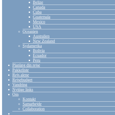
Belize
Canada
Cuba
Guatemala
Mexico
USA
Oceanien
Australien
New Zealand
Sydamerika
Bolivia
Ecuador
Peru
Planlæg din rejse
Pakkeliste
Rejs alene
Rejsebudget
Vandring
Nyttige links
Om
Kontakt
Samarbejde
Collaboration