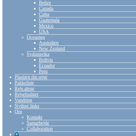
Belize
Canada
Cuba
Guatemala
Mexico
USA
Oceanien
Australien
New Zealand
Sydamerika
Bolivia
Ecuador
Peru
Planlæg din rejse
Pakkeliste
Rejs alene
Rejsebudget
Vandring
Nyttige links
Om
Kontakt
Samarbejde
Collaboration