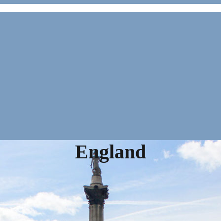
England