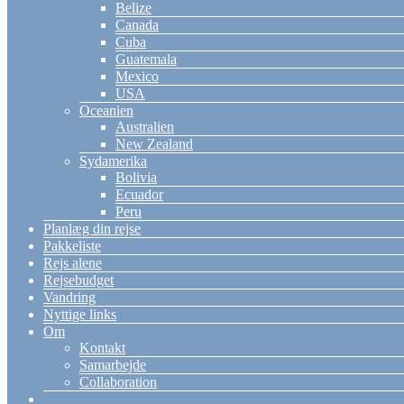
Belize
Canada
Cuba
Guatemala
Mexico
USA
Oceanien
Australien
New Zealand
Sydamerika
Bolivia
Ecuador
Peru
Planlæg din rejse
Pakkeliste
Rejs alene
Rejsebudget
Vandring
Nyttige links
Om
Kontakt
Samarbejde
Collaboration