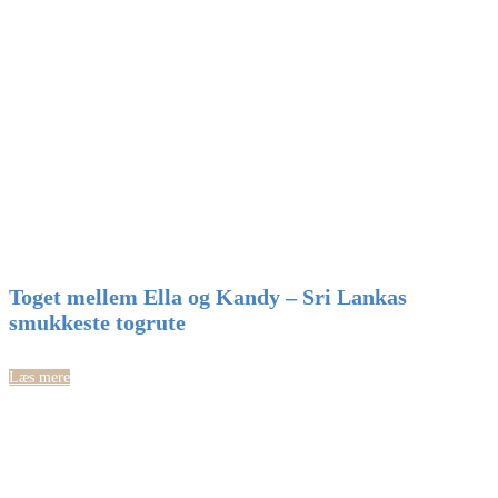
Toget mellem Ella og Kandy – Sri Lankas
smukkeste togrute
Læs mere