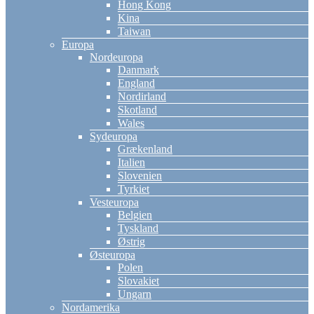
Hong Kong
Kina
Taiwan
Europa
Nordeuropa
Danmark
England
Nordirland
Skotland
Wales
Sydeuropa
Grækenland
Italien
Slovenien
Tyrkiet
Vesteuropa
Belgien
Tyskland
Østrig
Østeuropa
Polen
Slovakiet
Ungarn
Nordamerika