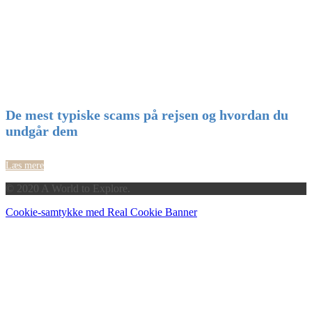
De mest typiske scams på rejsen og hvordan du
undgår dem
Læs mere
© 2020 A World to Explore.
Cookie-samtykke med Real Cookie Banner