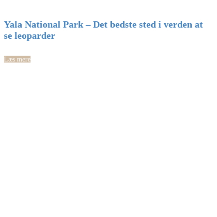
Yala National Park – Det bedste sted i verden at
se leoparder
Læs mere