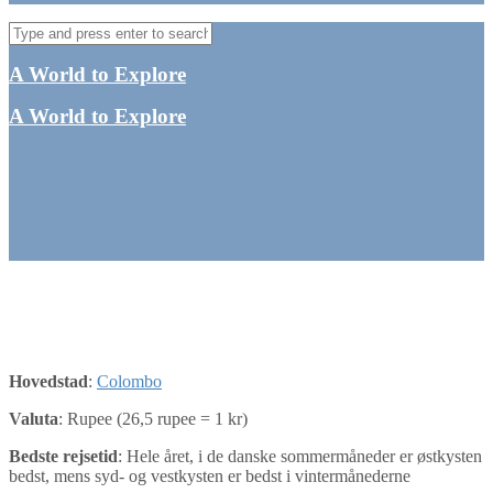
A World to Explore
A World to Explore
Sri Lanka
Hovedstad
:
Colombo
Valuta
: Rupee (26,5 rupee = 1 kr)
Bedste rejsetid
: Hele året, i de danske sommermåneder er østkysten
bedst, mens syd- og vestkysten er bedst i vintermånederne