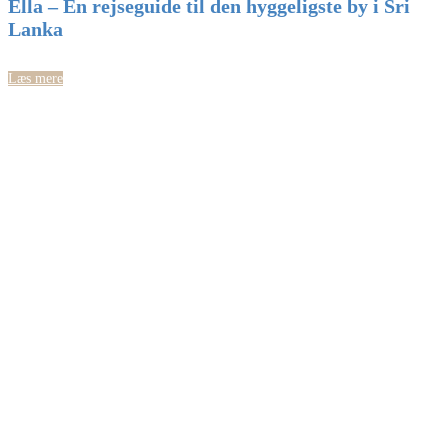
Ella – En rejseguide til den hyggeligste by i Sri
Lanka
Læs mere