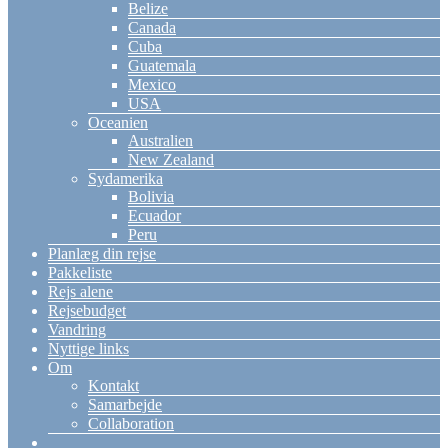
Belize
Canada
Cuba
Guatemala
Mexico
USA
Oceanien
Australien
New Zealand
Sydamerika
Bolivia
Ecuador
Peru
Planlæg din rejse
Pakkeliste
Rejs alene
Rejsebudget
Vandring
Nyttige links
Om
Kontakt
Samarbejde
Collaboration