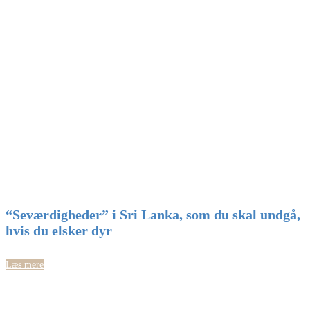
“Seværdigheder” i Sri Lanka, som du skal undgå,
hvis du elsker dyr
Læs mere