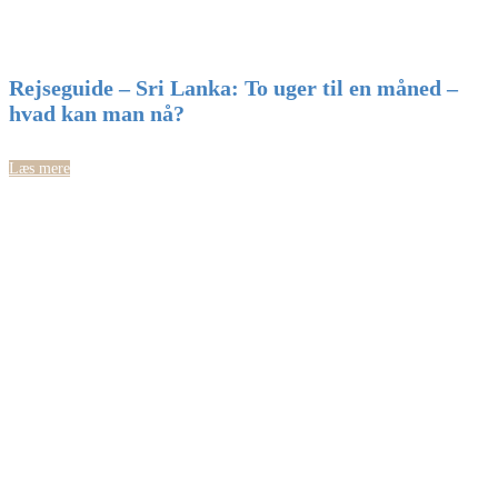
Rejseguide – Sri Lanka: To uger til en måned –
hvad kan man nå?
Læs mere