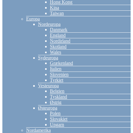
Hong Kong
Kina
Taiwan
Europa
Nordeuropa
Danmark
England
Nordirland
Skotland
Wales
Sydeuropa
Grækenland
Italien
Slovenien
Tyrkiet
Vesteuropa
Belgien
Tyskland
Østrig
Østeuropa
Polen
Slovakiet
Ungarn
Nordamerika