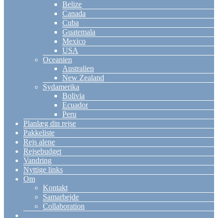
Belize
Canada
Cuba
Guatemala
Mexico
USA
Oceanien
Australien
New Zealand
Sydamerika
Bolivia
Ecuador
Peru
Planlæg din rejse
Pakkeliste
Rejs alene
Rejsebudget
Vandring
Nyttige links
Om
Kontakt
Samarbejde
Collaboration