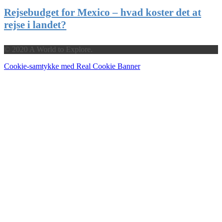
Rejsebudget for Mexico – hvad koster det at
rejse i landet?
© 2020 A World to Explore.
Cookie-samtykke med Real Cookie Banner