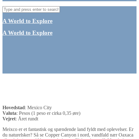
A World to Explore
A World to Explore
Mexico
Hovedstad
: Mexico City
Valuta
: Pesos (1 peso er cirka 0,35 øre)
Vejret
: Året rundt
Meixco er et fantastisk og spændende land fyldt med oplevelser. Er
du naturelsker? Så se Copper Canyon i nord, vandfald nær Oaxaca