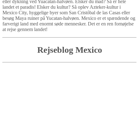
eller dykning ved Yuacatan-halvøen. Elsker du mad? Så er hele
landet et paradis! Elsker du kultur? Så oplev Azteker-kultur i
Mexico City, hyggelige byer som San Cristóbal de las Casas eller
besøg Maya ruiner på Yucatan-halvøen. Mexico er et spændende og
farverigt land med enormt søde mennesker. Det er en ren fornøjelse
at rejse gennem landet!
Rejseblog Mexico