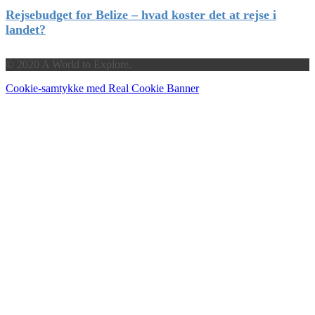
Rejsebudget for Belize – hvad koster det at rejse i
landet?
© 2020 A World to Explore.
Cookie-samtykke med Real Cookie Banner