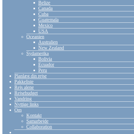
Belize
Canada
Cuba
Guatemala
Mexico
USA
Oceanien
Australien
New Zealand
Sydamerika
Bolivia
Ecuador
Peru
Planlæg din rejse
Pakkeliste
Rejs alene
Rejsebudget
Vandring
Nyttige links
Om
Kontakt
Samarbejde
Collaboration