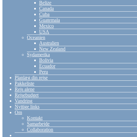
Belize
Canada
Cuba
Guatemala
Mexico
USA
Oceanien
Australien
New Zealand
Sydamerika
Bolivia
Ecuador
Peru
Planlæg din rejse
Pakkeliste
Rejs alene
Rejsebudget
Vandring
Nyttige links
Om
Kontakt
Samarbejde
Collaboration