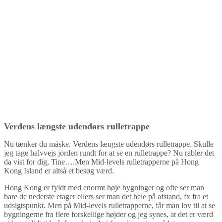
Verdens længste udendørs rulletrappe
Nu tænker du måske. Verdens længste udendørs rulletrappe. Skulle
jeg tage halvvejs jorden rundt for at se en rulletrappe? Nu rabler det
da vist for dig, Tine….Men Mid-levels rulletrapperne på Hong
Kong Island er altså et besøg værd.
Hong Kong er fyldt med enormt høje bygninger og ofte ser man
bare de nederste etager ellers ser man det hele på afstand, fx fra et
udsigtspunkt. Men på Mid-levels rulletrapperne, får man lov til at se
bygningerne fra flere forskellige højder og jeg synes, at det er værd