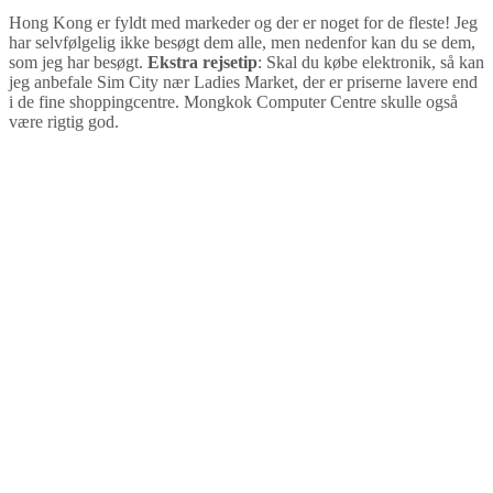
Hong Kong er fyldt med markeder og der er noget for de fleste! Jeg
har selvfølgelig ikke besøgt dem alle, men nedenfor kan du se dem,
som jeg har besøgt.
Ekstra rejsetip
: Skal du købe elektronik, så kan
jeg anbefale Sim City nær Ladies Market, der er priserne lavere end
i de fine shoppingcentre. Mongkok Computer Centre skulle også
være rigtig god.