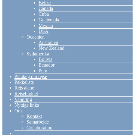
Belize
Canada
Cuba
Guatemala
Mexico
USA
Oceanien
Australien
New Zealand
Sydamerika
Bolivia
Ecuador
Peru
Planlæg din rejse
Pakkeliste
Rejs alene
Rejsebudget
Vandring
Nyttige links
Om
Kontakt
Samarbejde
Collaboration