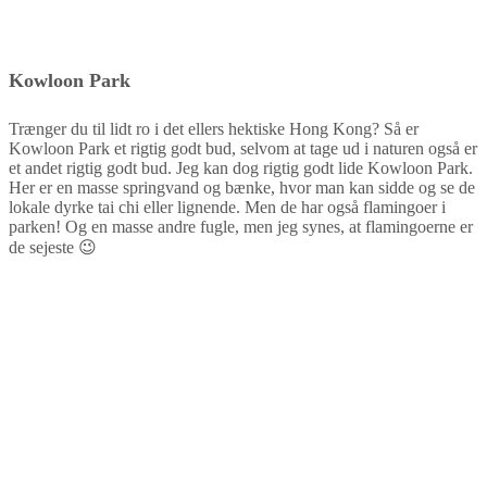
Kowloon Park
Trænger du til lidt ro i det ellers hektiske Hong Kong? Så er
Kowloon Park et rigtig godt bud, selvom at tage ud i naturen også er
et andet rigtig godt bud. Jeg kan dog rigtig godt lide Kowloon Park.
Her er en masse springvand og bænke, hvor man kan sidde og se de
lokale dyrke tai chi eller lignende. Men de har også flamingoer i
parken! Og en masse andre fugle, men jeg synes, at flamingoerne er
de sejeste 😉