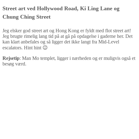
Street art ved Hollywood Road, Ki Ling Lane og
Chung Ching Street
Jeg elsker god street art og Hong Kong er fyldt med flot street art!
Jeg brugte rimelig lang tid på at gå på opdagelse i gaderne her. Det
kan klart anbefales og så ligger det ikke langt fra Mid-Level
escalators. Hint hint 😉
Rejsetip
: Man Mo templet, ligger i nærheden og er muligvis også et
besøg værd.