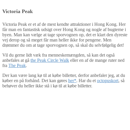
Victoria Peak
Victoria Peak er et af de mest kendte attraktioner i Hong Kong. Her
får man en fantastisk udsigt over Hong Kong og nogle af bugterne i
byen. Man kan vælge at tage sporvognen op, det er klart den dyreste
vej derop og så meget får man heller ikke for pengene. Men
drømmer du om at tage sporvognen op, så skal du selvfølgelig det!
Vil du gerne lidt væk fra menneskemængden, så kan det også
anbefales at gå
the Peak Circle Walk
eller en af de mange ruter ned
fra
The Peak
.
Der kan være lang kø til at købe billetter, derfor anbefaler jeg, at du
køber en på forhånd. Det kan gøres
her*
. Har du et
octopuskort
, så
behøver du heller ikke stå i kø til at købe billetter.