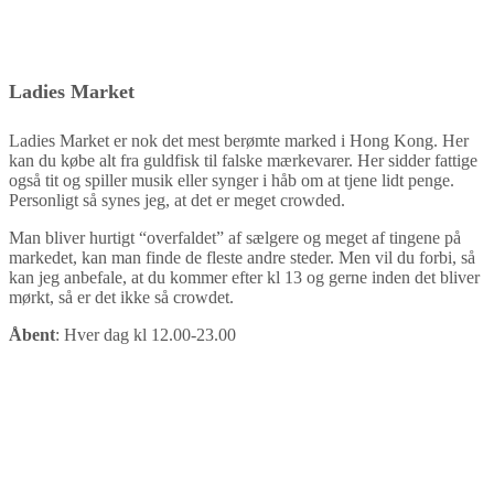
Ladies Market
Ladies Market er nok det mest berømte marked i Hong Kong. Her
kan du købe alt fra guldfisk til falske mærkevarer. Her sidder fattige
også tit og spiller musik eller synger i håb om at tjene lidt penge.
Personligt så synes jeg, at det er meget crowded.
Man bliver hurtigt “overfaldet” af sælgere og meget af tingene på
markedet, kan man finde de fleste andre steder. Men vil du forbi, så
kan jeg anbefale, at du kommer efter kl 13 og gerne inden det bliver
mørkt, så er det ikke så crowdet.
Åbent
: Hver dag kl 12.00-23.00