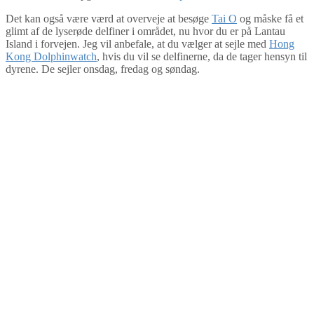
Det kan også være værd at overveje at besøge
Tai O
og måske få et
glimt af de lyserøde delfiner i området, nu hvor du er på Lantau
Island i forvejen. Jeg vil anbefale, at du vælger at sejle med
Hong
Kong Dolphinwatch
, hvis du vil se delfinerne, da de tager hensyn til
dyrene. De sejler onsdag, fredag og søndag.