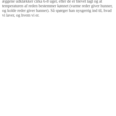
æggene udklækker cirka 6-8 uger, efter de er blevet lagt og at
temperaturen af reden bestemmer kønnet (varme reder giver hunner,
og kolde reder giver hanner). Så spørger han nysgerrig ind til, hvad
vi laver, og hvem vi er.