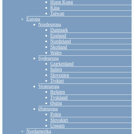
Hong Kong
Kina
Taiwan
Europa
Nordeuropa
Danmark
England
Nordirland
Skotland
Wales
Sydeuropa
Grækenland
Italien
Slovenien
Tyrkiet
Vesteuropa
Belgien
Tyskland
Østrig
Østeuropa
Polen
Slovakiet
Ungarn
Nordamerika