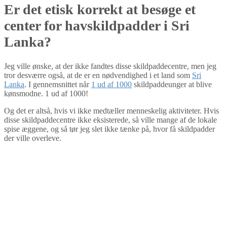
Er det etisk korrekt at besøge et
center for havskildpadder i Sri
Lanka?
Jeg ville ønske, at der ikke fandtes disse skildpaddecentre, men jeg
tror desværre også, at de er en nødvendighed i et land som
Sri
Lanka
. I gennemsnittet når
1 ud af 1000
skildpaddeunger at blive
kønsmodne. 1 ud af 1000!
Og det er altså, hvis vi ikke medtæller menneskelig aktiviteter. Hvis
disse skildpaddecentre ikke eksisterede, så ville mange af de lokale
spise æggene, og så tør jeg slet ikke tænke på, hvor få skildpadder
der ville overleve.