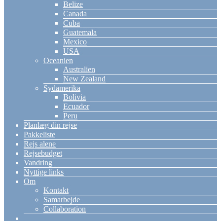
Belize
Canada
Cuba
Guatemala
Mexico
USA
Oceanien
Australien
New Zealand
Sydamerika
Bolivia
Ecuador
Peru
Planlæg din rejse
Pakkeliste
Rejs alene
Rejsebudget
Vandring
Nyttige links
Om
Kontakt
Samarbejde
Collaboration