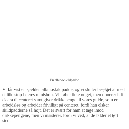
En albino-skildpadde
Vi får vist en sjælden albinoskildpadde, og vi slutter besøget af med
et lille stop i deres minishop. Vi køber ikke noget, men donerer lidt
ekstra til centeret samt giver drikkepenge til vores guide, som er
arbejdsløs og arbejder frivilligt på centeret, fordi han elsker
skildpadderne så højt. Det er svært for ham at tage imod
drikkepengene, men vi insisterer, fordi vi ved, at de falder et tørt
sted.