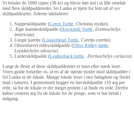
Vi betaler de 1000 rupee (38 kr) og bliver ført ind i et lille område
med flere skildpaddereder. Sri Lanka er hjem for fem ud af syv
skildpaddearter. Arterne inkluderer:
Suppeskildpadde (
Green Turtle
,
Chelonia mydas
)
Ægte karetteskildpadde (
Hawksbill Turtle
,
Eretmochelys
imbricata
)
Uægte karette (
Loggerhead Turtle
,
Caretta caretta
)
Olivenfarvet ridleyskildpadde (
Olive Ridley turtle
,
Lepidochelys olivacea
)
Læderskildpadde (
Leatherback turtle
,
Dermochelys coriacea
)
Langt de fleste af disse skildpaddearter er truet eller stærk truet.
Vores guide fortæller os, at en af de største trusler mod skildpadder i
Sri Lanka er de lokale. Mange lokale lever i stor fattigdom og finder
mad i naturen. I gennemsnit lægger en havskildpadde 110 æg per
rede, så for de lokale er der meget protein i at finde en rede. Derfor
køber centeret æg fra de lokale for de penge, som vi har betalt i
indgang.