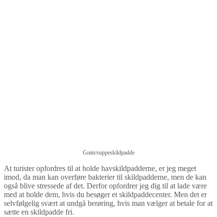
Grøn/suppeskildpadde
At turister opfordres til at holde havskildpadderne, er jeg meget
imod, da man kan overføre bakterier til skildpadderne, men de kan
også blive stressede af det. Derfor opfordrer jeg dig til at lade være
med at holde dem, hvis du besøger et skildpaddecenter. Men det er
selvfølgelig svært at undgå berøring, hvis man vælger at betale for at
sætte en skildpadde fri.