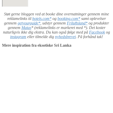
Støt gerne bloggen ved at booke dine overnatninger gennem mine
reklamelinks til
hotels.com*
og
booking.com*
samt oplevelser
gennem
getyourguide*
, udstyr gennem
Friluftsland*
og produkter
gennem
Matas
* (reklamelinks er markeret med *). Det koster
naturligvis ikke dig ekstra. Du kan også følge med på
Facebook
og
instagram
eller tilmelde dig
nyhedsbrevet
. På forhånd tak!
Mere inspiration fra eksotiske Sri Lanka