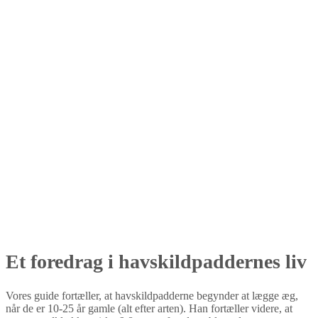
Et foredrag i havskildpaddernes liv
Vores guide fortæller, at havskildpadderne begynder at lægge æg,
når de er 10-25 år gamle (alt efter arten). Han fortæller videre, at