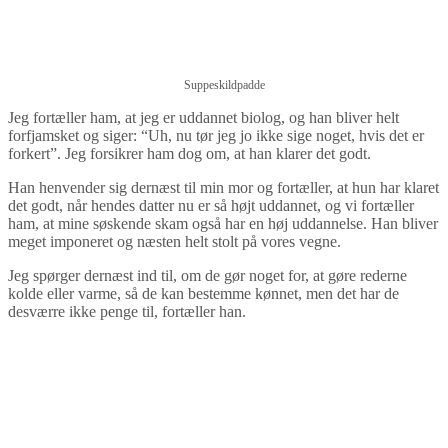
Suppeskildpadde
Jeg fortæller ham, at jeg er uddannet biolog, og han bliver helt
forfjamsket og siger: “Uh, nu tør jeg jo ikke sige noget, hvis det er
forkert”. Jeg forsikrer ham dog om, at han klarer det godt.
Han henvender sig dernæst til min mor og fortæller, at hun har klaret
det godt, når hendes datter nu er så højt uddannet, og vi fortæller
ham, at mine søskende skam også har en høj uddannelse. Han bliver
meget imponeret og næsten helt stolt på vores vegne.
Jeg spørger dernæst ind til, om de gør noget for, at gøre rederne
kolde eller varme, så de kan bestemme kønnet, men det har de
desværre ikke penge til, fortæller han.