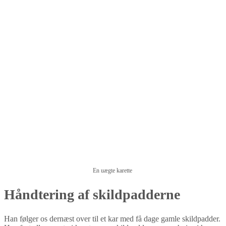
En uægte karette
Håndtering af skildpadderne
Han følger os dernæst over til et kar med få dage gamle skildpadder.