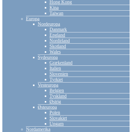
Hong Kong
Kina
Taiwan
Europa
Nordeuropa
Danmark
England
Nordirland
Skotland
Wales
Sydeuropa
Grækenland
Italien
Slovenien
Tyrkiet
Vesteuropa
Belgien
Tyskland
Østrig
Østeuropa
Polen
Slovakiet
Ungarn
Nordamerika