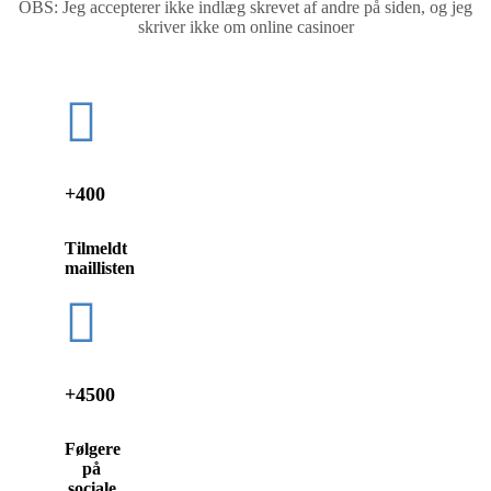
OBS: Jeg accepterer ikke indlæg skrevet af andre på siden, og jeg
skriver ikke om online casinoer
+400
Tilmeldt
maillisten
+4500
Følgere
på
sociale