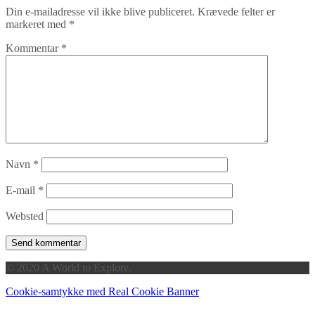
Din e-mailadresse vil ikke blive publiceret.
Krævede felter er
markeret med
*
Kommentar
*
Navn
*
E-mail
*
Websted
© 2020 A World to Explore.
Cookie-samtykke med Real Cookie Banner