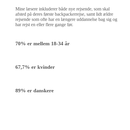
Mine læsere inkluderer både nye rejsende, som skal
afsted på deres første backpackerrejse, samt lidt ældre
rejsende som ofte har en længere uddannelse bag sig og
har rejst en eller flere gange før.
70% er mellem 18-34 år
67,7% er kvinder
89% er danskere