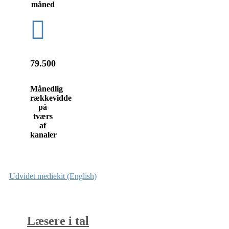
måned
79.500
Månedlig
rækkevidde
på
tværs
af
kanaler
Udvidet mediekit (English)
Læsere i tal