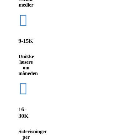
medier
9-15K
Unikke
læsere
om
måneden
16-
30K
Sidevisninger
per