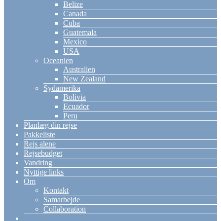
Belize
Canada
Cuba
Guatemala
Mexico
USA
Oceanien
Australien
New Zealand
Sydamerika
Bolivia
Ecuador
Peru
Planlæg din rejse
Pakkeliste
Rejs alene
Rejsebudget
Vandring
Nyttige links
Om
Kontakt
Samarbejde
Collaboration