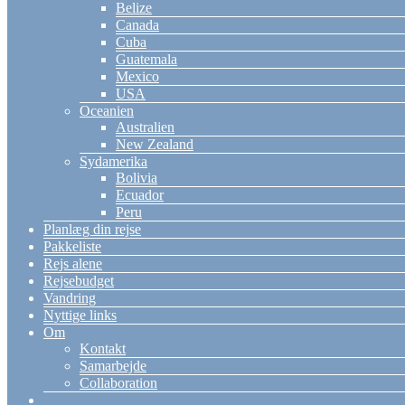
Belize
Canada
Cuba
Guatemala
Mexico
USA
Oceanien
Australien
New Zealand
Sydamerika
Bolivia
Ecuador
Peru
Planlæg din rejse
Pakkeliste
Rejs alene
Rejsebudget
Vandring
Nyttige links
Om
Kontakt
Samarbejde
Collaboration