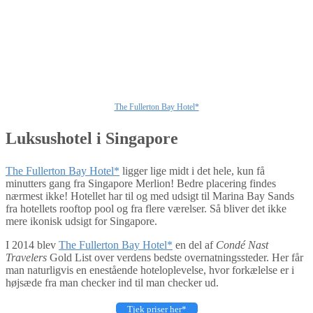
The Fullerton Bay Hotel*
Luksushotel i Singapore
The Fullerton Bay Hotel*
ligger lige midt i det hele, kun få
minutters gang fra Singapore Merlion! Bedre placering findes
nærmest ikke! Hotellet har til og med udsigt til Marina Bay Sands
fra hotellets rooftop pool og fra flere værelser. Så bliver det ikke
mere ikonisk udsigt for Singapore.
I 2014 blev
The Fullerton Bay Hotel*
en del af
Condé Nast
Travelers
Gold List over verdens bedste overnatningssteder. Her får
man naturligvis en enestående hoteloplevelse, hvor forkælelse er i
højsæde fra man checker ind til man checker ud.
Tjek priser her*