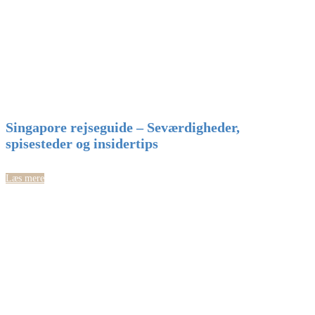
Singapore rejseguide – Seværdigheder,
spisesteder og insidertips
Læs mere