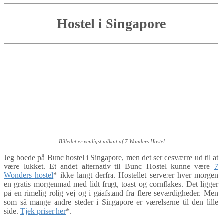
Hostel i Singapore
Billedet er venligst udlånt af 7 Wonders Hostel
Jeg boede på Bunc hostel i Singapore, men det ser desværre ud til at
være lukket. Et andet alternativ til Bunc Hostel kunne være
7
Wonders hostel
* ikke langt derfra. Hostellet serverer hver morgen
en gratis morgenmad med lidt frugt, toast og cornflakes. Det ligger
på en rimelig rolig vej og i gåafstand fra flere seværdigheder. Men
som så mange andre steder i Singapore er værelserne til den lille
side.
Tjek priser her
*.