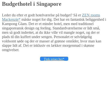
Budgethotel i Singapore
Leder du efter et godt hotelværelse på budget? Så er
ZEN rooms
Mackenzie*
måske noget for dig. Det har en fantastisk beliggenhed i
Kampong Glam. Det er et mindre hotel, men med traditionel
singaporeansk design og feeling. Standardværelserne er lidt små,
men så godt indrettet, at du ikke ville vil mangle noget, og der er
plads til din kuffert under sengen. Personalet er selvfølgelig
voldsomt søde og der er masser af grønne områder, hvor man kan
slappe lidt af. Det er inklusiv en lækker morgenmad i skønne
omgivelser.
Tjek priser her*