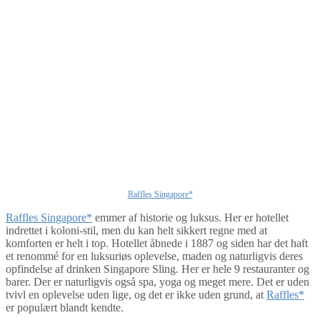
Raffles Singapore*
Raffles Singapore*
emmer af historie og luksus. Her er hotellet
indrettet i koloni-stil, men du kan helt sikkert regne med at
komforten er helt i top. Hotellet åbnede i 1887 og siden har det haft
et renommé for en luksuriøs oplevelse, maden og naturligvis deres
opfindelse af drinken Singapore Sling. Her er hele 9 restauranter og
barer. Der er naturligvis også spa, yoga og meget mere. Det er uden
tvivl en oplevelse uden lige, og det er ikke uden grund, at
Raffles*
er populært blandt kendte.