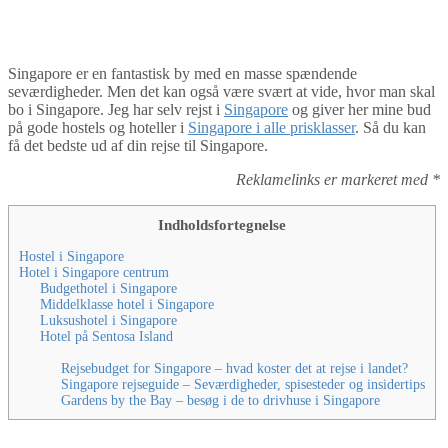
By
Tine
Asien
,
Overnatninger
,
Singapore
,
Sydøstasien
Singapore er en fantastisk by med en masse spændende
seværdigheder. Men det kan også være svært at vide, hvor man skal
bo i Singapore. Jeg har selv rejst i
Singapore
og giver her mine bud
på gode hostels og hoteller i
Singapore i alle prisklasser
. Så du kan
få det bedste ud af din rejse til Singapore.
Reklamelinks er markeret med *
Indholdsfortegnelse
Hostel i Singapore
Hotel i Singapore centrum
Budgethotel i Singapore
Middelklasse hotel i Singapore
Luksushotel i Singapore
Hotel på Sentosa Island
Rejsebudget for Singapore – hvad koster det at rejse i landet?
Singapore rejseguide – Seværdigheder, spisesteder og insidertips
Gardens by the Bay – besøg i de to drivhuse i Singapore