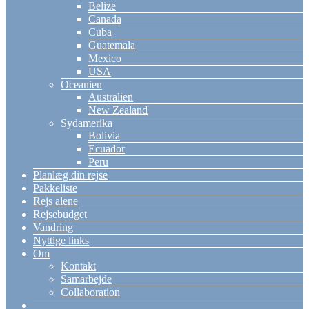
Belize
Canada
Cuba
Guatemala
Mexico
USA
Oceanien
Australien
New Zealand
Sydamerika
Bolivia
Ecuador
Peru
Planlæg din rejse
Pakkeliste
Rejs alene
Rejsebudget
Vandring
Nyttige links
Om
Kontakt
Samarbejde
Collaboration