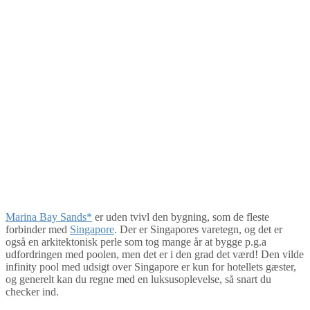
Marina Bay Sands*
er uden tvivl den bygning, som de fleste
forbinder med
Singapore
. Der er Singapores varetegn, og det er
også en arkitektonisk perle som tog mange år at bygge p.g.a
udfordringen med poolen, men det er i den grad det værd! Den vilde
infinity pool med udsigt over Singapore er kun for hotellets gæster,
og generelt kan du regne med en luksusoplevelse, så snart du
checker ind.