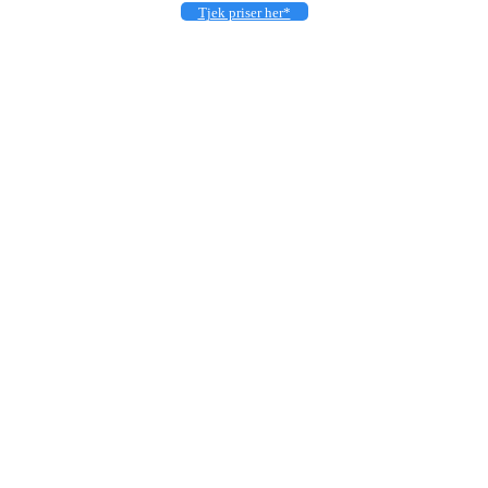
Tjek priser her*