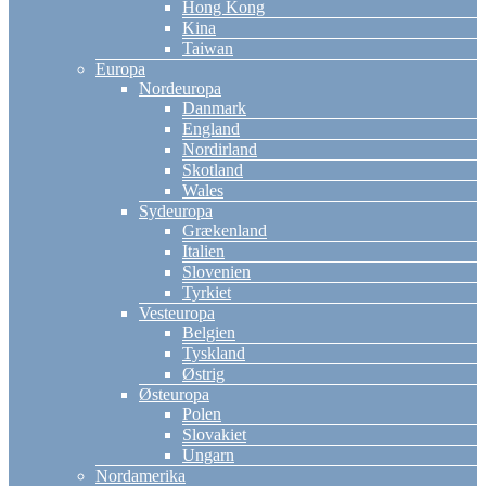
Hong Kong
Kina
Taiwan
Europa
Nordeuropa
Danmark
England
Nordirland
Skotland
Wales
Sydeuropa
Grækenland
Italien
Slovenien
Tyrkiet
Vesteuropa
Belgien
Tyskland
Østrig
Østeuropa
Polen
Slovakiet
Ungarn
Nordamerika