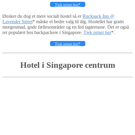
Tjek priser her*
Ønsker du dog et mere socialt hostel så er
Rucksack Inn @
Lavender Street
* måske et bedre valg til dig. Hostellet har gratis
morgenmad, gode fællesområder og en fed tagterrasse. Det er også
ret populært hos backpackere i Singapore.
Tjek priser her
*.
Tjek priser her*
Hotel i Singapore centrum