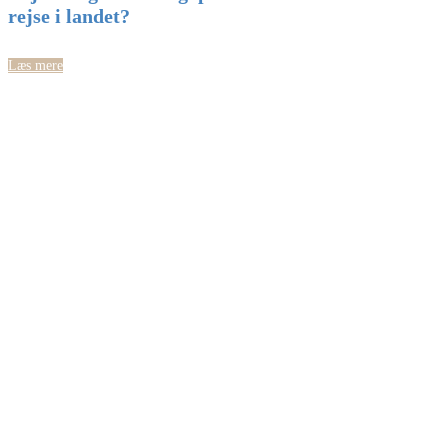
rejse i landet?
Læs mere