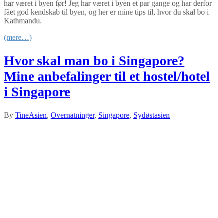
har været i byen før! Jeg har været i byen et par gange og har derfor
fået god kendskab til byen, og her er mine tips til, hvor du skal bo i
Kathmandu.
(mere…)
Hvor skal man bo i Singapore?
Mine anbefalinger til et hostel/hotel
i Singapore
By
Tine
Asien
,
Overnatninger
,
Singapore
,
Sydøstasien