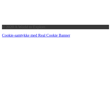
© 2020 A World to Explore.
Cookie-samtykke med Real Cookie Banner