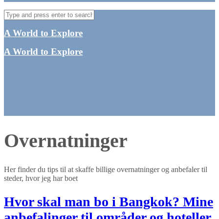
A World to Explore
A World to Explore
Overnatninger
Her finder du tips til at skaffe billige overnatninger og anbefaler til
steder, hvor jeg har boet
Hvor skal man bo i Bangkok? Mine
anbefalinger til områder og hoteller