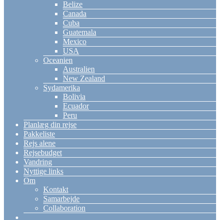
Belize
Canada
Cuba
Guatemala
Mexico
USA
Oceanien
Australien
New Zealand
Sydamerika
Bolivia
Ecuador
Peru
Planlæg din rejse
Pakkeliste
Rejs alene
Rejsebudget
Vandring
Nyttige links
Om
Kontakt
Samarbejde
Collaboration