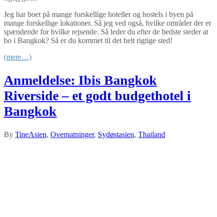
Jeg har boet på mange forskellige hoteller og hostels i byen på
mange forskellige lokationer. Så jeg ved også, hvilke områder der er
spændende for hvilke rejsende. Så leder du efter de bedste steder at
bo i Bangkok? Så er du kommet til det helt rigtige sted!
(mere…)
Anmeldelse: Ibis Bangkok
Riverside – et godt budgethotel i
Bangkok
By
Tine
Asien
,
Overnatninger
,
Sydøstasien
,
Thailand