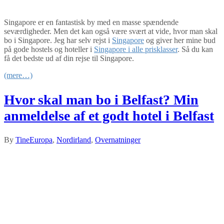
Singapore er en fantastisk by med en masse spændende
seværdigheder. Men det kan også være svært at vide, hvor man skal
bo i Singapore. Jeg har selv rejst i
Singapore
og giver her mine bud
på gode hostels og hoteller i
Singapore i alle prisklasser
. Så du kan
få det bedste ud af din rejse til Singapore.
(mere…)
Hvor skal man bo i Belfast? Min
anmeldelse af et godt hotel i Belfast
By
Tine
Europa
,
Nordirland
,
Overnatninger