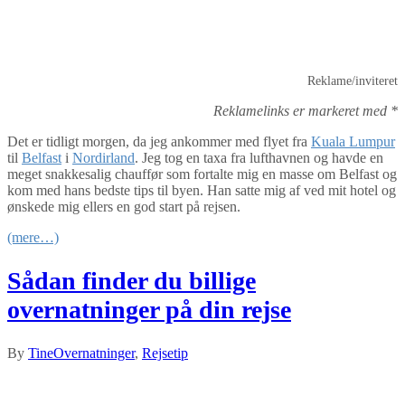
Reklame/inviteret
Reklamelinks er markeret med *
Det er tidligt morgen, da jeg ankommer med flyet fra
Kuala Lumpur
til
Belfast
i
Nordirland
. Jeg tog en taxa fra lufthavnen og havde en
meget snakkesalig chauffør som fortalte mig en masse om Belfast og
kom med hans bedste tips til byen. Han satte mig af ved mit hotel og
ønskede mig ellers en god start på rejsen.
(mere…)
Sådan finder du billige
overnatninger på din rejse
By
Tine
Overnatninger
,
Rejsetip