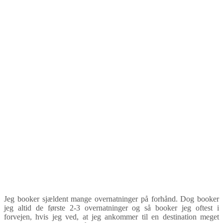
Jeg booker sjældent mange overnatninger på forhånd. Dog booker
jeg altid de første 2-3 overnatninger og så booker jeg oftest i
forvejen, hvis jeg ved, at jeg ankommer til en destination meget