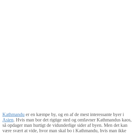
Kathmandu
er en kæmpe by, og en af de mest interessante byer i
Asien
. Hvis man bor det rigtige sted og omfavner Kathmandus kaos,
så opdager man hurtigt de vidunderlige sider af byen. Men det kan
være svært at vide, hvor man skal bo i Kathmandu, hvis man ikke