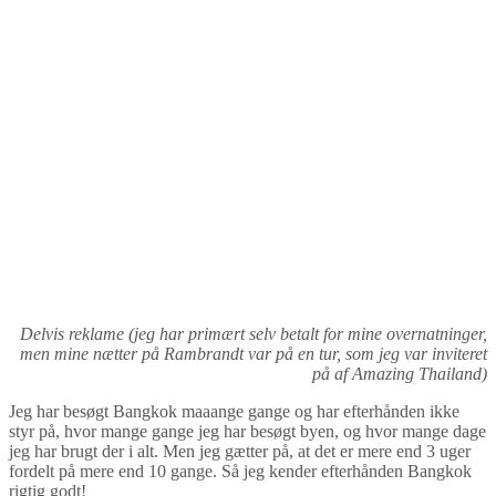
Delvis reklame (jeg har primært selv betalt for mine overnatninger,
men mine nætter på Rambrandt var på en tur, som jeg var inviteret
på af Amazing Thailand)
Jeg har besøgt Bangkok maaange gange og har efterhånden ikke
styr på, hvor mange gange jeg har besøgt byen, og hvor mange dage
jeg har brugt der i alt. Men jeg gætter på, at det er mere end 3 uger
fordelt på mere end 10 gange. Så jeg kender efterhånden Bangkok
rigtig godt!