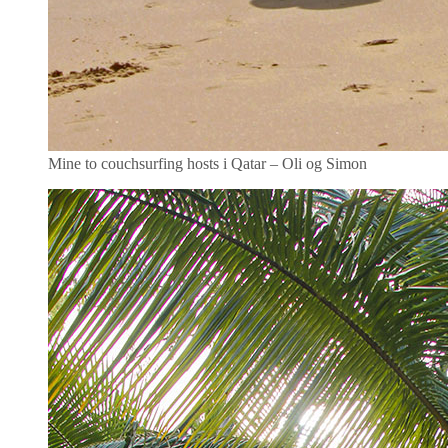
Mine to couchsurfing hosts i Qatar – Oli og Simon