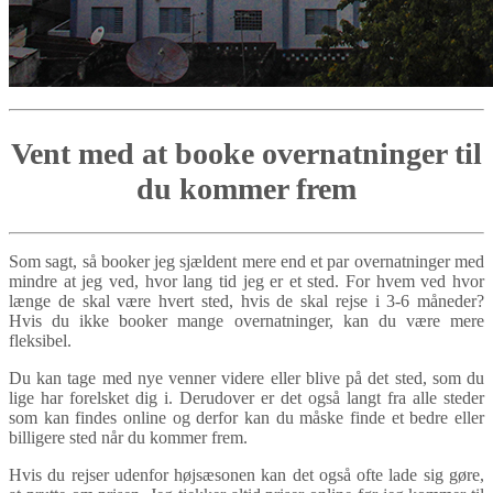
Vent med at booke overnatninger til
du kommer frem
Som sagt, så booker jeg sjældent mere end et par overnatninger med
mindre at jeg ved, hvor lang tid jeg er et sted. For hvem ved hvor
længe de skal være hvert sted, hvis de skal rejse i 3-6 måneder?
Hvis du ikke booker mange overnatninger, kan du være mere
fleksibel.
Du kan tage med nye venner videre eller blive på det sted, som du
lige har forelsket dig i. Derudover er det også langt fra alle steder
som kan findes online og derfor kan du måske finde et bedre eller
billigere sted når du kommer frem.
Hvis du rejser udenfor højsæsonen kan det også ofte lade sig gøre,