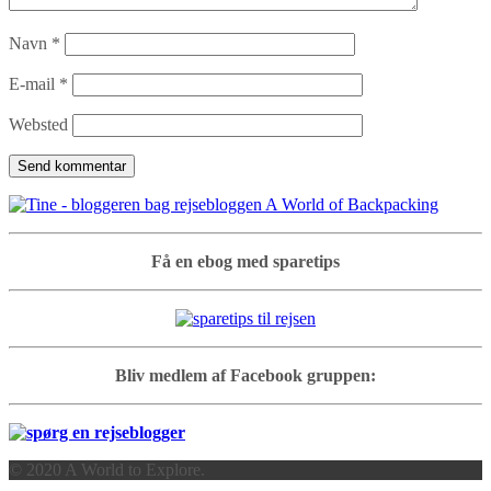
Navn
*
E-mail
*
Websted
Få en ebog med sparetips
Bliv medlem af Facebook gruppen:
© 2020 A World to Explore.