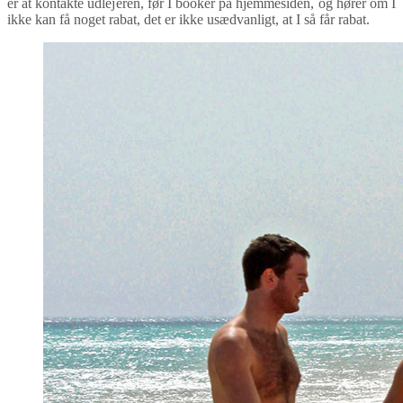
er at kontakte udlejeren, før I booker på hjemmesiden, og hører om I
ikke kan få noget rabat, det er ikke usædvanligt, at I så får rabat.