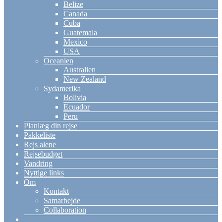
Belize
Canada
Cuba
Guatemala
Mexico
USA
Oceanien
Australien
New Zealand
Sydamerika
Bolivia
Ecuador
Peru
Planlæg din rejse
Pakkeliste
Rejs alene
Rejsebudget
Vandring
Nyttige links
Om
Kontakt
Samarbejde
Collaboration