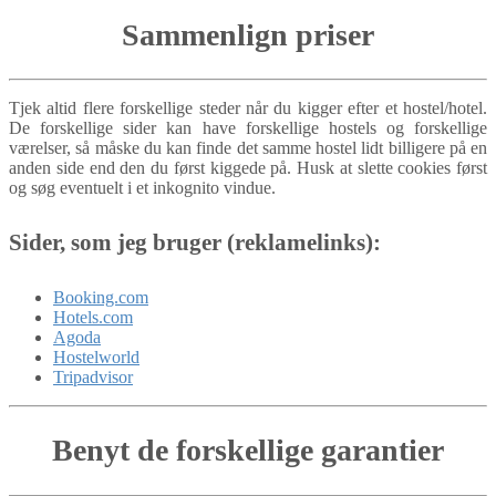
Sammenlign priser
Tjek altid flere forskellige steder når du kigger efter et hostel/hotel.
De forskellige sider kan have forskellige hostels og forskellige
værelser, så måske du kan finde det samme hostel lidt billigere på en
anden side end den du først kiggede på. Husk at slette cookies først
og søg eventuelt i et inkognito vindue.
Sider, som jeg bruger (reklamelinks):
Booking.com
Hotels.com
Agoda
Hostelworld
Tripadvisor
Benyt de forskellige garantier