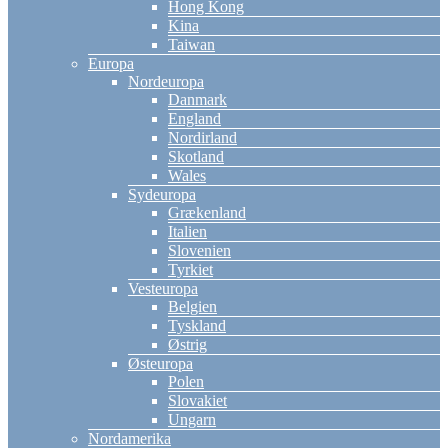
Hong Kong
Kina
Taiwan
Europa
Nordeuropa
Danmark
England
Nordirland
Skotland
Wales
Sydeuropa
Grækenland
Italien
Slovenien
Tyrkiet
Vesteuropa
Belgien
Tyskland
Østrig
Østeuropa
Polen
Slovakiet
Ungarn
Nordamerika