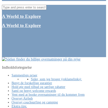
A World to Explore
A World to Explore
Indholdsfortegnelse
Sammenlign priser
Sider, som jeg bruger (reklamelinks):
Benyt de forskellige garantier
Hold øje med tilbud og særlige rabatter
Saml og benyt welcome rewards
Vent med at booke overnatninger til du kommer frem
Overvej Airbnb
Overvej couchsurfing og camping
Ekstra tips: