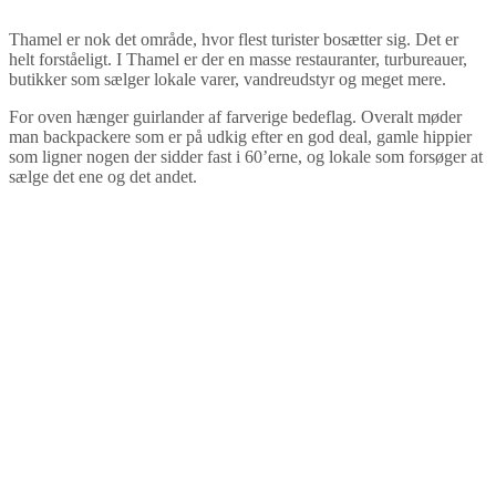
Thamel er nok det område, hvor flest turister bosætter sig. Det er
helt forståeligt. I Thamel er der en masse restauranter, turbureauer,
butikker som sælger lokale varer, vandreudstyr og meget mere.
For oven hænger guirlander af farverige bedeflag. Overalt møder
man backpackere som er på udkig efter en god deal, gamle hippier
som ligner nogen der sidder fast i 60’erne, og lokale som forsøger at
sælge det ene og det andet.