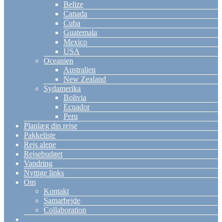
Belize
Canada
Cuba
Guatemala
Mexico
USA
Oceanien
Australien
New Zealand
Sydamerika
Bolivia
Ecuador
Peru
Planlæg din rejse
Pakkeliste
Rejs alene
Rejsebudget
Vandring
Nyttige links
Om
Kontakt
Samarbejde
Collaboration