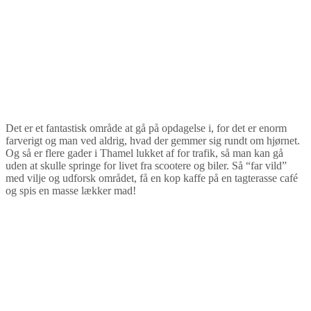
Det er et fantastisk område at gå på opdagelse i, for det er enorm
farverigt og man ved aldrig, hvad der gemmer sig rundt om hjørnet.
Og så er flere gader i Thamel lukket af for trafik, så man kan gå
uden at skulle springe for livet fra scootere og biler. Så “far vild”
med vilje og udforsk området, få en kop kaffe på en tagterasse café
og spis en masse lækker mad!