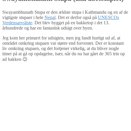
Swayambhunath Stupa er den ældste stupa i Kathmandu og en af de
vigtigste stupaer i hele
Nepal
. Det er derfor også på
UNESCOs
Verdensarvsliste
. Det blev bygget på en bakketop i det 13.
århundrede og har en fantastisk udsigt over byen.
Jeg kom her primært for udsigten, men jeg fandt hurtigt ud af, at
området omkring stupaen var større end forventet. Der er konstant
liv omkring stupaen, og det fortjener virkelig, at du bliver nogle
timer på at gå op opdagelse, især, når du nu har gået de 365 trin op
ad bakken 😉