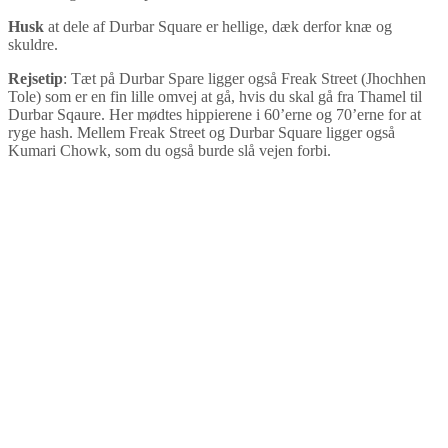
Husk
at dele af Durbar Square er hellige, dæk derfor knæ og
skuldre.
Rejsetip
: Tæt på Durbar Spare ligger også Freak Street (Jhochhen
Tole) som er en fin lille omvej at gå, hvis du skal gå fra Thamel til
Durbar Sqaure. Her mødtes hippierene i 60’erne og 70’erne for at
ryge hash. Mellem Freak Street og Durbar Square ligger også
Kumari Chowk, som du også burde slå vejen forbi.