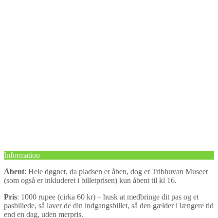
Information
Åbent
: Hele døgnet, da pladsen er åben, dog er Tribhuvan Museet
(som også er inkluderet i billetprisen) kun åbent til kl 16.
Pris
: 1000 rupee (cirka 60 kr) – husk at medbringe dit pas og et
pasbillede, så laver de din indgangsbillet, så den gælder i længere tid
end en dag, uden merpris.