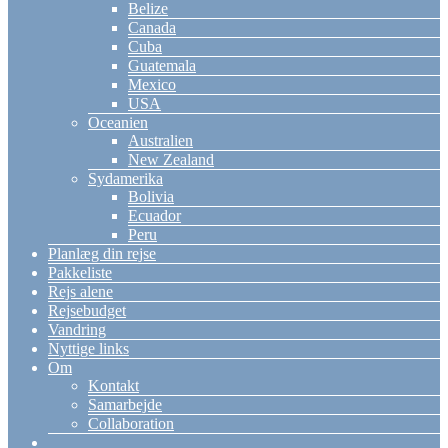
Belize
Canada
Cuba
Guatemala
Mexico
USA
Oceanien
Australien
New Zealand
Sydamerika
Bolivia
Ecuador
Peru
Planlæg din rejse
Pakkeliste
Rejs alene
Rejsebudget
Vandring
Nyttige links
Om
Kontakt
Samarbejde
Collaboration