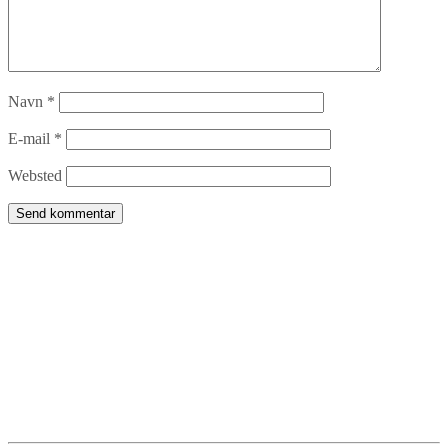
Navn
*
E-mail
*
Websted