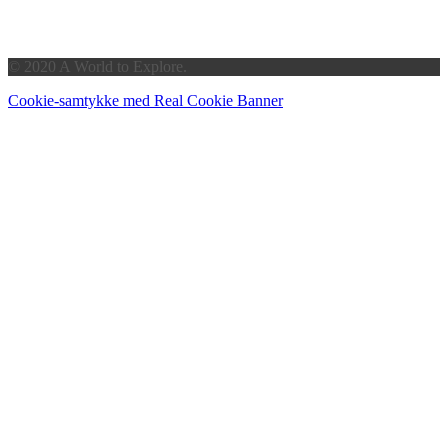
© 2020 A World to Explore.
Cookie-samtykke med Real Cookie Banner