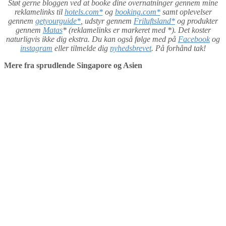
Støt gerne bloggen ved at booke dine overnatninger gennem mine
reklamelinks til
hotels.com*
og
booking.com*
samt oplevelser
gennem
getyourguide*
, udstyr gennem
Friluftsland*
og produkter
gennem
Matas
* (reklamelinks er markeret med *). Det koster
naturligvis ikke dig ekstra. Du kan også følge med på
Facebook
og
instagram
eller tilmelde dig
nyhedsbrevet
. På forhånd tak!
Mere fra sprudlende Singapore og Asien