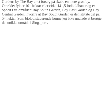
Gardens by The Bay er et forsøg på skabe en mere grøn by.
Området fylder 101 hektar eller cirka 141,5 fodboldbaner og er
opdelt i tre områder: Bay South Garden, Bay East Garden og Bay
Central Garden, hvorfra at Bay South Garden er den største del på
54 hektar. Som biologistuderende kunne jeg ikke undlade at besøge
det unikke område i Singapore.