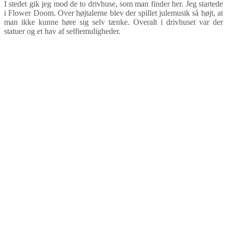
I stedet gik jeg mod de to drivhuse, som man finder her. Jeg startede
i Flower Doom. Over højtalerne blev der spillet julemusik så højt, at
man ikke kunne høre sig selv tænke. Overalt i drivhuset var der
statuer og et hav af selfiemuligheder.