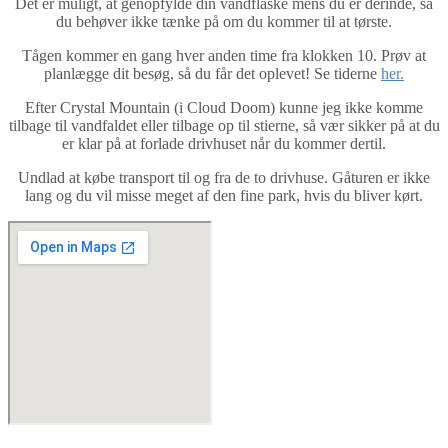
Det er muligt, at genopfylde din vandflaske mens du er derinde, så
du behøver ikke tænke på om du kommer til at tørste.
Tågen kommer en gang hver anden time fra klokken 10. Prøv at
planlægge dit besøg, så du får det oplevet! Se tiderne
her.
Efter Crystal Mountain (i Cloud Doom) kunne jeg ikke komme
tilbage til vandfaldet eller tilbage op til stierne, så vær sikker på at du
er klar på at forlade drivhuset når du kommer dertil.
Undlad at købe transport til og fra de to drivhuse. Gåturen er ikke
lang og du vil misse meget af den fine park, hvis du bliver kørt.