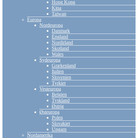
Hong Kong
Kina
Taiwan
Europa
Nordeuropa
Danmark
England
Nordirland
Skotland
Wales
Sydeuropa
Grækenland
Italien
Slovenien
Tyrkiet
Vesteuropa
Belgien
Tyskland
Østrig
Østeuropa
Polen
Slovakiet
Ungarn
Nordamerika