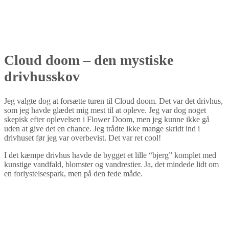
Cloud doom – den mystiske
drivhusskov
Jeg valgte dog at forsætte turen til Cloud doom. Det var det drivhus,
som jeg havde glædet mig mest til at opleve. Jeg var dog noget
skepisk efter oplevelsen i Flower Doom, men jeg kunne ikke gå
uden at give det en chance. Jeg trådte ikke mange skridt ind i
drivhuset før jeg var overbevist. Det var ret cool!
I det kæmpe drivhus havde de bygget et lille “bjerg” komplet med
kunstige vandfald, blomster og vandrestier. Ja, det mindede lidt om
en forlystelsespark, men på den fede måde.