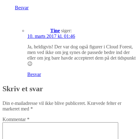
Besvar
Tine
siger:
10. marts 2017 kl. 01:46
Ja, heldigvis! Der var dog også figurer i Cloud Forest,
men ved ikke om jeg synes de passede bedre ind der
eller om jeg bare havde accepteret dem på det tidspunkt
😉
Besvar
Skriv et svar
Din e-mailadresse vil ikke blive publiceret.
Krævede felter er
markeret med
*
Kommentar
*