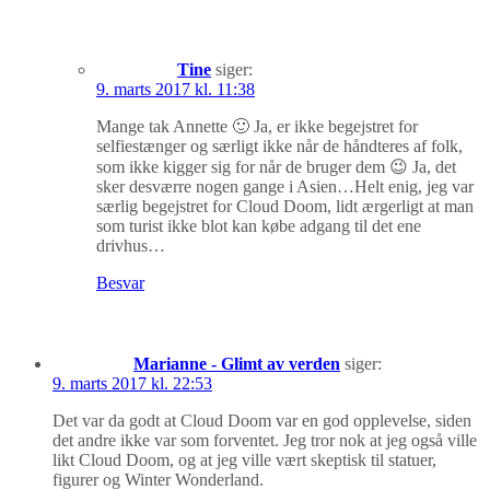
Tine
siger:
9. marts 2017 kl. 11:38
Mange tak Annette 🙂 Ja, er ikke begejstret for
selfiestænger og særligt ikke når de håndteres af folk,
som ikke kigger sig for når de bruger dem 😉 Ja, det
sker desværre nogen gange i Asien…Helt enig, jeg var
særlig begejstret for Cloud Doom, lidt ærgerligt at man
som turist ikke blot kan købe adgang til det ene
drivhus…
Besvar
Marianne - Glimt av verden
siger:
9. marts 2017 kl. 22:53
Det var da godt at Cloud Doom var en god opplevelse, siden
det andre ikke var som forventet. Jeg tror nok at jeg også ville
likt Cloud Doom, og at jeg ville vært skeptisk til statuer,
figurer og Winter Wonderland.