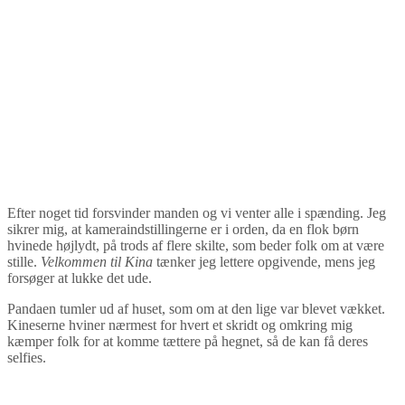
Efter noget tid forsvinder manden og vi venter alle i spænding. Jeg
sikrer mig, at kameraindstillingerne er i orden, da en flok børn
hvinede højlydt, på trods af flere skilte, som beder folk om at være
stille.
Velkommen til Kina
tænker jeg lettere opgivende, mens jeg
forsøger at lukke det ude.
Pandaen tumler ud af huset, som om at den lige var blevet vækket.
Kineserne hviner nærmest for hvert et skridt og omkring mig
kæmper folk for at komme tættere på hegnet, så de kan få deres
selfies.