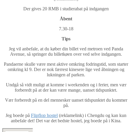
Der gives 20 RMB i studierabat på indgangen
Åbent
7.30-18
Tips
Jeg vil anbefale, at du køber din billet ved metroen ved Panda
Avenue, så springer du billetkøen over ved selve indgangen.
Pandaerne skulle være mest aktive omkring fodringstid, som starter
omkring kl 9. Der er nok færrest kinesere lige ved åbningen og
lukningen af parken.
Undgå så vidt muligt at komme i weekenden og i ferier, men vær
forberedt på at der kan være mange, uanset tidspunktet.
Vær forberedt på en del mennesker uanset tidspunktet du kommer
på.
Jeg boede på
Flipflop hostel
(reklamelink) i Chengdu og kan kun
anbefale det! Det var det bedste hostel, jeg boede på i Kina.