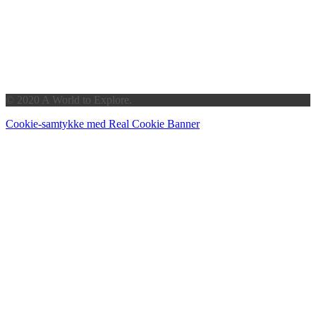
© 2020 A World to Explore.
Cookie-samtykke med Real Cookie Banner