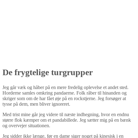
De frygtelige turgrupper
Jeg går væk og håber på en mere fredelig oplevelse et andet sted.
Horderne samles omkring pandaerne. Folk råber til hinanden og
skriger som om de har fået øje på en rockstjerne. Jeg forsøger at
tysse på dem, men bliver ignoreret.
Med trist mine går jeg videre til næste indhegning, hvor en endnu
større flok kæmper om et pandabillede. Jeg sætter mig på en bænk
og overvejer situationen.
Jeg sidder ikke længe, før en dame siger noget på kinesisk i en