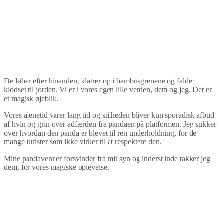
De løber efter hinanden, klatrer op i bambusgrenene og falder
klodset til jorden. Vi er i vores egen lille verden, dem og jeg. Det er
et magisk øjeblik.
Vores alenetid varer lang tid og stilheden bliver kun sporadisk afbud
af hvin og grin over adfærden fra pandaen på platformen. Jeg sukker
over hvordan den panda er blevet til ren underholdning, for de
mange turister som ikke virker til at respektere den.
Mine pandavenner forsvinder fra mit syn og inderst inde takker jeg
dem, for vores magiske oplevelse.