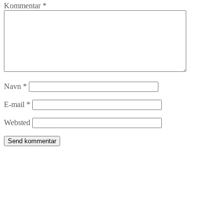
Kommentar
*
Navn
*
E-mail
*
Websted