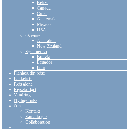
Belize
Canada
Cuba
Guatemala
Mexico
USA
Oceanien
Australien
New Zealand
Sydamerika
Bolivia
Ecuador
Peru
Planlæg din rejse
Pakkeliste
Rejs alene
Rejsebudget
Vandring
Nyttige links
Om
Kontakt
Samarbejde
Collaboration