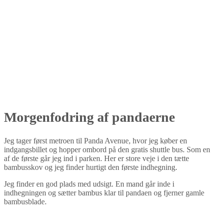
Morgenfodring af pandaerne
Jeg tager først metroen til Panda Avenue, hvor jeg køber en
indgangsbillet og hopper ombord på den gratis shuttle bus. Som en
af de første går jeg ind i parken. Her er store veje i den tætte
bambusskov og jeg finder hurtigt den første indhegning.
Jeg finder en god plads med udsigt. En mand går inde i
indhegningen og sætter bambus klar til pandaen og fjerner gamle
bambusblade.