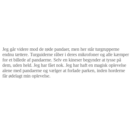
Jeg går videre mod de røde pandaer, men her står turgrupperne
endnu tættere. Turguiderne råber i deres mikrofoner og alle kæmper
for et billede af pandaerne. Selv en kineser begynder at tysse på
dem, uden held. Jeg har fået nok. Jeg har haft en magisk oplevelse
alene med pandaerne og vælger at forlade parken, inden horderne
får ødelagt min oplevelse.