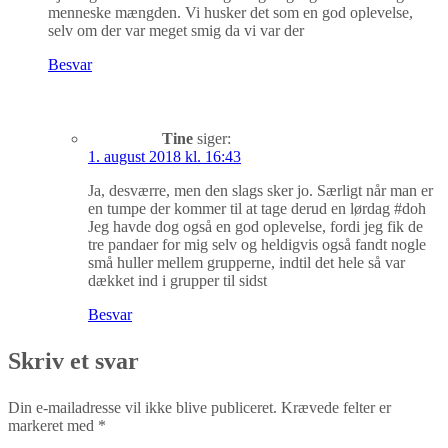
menneske mængden. Vi husker det som en god oplevelse,
selv om der var meget smig da vi var der
Besvar
Tine
siger:
1. august 2018 kl. 16:43
Ja, desværre, men den slags sker jo. Særligt når man er
en tumpe der kommer til at tage derud en lørdag #doh
Jeg havde dog også en god oplevelse, fordi jeg fik de
tre pandaer for mig selv og heldigvis også fandt nogle
små huller mellem grupperne, indtil det hele så var
dækket ind i grupper til sidst
Besvar
Skriv et svar
Din e-mailadresse vil ikke blive publiceret.
Krævede felter er
markeret med
*