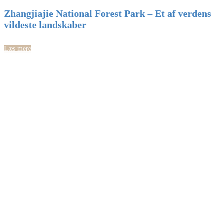
Zhangjiajie National Forest Park – Et af verdens
vildeste landskaber
Læs mere