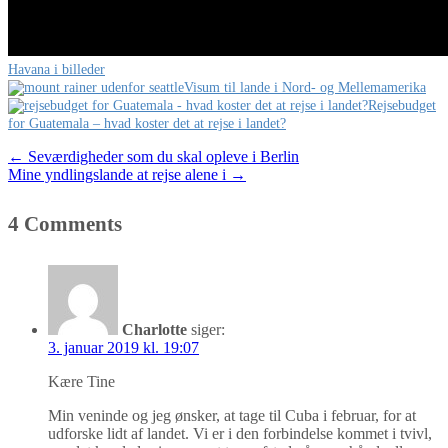
Havana i billeder
Visum til lande i Nord- og Mellemamerika
Rejsebudget
for Guatemala – hvad koster det at rejse i landet?
Post
←
Seværdigheder som du skal opleve i Berlin
Mine yndlingslande at rejse alene i
→
navigation
4 Comments
Charlotte
siger:
3. januar 2019 kl. 19:07
Kære Tine
Min veninde og jeg ønsker, at tage til Cuba i februar, for at
udforske lidt af landet. Vi er i den forbindelse kommet i tvivl,