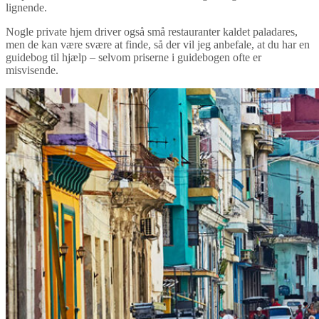
lignende.
Nogle private hjem driver også små restauranter kaldet paladares,
men de kan være svære at finde, så der vil jeg anbefale, at du har en
guidebog til hjælp – selvom priserne i guidebogen ofte er
misvisende.