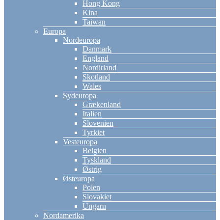
Hong Kong
Kina
Taiwan
Europa
Nordeuropa
Danmark
England
Nordirland
Skotland
Wales
Sydeuropa
Grækenland
Italien
Slovenien
Tyrkiet
Vesteuropa
Belgien
Tyskland
Østrig
Østeuropa
Polen
Slovakiet
Ungarn
Nordamerika