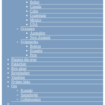
Belize
Canada
Cuba
Guatemala
Mexico
USA
Oceanien
Australien
New Zealand
Sydamerika
Bolivia
Ecuador
Peru
Planlæg din rejse
Pakkeliste
Rejs alene
Rejsebudget
Vandring
Nyttige links
Om
Kontakt
Samarbejde
Collaboration