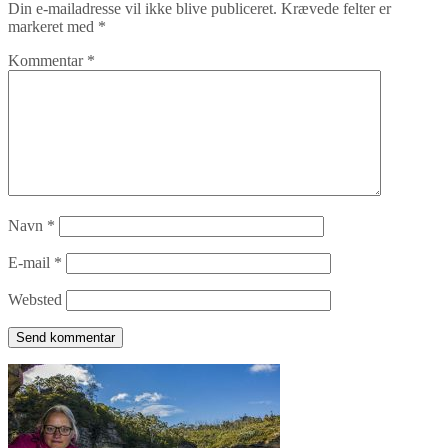
Din e-mailadresse vil ikke blive publiceret.
Krævede felter er
markeret med
*
Kommentar
*
Navn
*
E-mail
*
Websted