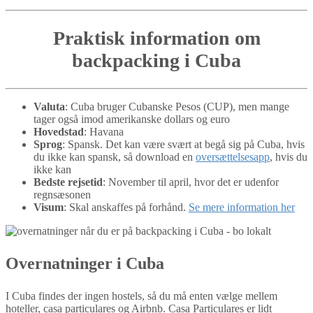
Praktisk information om
backpacking i Cuba
Valuta
: Cuba bruger Cubanske Pesos (CUP), men mange
tager også imod amerikanske dollars og euro
Hovedstad
: Havana
Sprog
: Spansk. Det kan være svært at begå sig på Cuba, hvis
du ikke kan spansk, så download en
oversættelsesapp
, hvis du
ikke kan
Bedste rejsetid
: November til april, hvor det er udenfor
regnsæsonen
Visum
: Skal anskaffes på forhånd.
Se mere information her
Overnatninger i Cuba
I Cuba findes der ingen hostels, så du må enten vælge mellem
hoteller, casa particulares og Airbnb. Casa Particulares er lidt