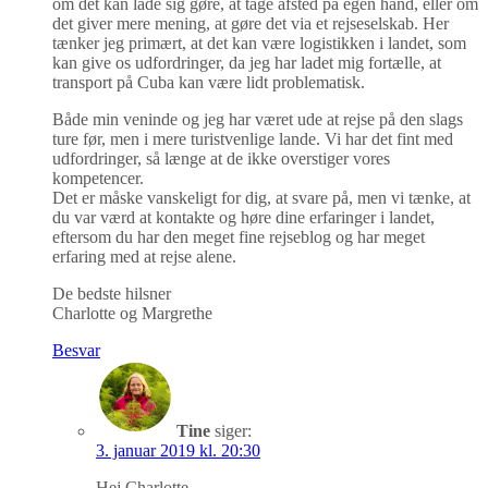
om det kan lade sig gøre, at tage afsted på egen hånd, eller om
det giver mere mening, at gøre det via et rejseselskab. Her
tænker jeg primært, at det kan være logistikken i landet, som
kan give os udfordringer, da jeg har ladet mig fortælle, at
transport på Cuba kan være lidt problematisk.
Både min veninde og jeg har været ude at rejse på den slags
ture før, men i mere turistvenlige lande. Vi har det fint med
udfordringer, så længe at de ikke overstiger vores
kompetencer.
Det er måske vanskeligt for dig, at svare på, men vi tænke, at
du var værd at kontakte og høre dine erfaringer i landet,
eftersom du har den meget fine rejseblog og har meget
erfaring med at rejse alene.
De bedste hilsner
Charlotte og Margrethe
Besvar
Tine
siger:
3. januar 2019 kl. 20:30
Hej Charlotte,