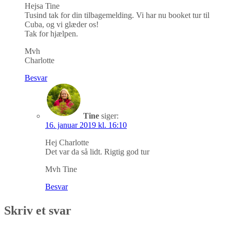
Hejsa Tine
Tusind tak for din tilbagemelding. Vi har nu booket tur til
Cuba, og vi glæder os!
Tak for hjælpen.
Mvh
Charlotte
Besvar
Tine
siger:
16. januar 2019 kl. 16:10
Hej Charlotte
Det var da så lidt. Rigtig god tur
Mvh Tine
Besvar
Skriv et svar