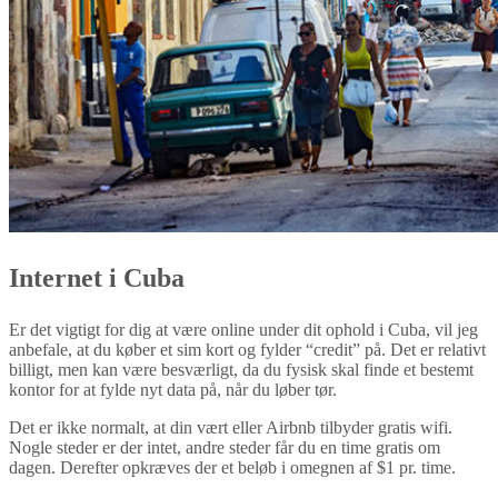
Internet i Cuba
Er det vigtigt for dig at være online under dit ophold i Cuba, vil jeg
anbefale, at du køber et sim kort og fylder “credit” på. Det er relativt
billigt, men kan være besværligt, da du fysisk skal finde et bestemt
kontor for at fylde nyt data på, når du løber tør.
Det er ikke normalt, at din vært eller Airbnb tilbyder gratis wifi.
Nogle steder er der intet, andre steder får du en time gratis om
dagen. Derefter opkræves der et beløb i omegnen af $1 pr. time.