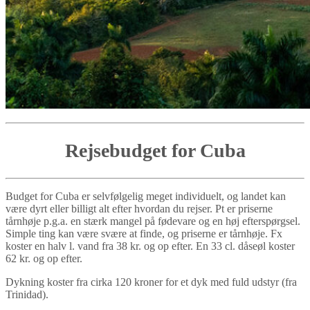
Rejsebudget for Cuba
Budget for Cuba er selvfølgelig meget individuelt, og landet kan
være dyrt eller billigt alt efter hvordan du rejser. Pt er priserne
tårnhøje p.g.a. en stærk mangel på fødevare og en høj efterspørgsel.
Simple ting kan være svære at finde, og priserne er tårnhøje. Fx
koster en halv l. vand fra 38 kr. og op efter. En 33 cl. dåseøl koster
62 kr. og op efter.
Dykning koster fra cirka 120 kroner for et dyk med fuld udstyr (fra
Trinidad).