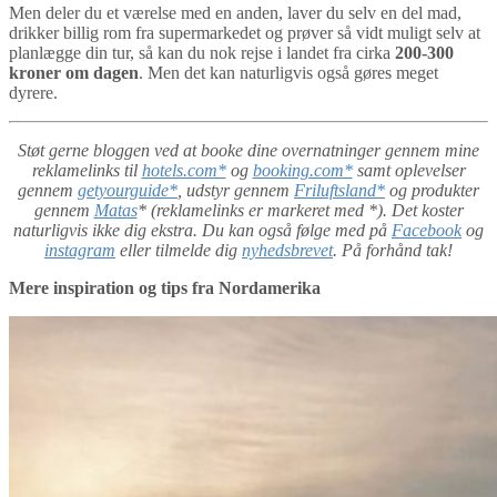
Men deler du et værelse med en anden, laver du selv en del mad,
drikker billig rom fra supermarkedet og prøver så vidt muligt selv at
planlægge din tur, så kan du nok rejse i landet fra cirka
200-300
kroner om dagen
. Men det kan naturligvis også gøres meget
dyrere.
Støt gerne bloggen ved at booke dine overnatninger gennem mine
reklamelinks til
hotels.com*
og
booking.com*
samt oplevelser
gennem
getyourguide*
, udstyr gennem
Friluftsland*
og produkter
gennem
Matas
* (reklamelinks er markeret med *). Det koster
naturligvis ikke dig ekstra. Du kan også følge med på
Facebook
og
instagram
eller tilmelde dig
nyhedsbrevet
. På forhånd tak!
Mere inspiration og tips fra Nordamerika