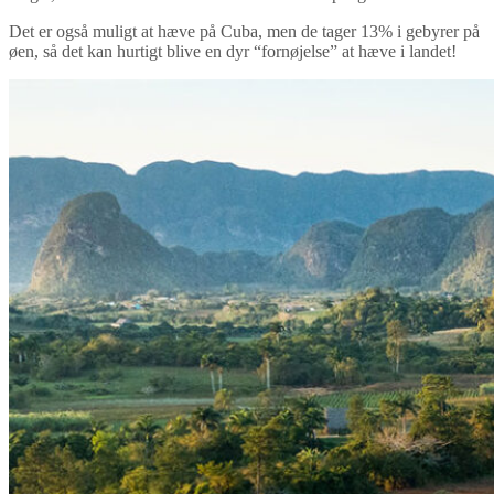
Det er også muligt at hæve på Cuba, men de tager 13% i gebyrer på
øen, så det kan hurtigt blive en dyr “fornøjelse” at hæve i landet!