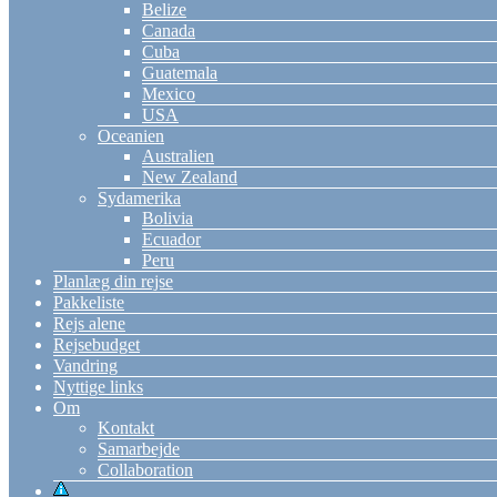
Belize
Canada
Cuba
Guatemala
Mexico
USA
Oceanien
Australien
New Zealand
Sydamerika
Bolivia
Ecuador
Peru
Planlæg din rejse
Pakkeliste
Rejs alene
Rejsebudget
Vandring
Nyttige links
Om
Kontakt
Samarbejde
Collaboration