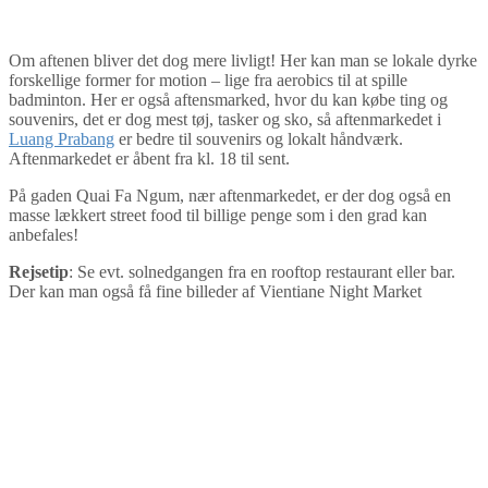
Om aftenen bliver det dog mere livligt! Her kan man se lokale dyrke
forskellige former for motion – lige fra aerobics til at spille
badminton. Her er også aftensmarked, hvor du kan købe ting og
souvenirs, det er dog mest tøj, tasker og sko, så aftenmarkedet i
Luang Prabang
er bedre til souvenirs og lokalt håndværk.
Aftenmarkedet er åbent fra kl. 18 til sent.
På gaden Quai Fa Ngum, nær aftenmarkedet, er der dog også en
masse lækkert street food til billige penge som i den grad kan
anbefales!
Rejsetip
: Se evt. solnedgangen fra en rooftop restaurant eller bar.
Der kan man også få fine billeder af Vientiane Night Market