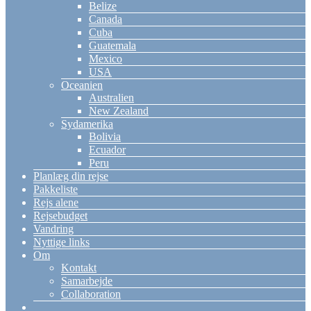
Belize
Canada
Cuba
Guatemala
Mexico
USA
Oceanien
Australien
New Zealand
Sydamerika
Bolivia
Ecuador
Peru
Planlæg din rejse
Pakkeliste
Rejs alene
Rejsebudget
Vandring
Nyttige links
Om
Kontakt
Samarbejde
Collaboration