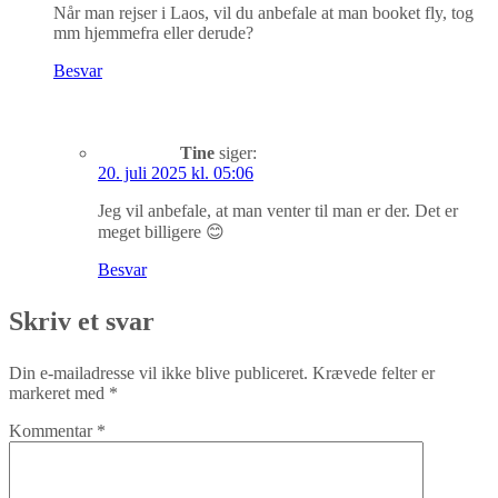
Når man rejser i Laos, vil du anbefale at man booket fly, tog
mm hjemmefra eller derude?
Besvar
Tine
siger:
20. juli 2025 kl. 05:06
Jeg vil anbefale, at man venter til man er der. Det er
meget billigere 😊
Besvar
Skriv et svar
Din e-mailadresse vil ikke blive publiceret.
Krævede felter er
markeret med
*
Kommentar
*