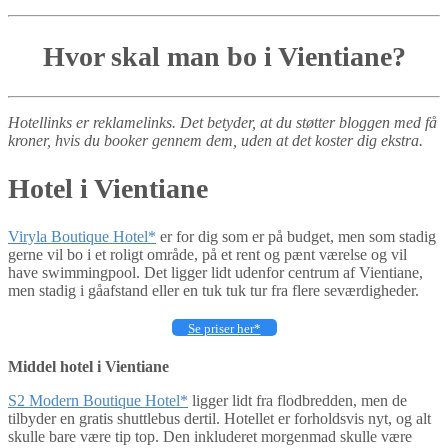
Hvor skal man bo i Vientiane?
Hotellinks er reklamelinks. Det betyder, at du støtter bloggen med få
kroner, hvis du booker gennem dem, uden at det koster dig ekstra.
Hotel i Vientiane
Viryla Boutique Hotel*
er for dig som er på budget, men som stadig
gerne vil bo i et roligt område, på et rent og pænt værelse og vil
have swimmingpool. Det ligger lidt udenfor centrum af Vientiane,
men stadig i gåafstand eller en tuk tuk tur fra flere seværdigheder.
Se priser her*
Middel hotel i Vientiane
S2 Modern Boutique Hotel*
ligger lidt fra flodbredden, men de
tilbyder en gratis shuttlebus dertil. Hotellet er forholdsvis nyt, og alt
skulle bare være tip top. Den inkluderet morgenmad skulle være