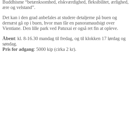
Buddhisme “betænksomhed, elskværdighed, fleksibilitet, ærlighed,
ære og velstand”.
Det kan i den grad anbefales at studere detaljerne på buen og
dernæst gå op i buen, hvor man får en panoramaudsigt over
Vientiane. Den lille park ved Patuxai er også ret fin at opleve.
Åbent
: kl. 8-16.30 mandag til fredag, og til klokken 17 lørdag og
søndag.
Pris for adgang
: 5000 kip (cirka 2 kr).