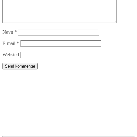
Navn
*
E-mail
*
Websted