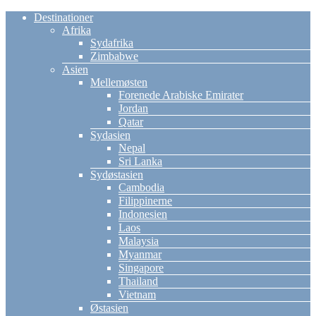
Destinationer
Afrika
Sydafrika
Zimbabwe
Asien
Mellemøsten
Forenede Arabiske Emirater
Jordan
Qatar
Sydasien
Nepal
Sri Lanka
Sydøstasien
Cambodia
Filippinerne
Indonesien
Laos
Malaysia
Myanmar
Singapore
Thailand
Vietnam
Østasien