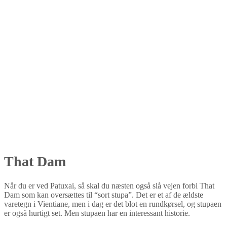
That Dam
Når du er ved Patuxai, så skal du næsten også slå vejen forbi That
Dam som kan oversættes til “sort stupa”. Det er et af de ældste
varetegn i Vientiane, men i dag er det blot en rundkørsel, og stupaen
er også hurtigt set. Men stupaen har en interessant historie.