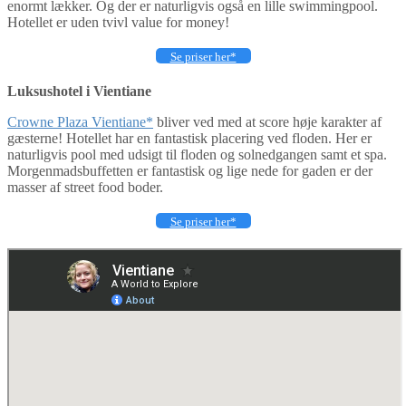
enormt lækker. Og der er naturligvis også en lille swimmingpool.
Hotellet er uden tvivl value for money!
Se priser her*
Luksushotel i Vientiane
Crowne Plaza Vientiane*
bliver ved med at score høje karakter af
gæsterne! Hotellet har en fantastisk placering ved floden. Her er
naturligvis pool med udsigt til floden og solnedgangen samt et spa.
Morgenmadsbuffetten er fantastisk og lige nede for gaden er der
masser af street food boder.
Se priser her*