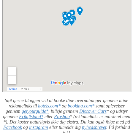
Støt gerne bloggen ved at booke dine overnatninger gennem mine
reklamelinks til
hotels.com*
og
booking.com*
samt oplevelser
gennem
getyourguide*
, billeje gennem
Discover Cars
* og udstyr
gennem
Friluftsland*
eller
Proshop
* (reklamelinks er markeret med
*). Det koster naturligvis ikke dig ekstra. Du kan også følge med på
Facebook
og
instagram
eller tilmelde dig
nyhedsbrevet
. På forhånd
tak!