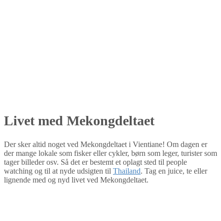
Livet med Mekongdeltaet
Der sker altid noget ved Mekongdeltaet i Vientiane! Om dagen er
der mange lokale som fisker eller cykler, børn som leger, turister som
tager billeder osv. Så det er bestemt et oplagt sted til people
watching og til at nyde udsigten til
Thailand
. Tag en juice, te eller
lignende med og nyd livet ved Mekongdeltaet.