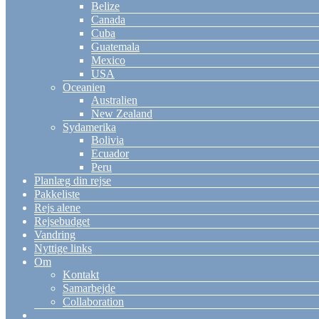
Belize
Canada
Cuba
Guatemala
Mexico
USA
Oceanien
Australien
New Zealand
Sydamerika
Bolivia
Ecuador
Peru
Planlæg din rejse
Pakkeliste
Rejs alene
Rejsebudget
Vandring
Nyttige links
Om
Kontakt
Samarbejde
Collaboration