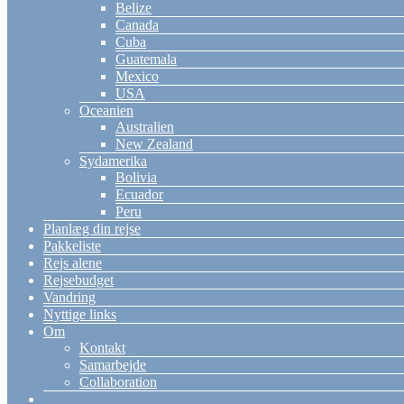
Belize
Canada
Cuba
Guatemala
Mexico
USA
Oceanien
Australien
New Zealand
Sydamerika
Bolivia
Ecuador
Peru
Planlæg din rejse
Pakkeliste
Rejs alene
Rejsebudget
Vandring
Nyttige links
Om
Kontakt
Samarbejde
Collaboration