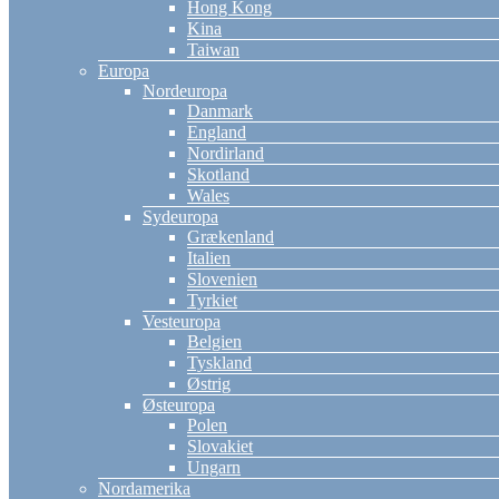
Hong Kong
Kina
Taiwan
Europa
Nordeuropa
Danmark
England
Nordirland
Skotland
Wales
Sydeuropa
Grækenland
Italien
Slovenien
Tyrkiet
Vesteuropa
Belgien
Tyskland
Østrig
Østeuropa
Polen
Slovakiet
Ungarn
Nordamerika