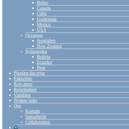
Belize
Canada
Cuba
Guatemala
Mexico
USA
Oceanien
Australien
New Zealand
Sydamerika
Bolivia
Ecuador
Peru
Planlæg din rejse
Pakkeliste
Rejs alene
Rejsebudget
Vandring
Nyttige links
Om
Kontakt
Samarbejde
Collaboration