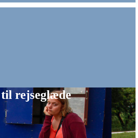
til rejseglæde