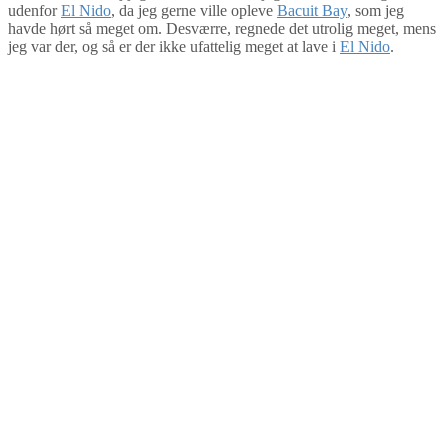
udenfor
El Nido
, da jeg gerne ville opleve
Bacuit Bay
, som jeg
havde hørt så meget om. Desværre, regnede det utrolig meget, mens
jeg var der, og så er der ikke ufattelig meget at lave i
El Nido
.