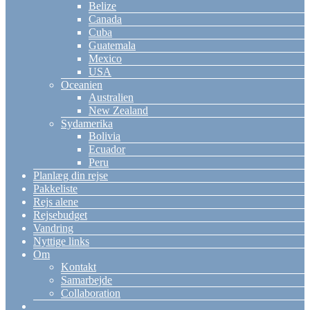
Belize
Canada
Cuba
Guatemala
Mexico
USA
Oceanien
Australien
New Zealand
Sydamerika
Bolivia
Ecuador
Peru
Planlæg din rejse
Pakkeliste
Rejs alene
Rejsebudget
Vandring
Nyttige links
Om
Kontakt
Samarbejde
Collaboration