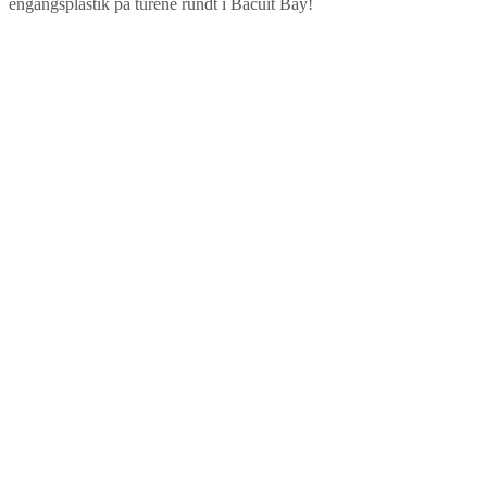
engangsplastik på turene rundt i Bacuit Bay!