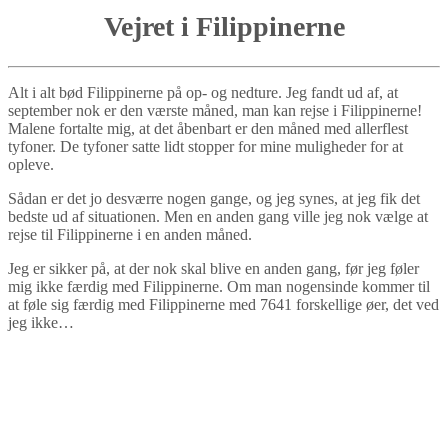
Vejret i Filippinerne
Alt i alt bød Filippinerne på op- og nedture. Jeg fandt ud af, at
september nok er den værste måned, man kan rejse i Filippinerne!
Malene fortalte mig, at det åbenbart er den måned med allerflest
tyfoner. De tyfoner satte lidt stopper for mine muligheder for at
opleve.
Sådan er det jo desværre nogen gange, og jeg synes, at jeg fik det
bedste ud af situationen. Men en anden gang ville jeg nok vælge at
rejse til Filippinerne i en anden måned.
Jeg er sikker på, at der nok skal blive en anden gang, før jeg føler
mig ikke færdig med Filippinerne. Om man nogensinde kommer til
at føle sig færdig med Filippinerne med 7641 forskellige øer, det ved
jeg ikke…