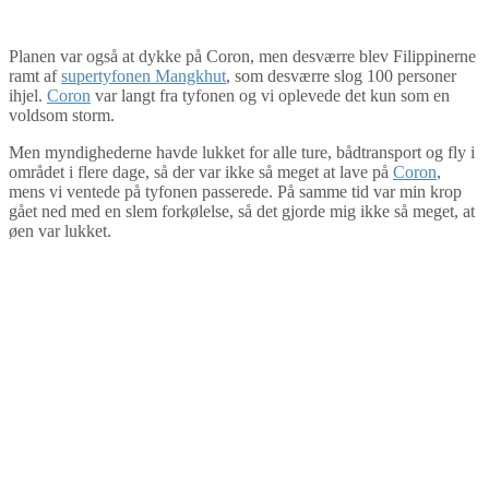
Planen var også at dykke på Coron, men desværre blev Filippinerne
ramt af
supertyfonen Mangkhut
, som desværre slog 100 personer
ihjel.
Coron
var langt fra tyfonen og vi oplevede det kun som en
voldsom storm.
Men myndighederne havde lukket for alle ture, bådtransport og fly i
området i flere dage, så der var ikke så meget at lave på
Coron
,
mens vi ventede på tyfonen passerede. På samme tid var min krop
gået ned med en slem forkølelse, så det gjorde mig ikke så meget, at
øen var lukket.