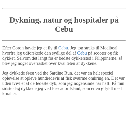
Dykning, natur og hospitaler på
Cebu
Efter Coron havde jeg et fly til
Cebu
. Jeg tog straks til Moalboal,
hvorfra jeg udforskede den sydlige del af
Cebu
på scooter og fik
dykket. Selvom det langt fra er bedste dykkersted i Filippinerne, så
blev jeg noget overrasket over kvaliteten af dykkene.
Jeg dykkede først ved the Sardine Run, det var en helt speciel
oplevelse at opleve hundredevis af fisk sværme omkring en. Det var
uden tvivl et af de fedeste dyk, som jeg nogensinde har haft! På min
sidste dag dykkede jeg ved Pescador Island, som er en ø fyldt med
koraller.