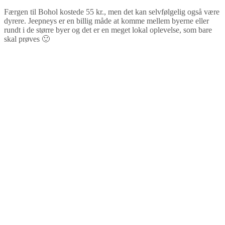
Færgen til Bohol kostede 55 kr., men det kan selvfølgelig også være
dyrere. Jeepneys er en billig måde at komme mellem byerne eller
rundt i de større byer og det er en meget lokal oplevelse, som bare
skal prøves 🙂