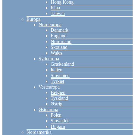
Hong Kong
Kina
Taiwan
Europa
Nordeuropa
Danmark
England
Nordirland
Skotland
Wales
Sydeuropa
Grækenland
Italien
Slovenien
Tyrkiet
Vesteuropa
Belgien
Tyskland
Østrig
Østeuropa
Polen
Slovakiet
Ungarn
Nordamerika