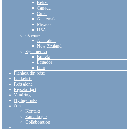
Belize
Canada
Cuba
Guatemala
Mexico
USA
Oceanien
Australien
New Zealand
Sydamerika
Bolivia
Ecuador
Peru
Planlæg din rejse
Pakkeliste
Rejs alene
Rejsebudget
Vandring
Nyttige links
Om
Kontakt
Samarbejde
Collaboration