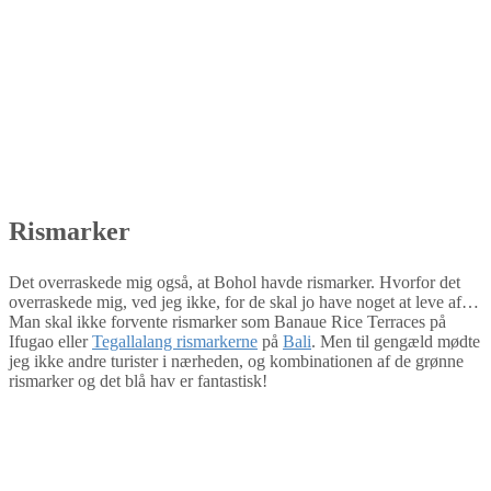
Rismarker
Det overraskede mig også, at Bohol havde rismarker. Hvorfor det
overraskede mig, ved jeg ikke, for de skal jo have noget at leve af…
Man skal ikke forvente rismarker som Banaue Rice Terraces på
Ifugao eller
Tegallalang rismarkerne
på
Bali
. Men til gengæld mødte
jeg ikke andre turister i nærheden, og kombinationen af de grønne
rismarker og det blå hav er fantastisk!