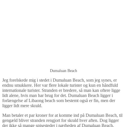
Dumaluan Beach
Jeg forelskede mig i stedet i Dumaluan Beach, som jeg synes, er
endnu smukkere. Her var flere lokale turister og kun en håndfuld
internationale turister. Stranden er bredere, så man kan oftere ligge
lidt alene, hvis man har brug for det. Dumaluan Beach ligger i
forlængelse af Libaong beach som bestemt også er fin, men der
ligger lidt mere skrald.
Man betaler et par kroner for at komme ind på Dumaluan Beach, til
gengæld bliver stranden rengjort for skrald hver aften. Dog ligger
der ikke så mange spisesteder i nærheden af Dumaluan Beach.