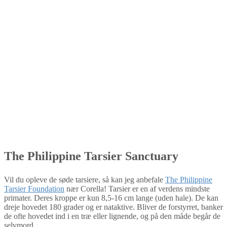
The Philippine Tarsier Sanctuary
Vil du opleve de søde tarsiere, så kan jeg anbefale
The Philippine
Tarsier Foundation
nær Corella! Tarsier er en af verdens mindste
primater. Deres kroppe er kun 8,5-16 cm lange (uden hale). De kan
dreje hovedet 180 grader og er nataktive. Bliver de forstyrret, banker
de ofte hovedet ind i en træ eller lignende, og på den måde begår de
selvmord.