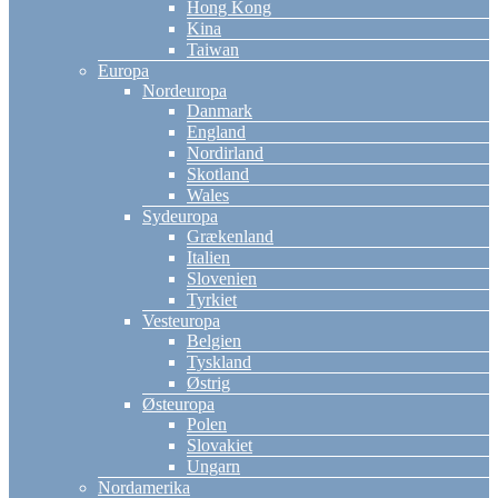
Hong Kong
Kina
Taiwan
Europa
Nordeuropa
Danmark
England
Nordirland
Skotland
Wales
Sydeuropa
Grækenland
Italien
Slovenien
Tyrkiet
Vesteuropa
Belgien
Tyskland
Østrig
Østeuropa
Polen
Slovakiet
Ungarn
Nordamerika