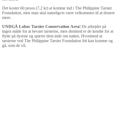
Det koster 60 pesos (7,2 kr) at komme ind i The Philippine Tarsier
Foundation, men man skal naturligvis være velkommen til at donere
mere.
UNDGÅ Loboc Tarsier Conservation
Area!
De arbejder på
ingen måde for at bevare tarsierne, men derimod er de kendte for at
flytte på dyrene og spærre dem inde om natten. Hvorimod at
tarsierne ved The Philippine Tarsier Foundation frit kan komme og
gå, som de vil.