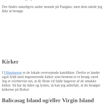
Der findes naturligvis andre strande på Panglao, men dem nåede jeg
ikke at besøge.
Kirker
I
Filippinerne
er de lokale overvejende katolikker. Derfor er landet
også fyldt med imponerende kirker som bestemt er et besøg værd.
Jeg er overbevist om, at de fleste vil falde bagover af de smukke
kirker. Så har du tiden og lysten, så kan jeg anbefale, at du besøger
kirkerne på Bohol.
Balicasag Island og/eller Virgin Island