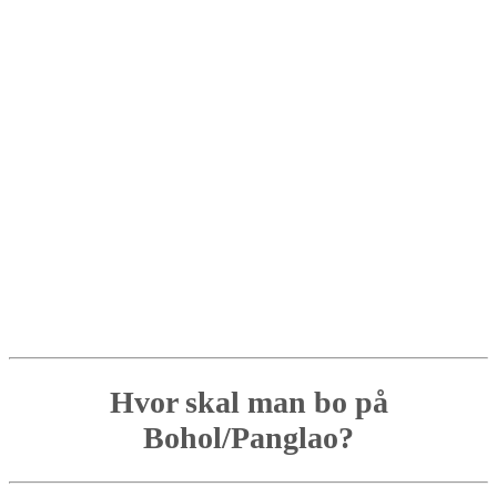
Hvor skal man bo på
Bohol/Panglao?