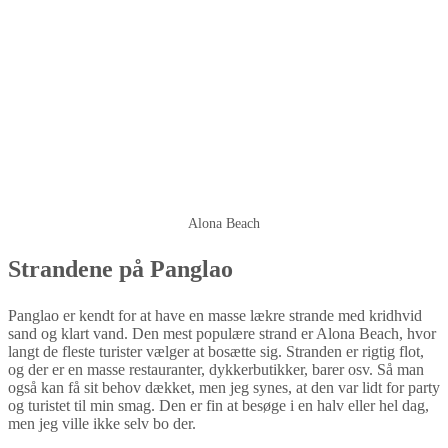
Alona Beach
Strandene på Panglao
Panglao er kendt for at have en masse lækre strande med kridhvid
sand og klart vand. Den mest populære strand er Alona Beach, hvor
langt de fleste turister vælger at bosætte sig. Stranden er rigtig flot,
og der er en masse restauranter, dykkerbutikker, barer osv. Så man
også kan få sit behov dækket, men jeg synes, at den var lidt for party
og turistet til min smag. Den er fin at besøge i en halv eller hel dag,
men jeg ville ikke selv bo der.