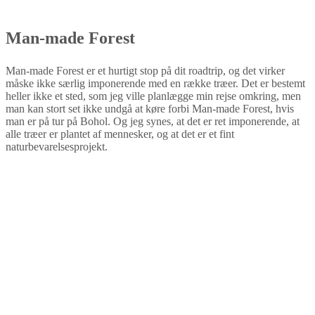
Man-made Forest
Man-made Forest er et hurtigt stop på dit roadtrip, og det virker
måske ikke særlig imponerende med en række træer. Det er bestemt
heller ikke et sted, som jeg ville planlægge min rejse omkring, men
man kan stort set ikke undgå at køre forbi Man-made Forest, hvis
man er på tur på Bohol. Og jeg synes, at det er ret imponerende, at
alle træer er plantet af mennesker, og at det er et fint
naturbevarelsesprojekt.