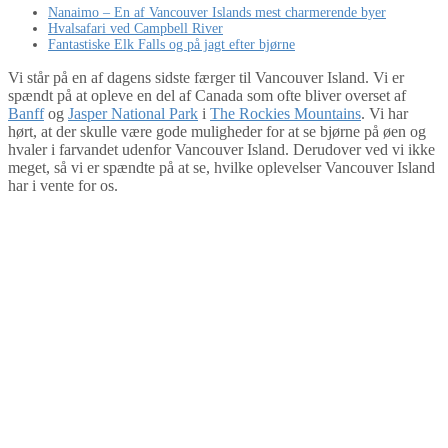
Nanaimo – En af Vancouver Islands mest charmerende byer
Hvalsafari ved Campbell River
Fantastiske Elk Falls og på jagt efter bjørne
Vi står på en af dagens sidste færger til Vancouver Island. Vi er
spændt på at opleve en del af Canada som ofte bliver overset af
Banff
og
Jasper National Park
i
The Rockies Mountains
. Vi har
hørt, at der skulle være gode muligheder for at se bjørne på øen og
hvaler i farvandet udenfor Vancouver Island. Derudover ved vi ikke
meget, så vi er spændte på at se, hvilke oplevelser Vancouver Island
har i vente for os.