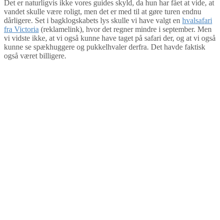
Det er naturligvis ikke vores guides skyld, da hun har fået at vide, at
vandet skulle være roligt, men det er med til at gøre turen endnu
dårligere. Set i bagklogskabets lys skulle vi have valgt en
hvalsafari
fra Victoria
(reklamelink), hvor det regner mindre i september. Men
vi vidste ikke, at vi også kunne have taget på safari der, og at vi også
kunne se spækhuggere og pukkelhvaler derfra. Det havde faktisk
også været billigere.