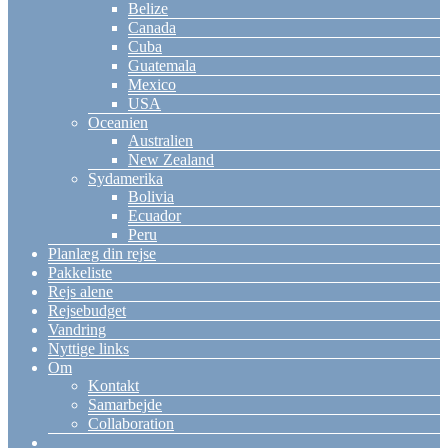
Belize
Canada
Cuba
Guatemala
Mexico
USA
Oceanien
Australien
New Zealand
Sydamerika
Bolivia
Ecuador
Peru
Planlæg din rejse
Pakkeliste
Rejs alene
Rejsebudget
Vandring
Nyttige links
Om
Kontakt
Samarbejde
Collaboration