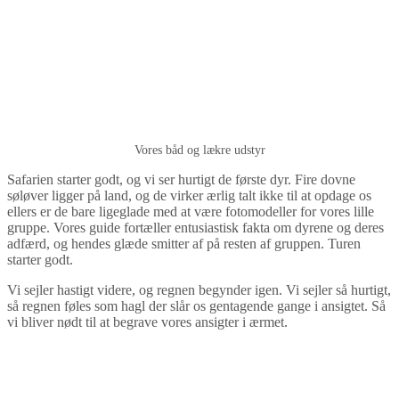
Vores båd og lækre udstyr
Safarien starter godt, og vi ser hurtigt de første dyr. Fire dovne
søløver ligger på land, og de virker ærlig talt ikke til at opdage os
ellers er de bare ligeglade med at være fotomodeller for vores lille
gruppe. Vores guide fortæller entusiastisk fakta om dyrene og deres
adfærd, og hendes glæde smitter af på resten af gruppen. Turen
starter godt.
Vi sejler hastigt videre, og regnen begynder igen. Vi sejler så hurtigt,
så regnen føles som hagl der slår os gentagende gange i ansigtet. Så
vi bliver nødt til at begrave vores ansigter i ærmet.