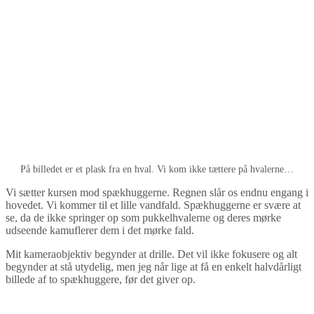
På billedet er et plask fra en hval. Vi kom ikke tættere på hvalerne…
Vi sætter kursen mod spækhuggerne. Regnen slår os endnu engang i
hovedet. Vi kommer til et lille vandfald. Spækhuggerne er svære at
se, da de ikke springer op som pukkelhvalerne og deres mørke
udseende kamuflerer dem i det mørke fald.
Mit kameraobjektiv begynder at drille. Det vil ikke fokusere og alt
begynder at stå utydelig, men jeg når lige at få en enkelt halvdårligt
billede af to spækhuggere, før det giver op.