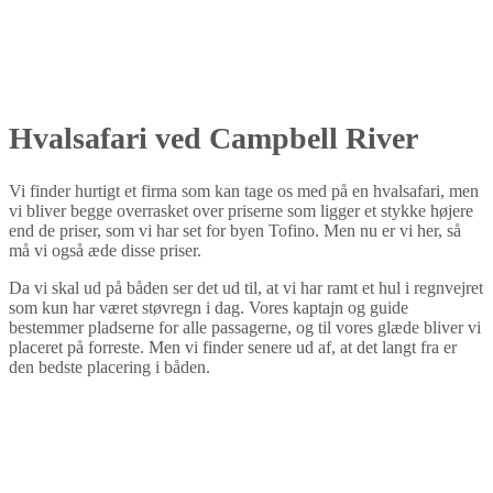
Hvalsafari ved Campbell River
Vi finder hurtigt et firma som kan tage os med på en hvalsafari, men
vi bliver begge overrasket over priserne som ligger et stykke højere
end de priser, som vi har set for byen Tofino. Men nu er vi her, så
må vi også æde disse priser.
Da vi skal ud på båden ser det ud til, at vi har ramt et hul i regnvejret
som kun har været støvregn i dag. Vores kaptajn og guide
bestemmer pladserne for alle passagerne, og til vores glæde bliver vi
placeret på forreste. Men vi finder senere ud af, at det langt fra er
den bedste placering i båden.