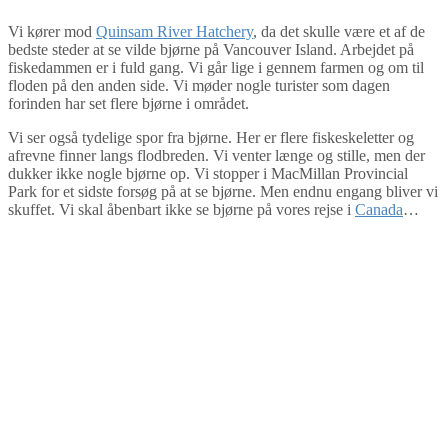
Vi kører mod
Quinsam River Hatchery
, da det skulle være et af de
bedste steder at se vilde bjørne på Vancouver Island. Arbejdet på
fiskedammen er i fuld gang. Vi går lige i gennem farmen og om til
floden på den anden side. Vi møder nogle turister som dagen
forinden har set flere bjørne i området.
Vi ser også tydelige spor fra bjørne. Her er flere fiskeskeletter og
afrevne finner langs flodbreden. Vi venter længe og stille, men der
dukker ikke nogle bjørne op. Vi stopper i MacMillan Provincial
Park for et sidste forsøg på at se bjørne. Men endnu engang bliver vi
skuffet. Vi skal åbenbart ikke se bjørne på vores rejse i
Canada
…