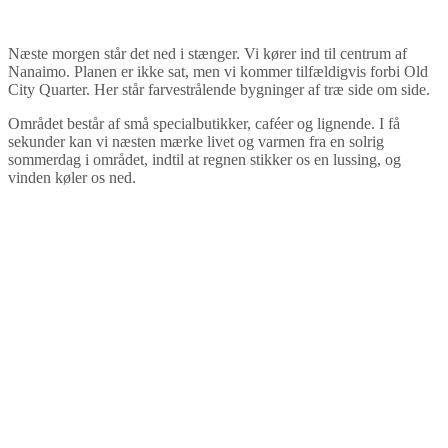
Næste morgen står det ned i stænger. Vi kører ind til centrum af
Nanaimo. Planen er ikke sat, men vi kommer tilfældigvis forbi Old
City Quarter. Her står farvestrålende bygninger af træ side om side.
Området består af små specialbutikker, caféer og lignende. I få
sekunder kan vi næsten mærke livet og varmen fra en solrig
sommerdag i området, indtil at regnen stikker os en lussing, og
vinden køler os ned.