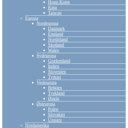
Hong Kong
Kina
Taiwan
Europa
Nordeuropa
Danmark
England
Nordirland
Skotland
Wales
Sydeuropa
Grækenland
Italien
Slovenien
Tyrkiet
Vesteuropa
Belgien
Tyskland
Østrig
Østeuropa
Polen
Slovakiet
Ungarn
Nordamerika