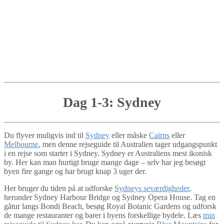
Dag 1-3: Sydney
Du flyver muligvis ind til
Sydney
eller måske
Cairns
eller
Melbourne
, men denne rejseguide til Australien tager udgangspunkt
i en rejse som starter i Sydney. Sydney er Australiens mest ikonisk
by. Her kan man hurtigt bruge mange dage – selv har jeg besøgt
byen fire gange og har brugt knap 3 uger der.
Her bruger du tiden på at udforske
Sydneys seværdigheder
,
herunder Sydney Harbour Bridge og Sydney Opera House. Tag en
gåtur langs Bondi Beach, besøg Royal Botanic Gardens og udforsk
de mange restauranter og barer i byens forskellige bydele. Læs
min