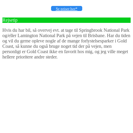
Se priser her*
Rejsetip
Hvis du har bil, så overvej evt. at tage til Springbrook National Park
og/eller Lamington National Park på vejen til Brisbane. Har du tiden
og vil du gerne opleve nogle af de mange forlystelsesparker i Gold
Coast, så kunne du også bruge noget tid der på vejen, men
personligt er Gold Coast ikke en favorit hos mig, og jeg ville meget
hellere prioritere andre steder.