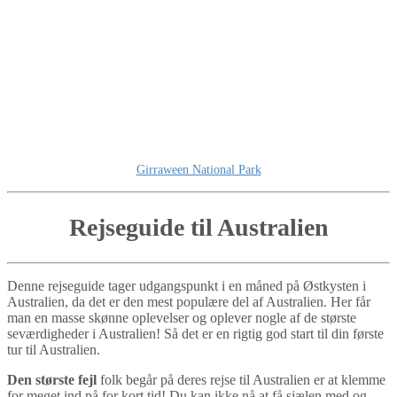
Girraween National Park
Rejseguide til Australien
Denne rejseguide tager udgangspunkt i en måned på Østkysten i
Australien, da det er den mest populære del af Australien. Her får
man en masse skønne oplevelser og oplever nogle af de største
seværdigheder i Australien! Så det er en rigtig god start til din første
tur til Australien.
Den største fejl
folk begår på deres rejse til Australien er at klemme
for meget ind på for kort tid! Du kan ikke nå at få sjælen med og