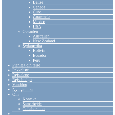
Belize
Canada
Cuba
Guatemala
Mexico
USA
Oceanien
Australien
New Zealand
Sydamerika
Bolivia
Ecuador
Peru
Planlæg din rejse
Pakkeliste
Rejs alene
Rejsebudget
Vandring
Nyttige links
Om
Kontakt
Samarbejde
Collaboration