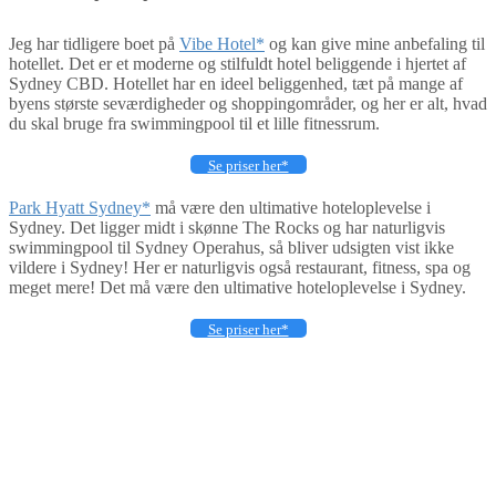
Jeg har tidligere boet på
Vibe Hotel*
og kan give mine anbefaling til
hotellet. Det er et moderne og stilfuldt hotel beliggende i hjertet af
Sydney CBD. Hotellet har en ideel beliggenhed, tæt på mange af
byens største seværdigheder og shoppingområder, og her er alt, hvad
du skal bruge fra swimmingpool til et lille fitnessrum.
Se priser her*
Park Hyatt Sydney*
må være den ultimative hoteloplevelse i
Sydney. Det ligger midt i skønne The Rocks og har naturligvis
swimmingpool til Sydney Operahus, så bliver udsigten vist ikke
vildere i Sydney! Her er naturligvis også restaurant, fitness, spa og
meget mere! Det må være den ultimative hoteloplevelse i Sydney.
Se priser her*