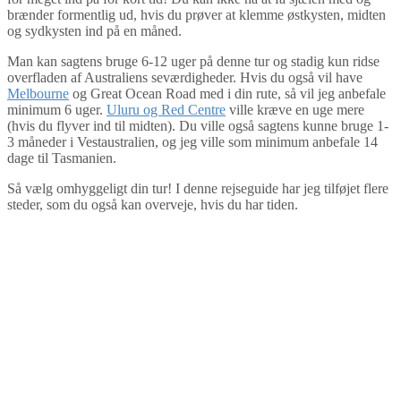
brænder formentlig ud, hvis du prøver at klemme østkysten, midten
og sydkysten ind på en måned.
Man kan sagtens bruge 6-12 uger på denne tur og stadig kun ridse
overfladen af Australiens seværdigheder. Hvis du også vil have
Melbourne
og Great Ocean Road med i din rute, så vil jeg anbefale
minimum 6 uger.
Uluru og Red Centre
ville kræve en uge mere
(hvis du flyver ind til midten). Du ville også sagtens kunne bruge 1-
3 måneder i Vestaustralien, og jeg ville som minimum anbefale 14
dage til Tasmanien.
Så vælg omhyggeligt din tur! I denne rejseguide har jeg tilføjet flere
steder, som du også kan overveje, hvis du har tiden.