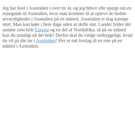
Jeg har boet i Australien i over tre år, og jeg bliver ofte spurgt om en
rejseguide til Australien, hvor man kommer til at opleve de bedste
seværdigheder i Australien på en måned. Australien er dog kæmpe
stort. Man kan køre i flere dage uden at skifte stat. Landet fylder det
samme som hele
Europa
og en del af Nordafrika, så på en måned
kan du umuligt nå det hele! Derfor skal du vælge omhyggeligt, hvad
du vil på din tur i
Australien
! Her er mit forslag til en rute på en
måned i Australien.