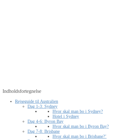
Indholdsfortegnelse
Rejseguide til Australien
Dag 1-3: Sydney
Hvor skal man bo i Sydney?
Hotel i Sydney
Dag 4-6: Byron Bay
Hvor skal man bo i Byron Bay?
Dag 7-8: Brisbane
Hvor skal man bo i Brisbane?’