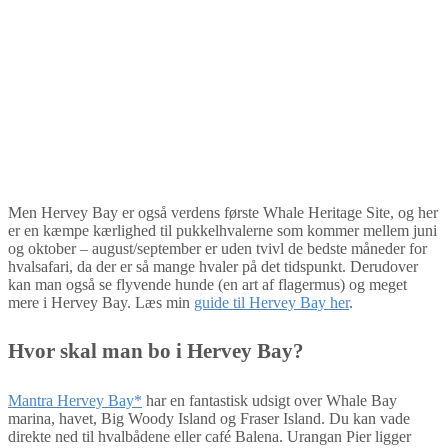
Men Hervey Bay er også verdens første Whale Heritage Site, og her
er en kæmpe kærlighed til pukkelhvalerne som kommer mellem juni
og oktober – august/september er uden tvivl de bedste måneder for
hvalsafari, da der er så mange hvaler på det tidspunkt. Derudover
kan man også se flyvende hunde (en art af flagermus) og meget
mere i Hervey Bay. Læs min
guide til Hervey Bay her
.
Hvor skal man bo i Hervey Bay?
Mantra Hervey Bay*
har en fantastisk udsigt over Whale Bay
marina, havet, Big Woody Island og Fraser Island.
Du kan vade
direkte ned til hvalbådene eller café Balena. Urangan Pier ligger