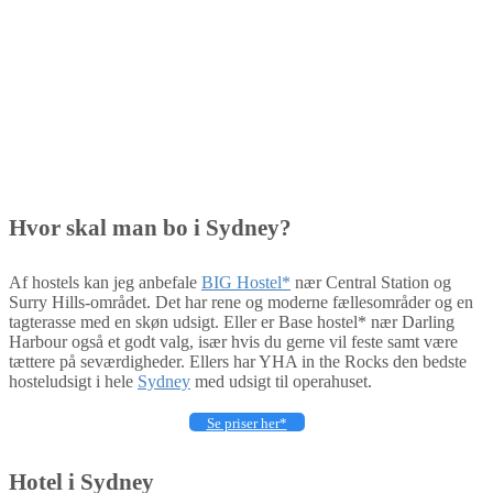
Hvor skal man bo i Sydney?
Af hostels kan jeg anbefale
BIG Hostel*
nær Central Station og
Surry Hills-området. Det har rene og moderne fællesområder og en
tagterasse med en skøn udsigt. Eller er Base hostel* nær Darling
Harbour også et godt valg, især hvis du gerne vil feste samt være
tættere på seværdigheder. Ellers har YHA in the Rocks den bedste
hosteludsigt i hele
Sydney
med udsigt til operahuset.
Se priser her*
Hotel i Sydney