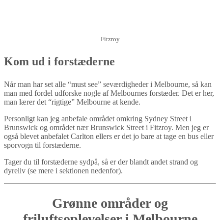
Fitzroy
Kom ud i forstæderne
Når man har set alle “must see” seværdigheder i Melbourne, så kan
man med fordel udforske nogle af Melbournes forstæder. Det er her,
man lærer det “rigtige” Melbourne at kende.
Personligt kan jeg anbefale området omkring Sydney Street i
Brunswick og området nær Brunswick Street i Fitzroy. Men jeg er
også blevet anbefalet Carlton ellers er det jo bare at tage en bus eller
sporvogn til forstæderne.
Tager du til forstæderne sydpå, så er der blandt andet strand og
dyreliv (se mere i sektionen nedenfor).
Grønne områder og
friluftsoplevelser i Melbourne