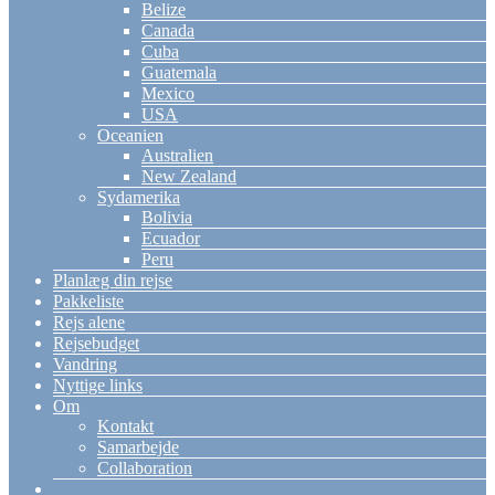
Belize
Canada
Cuba
Guatemala
Mexico
USA
Oceanien
Australien
New Zealand
Sydamerika
Bolivia
Ecuador
Peru
Planlæg din rejse
Pakkeliste
Rejs alene
Rejsebudget
Vandring
Nyttige links
Om
Kontakt
Samarbejde
Collaboration