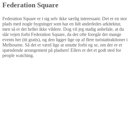
Federation Square
Federation Square er i sig selv ikke særlig interessant. Det er en stor
plads med nogle bygninger som har en lidt anderledes arkitektur,
men så er det heller ikke vildere. Dog vil jeg stadig anbefale, at du
slår vejen forbi Federation Square, da der ofte foregår der mange
events her (tit gratis), og den ligger lige op af flere turistattraktioner i
Melbourne. Så det er værd lige at smutte forbi og se, om der er et
spændende arrangement på pladsen! Ellers er det et godt sted for
people watching.