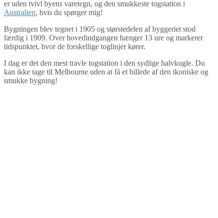
er uden tvivl byens varetegn, og den smukkeste togstation i
Australien
, hvis du spørger mig!
Bygningen blev tegnet i 1905 og størstedelen af byggeriet stod
færdig i 1909. Over hovedindgangen hænger 13 ure og markerer
tidspunktet, hvor de forskellige toglinjer kører.
I dag er det den mest travle togstation i den sydlige halvkugle. Du
kan ikke tage til Melbourne uden at få et billede af den ikoniske og
smukke bygning!