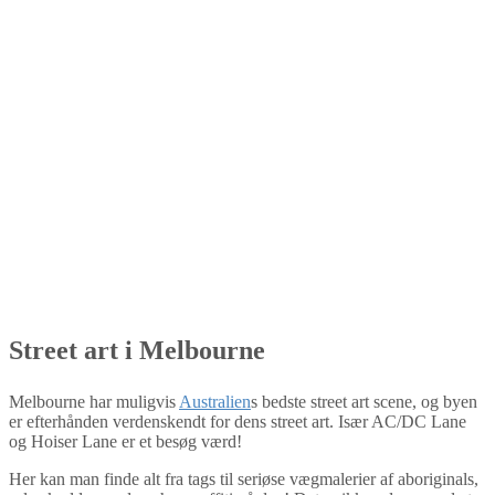
Street art i Melbourne
Melbourne har muligvis
Australien
s bedste street art scene, og byen
er efterhånden verdenskendt for dens street art. Især AC/DC Lane
og Hoiser Lane er et besøg værd!
Her kan man finde alt fra tags til seriøse vægmalerier af aboriginals,