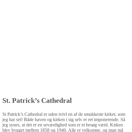
St. Patrick’s Cathedral
St Patrick’s Cathedral er uden tvivl en af de smukkeste kirker, som
jeg har set! Både haven og kirken i sig selv er ret imponerende. Så
jeg synes, at det er en seværdighed som er et besøg værd. Kirken
blev bygget mellem 1858 og 1940. Alle er velkomne, og man må