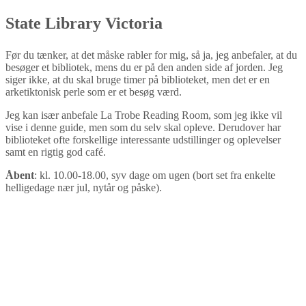
State Library Victoria
Før du tænker, at det måske rabler for mig, så ja, jeg anbefaler, at du
besøger et bibliotek, mens du er på den anden side af jorden. Jeg
siger ikke, at du skal bruge timer på biblioteket, men det er en
arketiktonisk perle som er et besøg værd.
Jeg kan især anbefale La Trobe Reading Room, som jeg ikke vil
vise i denne guide, men som du selv skal opleve. Derudover har
biblioteket ofte forskellige interessante udstillinger og oplevelser
samt en rigtig god café.
Åbent
: kl. 10.00-18.00, syv dage om ugen (bort set fra enkelte
helligedage nær jul, nytår og påske).