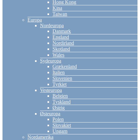
Hong Kong
Kina
Taiwan
Europa
Nordeuropa
Danmark
England
Nordirland
Skotland
Wales
Sydeuropa
Grækenland
Italien
Slovenien
Tyrkiet
Vesteuropa
Belgien
Tyskland
Østrig
Østeuropa
Polen
Slovakiet
Ungarn
Nordamerika