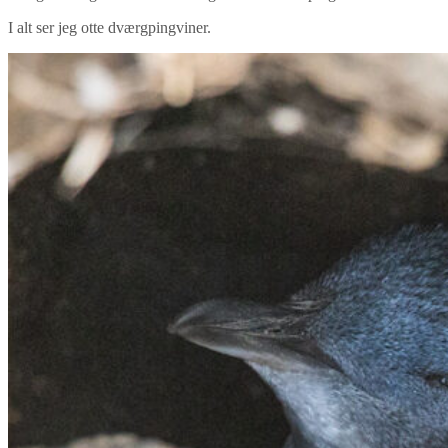
I alt ser jeg otte dværgpingviner.