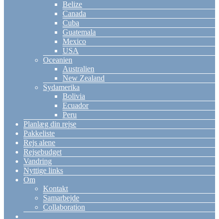
Belize
Canada
Cuba
Guatemala
Mexico
USA
Oceanien
Australien
New Zealand
Sydamerika
Bolivia
Ecuador
Peru
Planlæg din rejse
Pakkeliste
Rejs alene
Rejsebudget
Vandring
Nyttige links
Om
Kontakt
Samarbejde
Collaboration