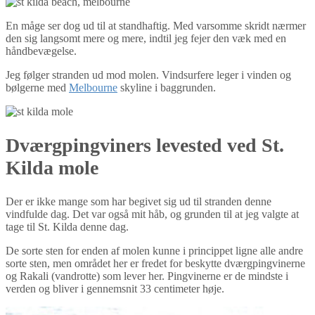
En måge ser dog ud til at standhaftig. Med varsomme skridt nærmer
den sig langsomt mere og mere, indtil jeg fejer den væk med en
håndbevægelse.
Jeg følger stranden ud mod molen. Vindsurfere leger i vinden og
bølgerne med
Melbourne
skyline i baggrunden.
Dværgpingviners levested ved St.
Kilda mole
Der er ikke mange som har begivet sig ud til stranden denne
vindfulde dag. Det var også mit håb, og grunden til at jeg valgte at
tage til St. Kilda denne dag.
De sorte sten for enden af molen kunne i princippet ligne alle andre
sorte sten, men området her er fredet for beskytte dværgpingvinerne
og Rakali (vandrotte) som lever her. Pingvinerne er de mindste i
verden og bliver i gennemsnit 33 centimeter høje.