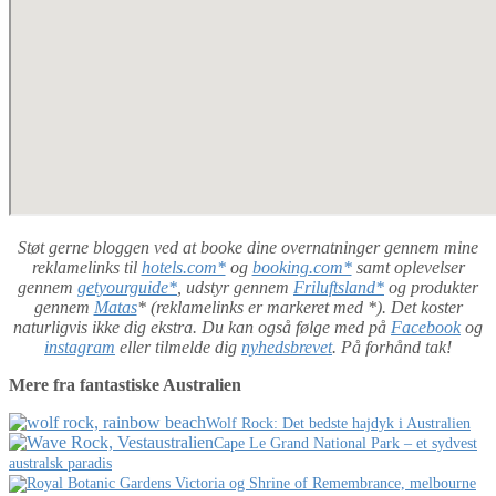
Støt gerne bloggen ved at booke dine overnatninger gennem mine
reklamelinks til
hotels.com*
og
booking.com*
samt oplevelser
gennem
getyourguide*
, udstyr gennem
Friluftsland*
og produkter
gennem
Matas
* (reklamelinks er markeret med *). Det koster
naturligvis ikke dig ekstra. Du kan også følge med på
Facebook
og
instagram
eller tilmelde dig
nyhedsbrevet
. På forhånd tak!
Mere fra fantastiske Australien
Wolf Rock: Det bedste hajdyk i Australien
Cape Le Grand National Park – et sydvest
australsk paradis