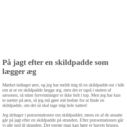
På jagt efter en skildpadde som
lægger æg
Mørket indtager øen, og jeg har meldt mig til en skildpadde-tur i håb
om at se en skildpadde lægge æg, men det er også i starten af
sæsonen, så mine forventninger er ikke helt i top. Men jeg har kun
to nætter på øen, så jeg må gøre mit bedste for at finde en
skildpadde, om det så skal tage mig hele natten!
Jeg deltager i præsentationen om skildpadder, mens en af de ansatte
går på jagt efter en skildpadde på stranden. Efter præsentationen går
vi alle ned til stranden. Det eneste man kan høre er havets brusen,