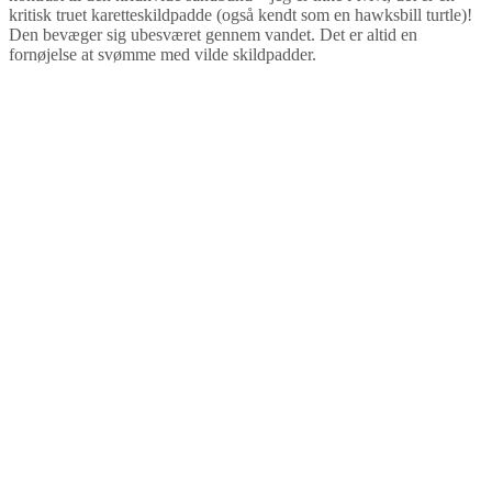
kritisk truet karetteskildpadde (også kendt som en hawksbill turtle)!
Den bevæger sig ubesværet gennem vandet. Det er altid en
fornøjelse at svømme med vilde skildpadder.