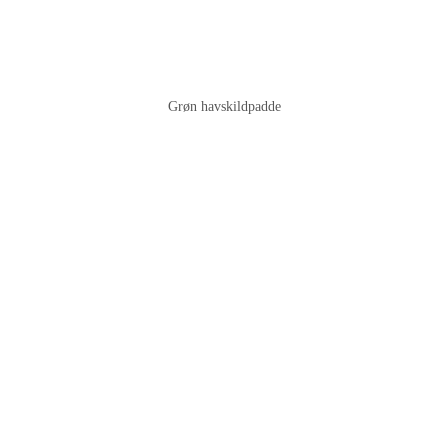
Grøn havskildpadde