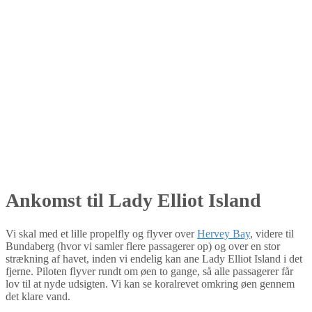
Ankomst til Lady Elliot Island
Vi skal med et lille propelfly og flyver over
Hervey Bay
, videre til
Bundaberg (hvor vi samler flere passagerer op) og over en stor
strækning af havet, inden vi endelig kan ane Lady Elliot Island i det
fjerne. Piloten flyver rundt om øen to gange, så alle passagerer får
lov til at nyde udsigten. Vi kan se koralrevet omkring øen gennem
det klare vand.