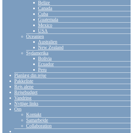
Belize
Canada
Cuba
Guatemala
Mexico
USA
Oceanien
Australien
New Zealand
Sydamerika
Bolivia
Ecuador
Peru
Planlæg din rejse
Pakkeliste
Rejs alene
Rejsebudget
Vandring
Nyttige links
Om
Kontakt
Samarbejde
Collaboration