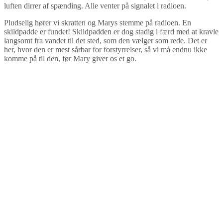
luften dirrer af spænding. Alle venter på signalet i radioen.
Pludselig hører vi skratten og Marys stemme på radioen. En
skildpadde er fundet! Skildpadden er dog stadig i færd med at kravle
langsomt fra vandet til det sted, som den vælger som rede. Det er
her, hvor den er mest sårbar for forstyrrelser, så vi må endnu ikke
komme på til den, før Mary giver os et go.