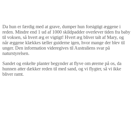
Da hun er færdig med at grave, dumper hun forsigtigt æggene i
reden. Mindre end 1 ud af 1000 skildpadder overlever tiden fra baby
til voksen, så hvert æg er vigtigt! Hvert æg bliver talt af Mary, og
når æggene klækkes tæller guiderne igen, hvor mange der blev til
unger. Den information videregives til Australiens svar på
naturstyrelsen.
Sandet og enkelte planter begynder at flyve om ørerne på os, da
hunnen atter dækker reden til med sand, og vi flygter, så vi ikke
bliver ramt.