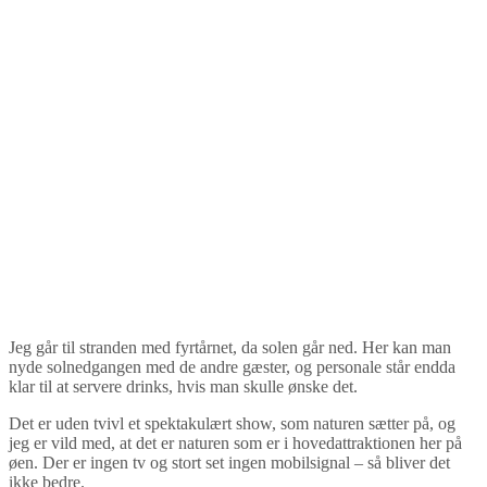
Jeg går til stranden med fyrtårnet, da solen går ned. Her kan man
nyde solnedgangen med de andre gæster, og personale står endda
klar til at servere drinks, hvis man skulle ønske det.
Det er uden tvivl et spektakulært show, som naturen sætter på, og
jeg er vild med, at det er naturen som er i hovedattraktionen her på
øen. Der er ingen tv og stort set ingen mobilsignal – så bliver det
ikke bedre.