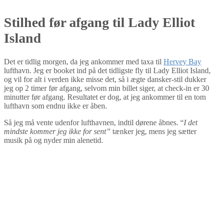
Stilhed før afgang til Lady Elliot
Island
Det er tidlig morgen, da jeg ankommer med taxa til
Hervey Bay
lufthavn. Jeg er booket ind på det tidligste fly til Lady Elliot Island,
og vil for alt i verden ikke misse det, så i ægte dansker-stil dukker
jeg op 2 timer før afgang, selvom min billet siger, at check-in er 30
minutter før afgang. Resultatet er dog, at jeg ankommer til en tom
lufthavn som endnu ikke er åben.
Så jeg må vente udenfor lufthavnen, indtil dørene åbnes. “
I det
mindste kommer jeg ikke for sent”
tænker jeg, mens jeg sætter
musik på og nyder min alenetid.