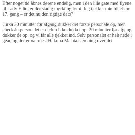
Efter noget tid åbnes dørene endelig, men i den lille gate med flyene
til Lady Elliot er der stadig mørkt og tomt. Jeg tjekker min billet for
17. gang – er det nu den rigtige dato?
Cirka 30 minutter før afgang dukker det første personale op, men
check-in personalet er endnu ikke dukket op. 20 minutter før afgang
dukker de op, og vi får alle tjekket ind. Selv personalet er helt nede i
gear, og der er nærmest Hakuna Matata-stemning over det.