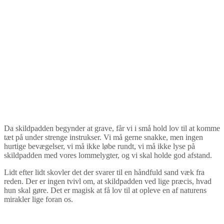
Da skildpadden begynder at grave, får vi i små hold lov til at komme
tæt på under strenge instrukser. Vi må gerne snakke, men ingen
hurtige bevægelser, vi må ikke løbe rundt, vi må ikke lyse på
skildpadden med vores lommelygter, og vi skal holde god afstand.
Lidt efter lidt skovler det der svarer til en håndfuld sand væk fra
reden. Der er ingen tvivl om, at skildpadden ved lige præcis, hvad
hun skal gøre. Det er magisk at få lov til at opleve en af naturens
mirakler lige foran os.