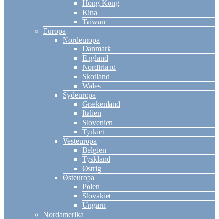
Hong Kong
Kina
Taiwan
Europa
Nordeuropa
Danmark
England
Nordirland
Skotland
Wales
Sydeuropa
Grækenland
Italien
Slovenien
Tyrkiet
Vesteuropa
Belgien
Tyskland
Østrig
Østeuropa
Polen
Slovakiet
Ungarn
Nordamerika