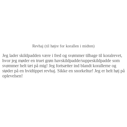
Revhaj (til højre for korallen i midten)
Jeg lader skildpadden være i fred og svømmer tilbage til koralrevet,
hvor jeg møder en truet grøn havskildpadde/suppeskildpadde som
svømmer helt tæt på mig! Jeg fortsætter ind blandt korallerne og
støder på en hvidtippet revhaj. Sikke en snorkeltur! Jeg er helt høj på
oplevelsen!