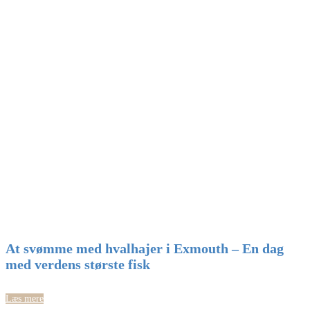
At svømme med hvalhajer i Exmouth – En dag
med verdens største fisk
Læs mere