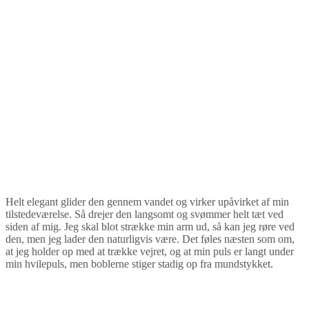
Helt elegant glider den gennem vandet og virker upåvirket af min
tilstedeværelse. Så drejer den langsomt og svømmer helt tæt ved
siden af mig. Jeg skal blot strække min arm ud, så kan jeg røre ved
den, men jeg lader den naturligvis være. Det føles næsten som om,
at jeg holder op med at trække vejret, og at min puls er langt under
min hvilepuls, men boblerne stiger stadig op fra mundstykket.