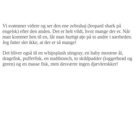
Vi svømmer videre og ser den ene zebrahaj (leopard shark på
engelsk) efter den anden. Det er helt vildt, hvor mange der er. Når
man kommer hen til en, får man hurtigt øje på to andre i nærheden.
Jeg fatter slet ikke, at der er så mange!
Det bliver også til en whipsplash stingray, en baby moræne ål,
dragefisk, pufferfisk, en nudibranch, to skildpadder (loggerhead og
green) og en masse fisk, men desværre ingen djævlerokker!