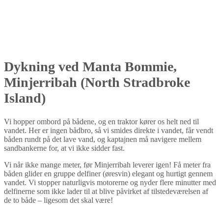
Dykning ved Manta Bommie,
Minjerribah (North Stradbroke
Island)
Vi hopper ombord på bådene, og en traktor kører os helt ned til
vandet. Her er ingen bådbro, så vi smides direkte i vandet, får vendt
båden rundt på det lave vand, og kaptajnen må navigere mellem
sandbankerne for, at vi ikke sidder fast.
Vi når ikke mange meter, før Minjerribah leverer igen! Få meter fra
båden glider en gruppe delfiner (øresvin) elegant og hurtigt gennem
vandet. Vi stopper naturligvis motorerne og nyder flere minutter med
delfinerne som ikke lader til at blive påvirket af tilstedeværelsen af
de to både – ligesom det skal være!