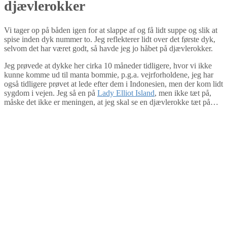
djævlerokker
Vi tager op på båden igen for at slappe af og få lidt suppe og slik at
spise inden dyk nummer to. Jeg reflekterer lidt over det første dyk,
selvom det har været godt, så havde jeg jo håbet på djævlerokker.
Jeg prøvede at dykke her cirka 10 måneder tidligere, hvor vi ikke
kunne komme ud til manta bommie, p.g.a. vejrforholdene, jeg har
også tidligere prøvet at lede efter dem i Indonesien, men der kom lidt
sygdom i vejen. Jeg så en på
Lady Elliot Island
, men ikke tæt på,
måske det ikke er meningen, at jeg skal se en djævlerokke tæt på…