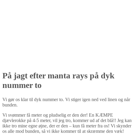
På jagt efter manta rays på dyk
nummer to
Vi gør os klar til dyk nummer to. Vi stiger igen ned ved linen og når
bunden.
Vi svømmer få meter og pludselig er den der! En KÆMPE
djævlerokke på 4-5 meter, vil jeg tro, kommer ud af det blå!! Jeg kan
ikke tro mine egne øjne, der er den – kun få meter fra os! Vi skynder
os alle mod bunden, så vi ikke kommer til at skræmme den væk!