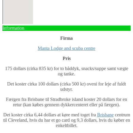
Information
Firma
Manta Lodge and scuba centre
Pris
175 dollars (cirka 835 kr) for to båddyk, snacks/suppe samt vægte
og tanke.
Det koster cirka 100 dollars (cirka 500 kr) oveni for leje af fuldt
udstyr.
Færgen fra Brisbane til Stradbroke island koster 20 dollars for en
retur (kan købes gennem dykkercenteret eller på færgen).
Det koster cirka 6,44 dollars at køre med toget fra
Brisbane
centrum
til Cleveland, hvis du har et go card og 9,3 dollars, hvis du køber en
enkeltbillet.