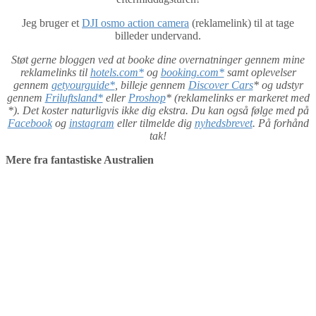
Jeg bruger et
DJI osmo action camera
(reklamelink) til at tage
billeder undervand.
Støt gerne bloggen ved at booke dine overnatninger gennem mine
reklamelinks til
hotels.com*
og
booking.com*
samt oplevelser
gennem
getyourguide*
, billeje gennem
Discover Cars
* og udstyr
gennem
Friluftsland*
eller
Proshop
* (reklamelinks er markeret med
*). Det koster naturligvis ikke dig ekstra. Du kan også følge med på
Facebook
og
instagram
eller tilmelde dig
nyhedsbrevet
. På forhånd
tak!
Mere fra fantastiske Australien