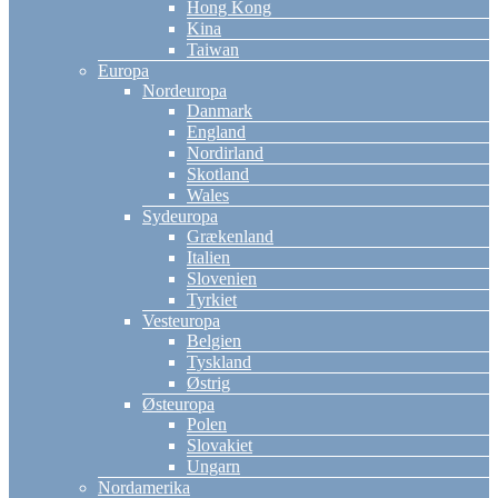
Hong Kong
Kina
Taiwan
Europa
Nordeuropa
Danmark
England
Nordirland
Skotland
Wales
Sydeuropa
Grækenland
Italien
Slovenien
Tyrkiet
Vesteuropa
Belgien
Tyskland
Østrig
Østeuropa
Polen
Slovakiet
Ungarn
Nordamerika