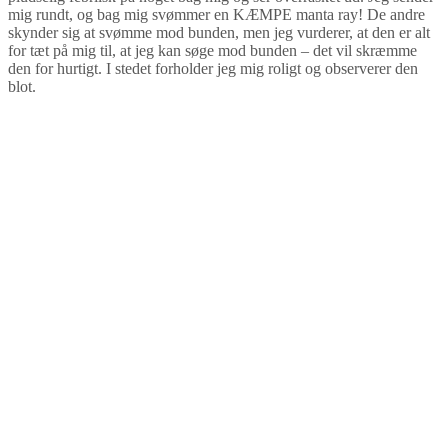
mig rundt, og bag mig svømmer en KÆMPE manta ray! De andre
skynder sig at svømme mod bunden, men jeg vurderer, at den er alt
for tæt på mig til, at jeg kan søge mod bunden – det vil skræmme
den for hurtigt. I stedet forholder jeg mig roligt og observerer den
blot.