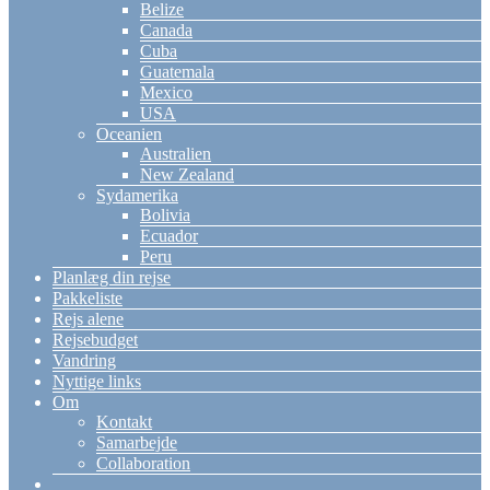
Belize
Canada
Cuba
Guatemala
Mexico
USA
Oceanien
Australien
New Zealand
Sydamerika
Bolivia
Ecuador
Peru
Planlæg din rejse
Pakkeliste
Rejs alene
Rejsebudget
Vandring
Nyttige links
Om
Kontakt
Samarbejde
Collaboration