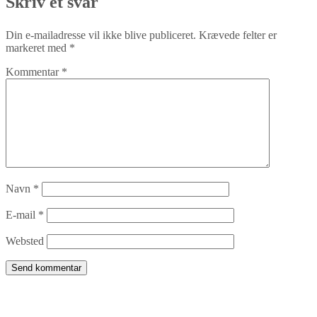
Skriv et svar
Din e-mailadresse vil ikke blive publiceret.
Krævede felter er
markeret med
*
Kommentar
*
Navn
*
E-mail
*
Websted