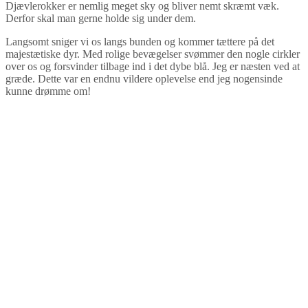
Djævlerokker er nemlig meget sky og bliver nemt skræmt væk.
Derfor skal man gerne holde sig under dem.
Langsomt sniger vi os langs bunden og kommer tættere på det
majestætiske dyr. Med rolige bevægelser svømmer den nogle cirkler
over os og forsvinder tilbage ind i det dybe blå. Jeg er næsten ved at
græde. Dette var en endnu vildere oplevelse end jeg nogensinde
kunne drømme om!