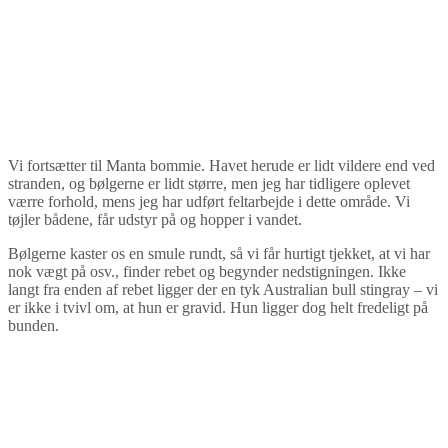
Vi fortsætter til Manta bommie. Havet herude er lidt vildere end ved
stranden, og bølgerne er lidt større, men jeg har tidligere oplevet
værre forhold, mens jeg har udført feltarbejde i dette område. Vi
tøjler bådene, får udstyr på og hopper i vandet.
Bølgerne kaster os en smule rundt, så vi får hurtigt tjekket, at vi har
nok vægt på osv., finder rebet og begynder nedstigningen. Ikke
langt fra enden af rebet ligger der en tyk Australian bull stingray – vi
er ikke i tvivl om, at hun er gravid. Hun ligger dog helt fredeligt på
bunden.