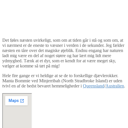
Det føles næsten uvirkeligt, som om at tiden går i stå og som om, at
vi nærmest er de eneste to væsner i verden i de sekunder. Jeg fælder
næsten en tåre over det magiske øjeblik. Endnu engang har naturen
ladt mig være en del af noget større og har lært mig lidt mere
ydmyghed. Tænk at et dyr, som er kendt for at være meget sky,
vælger at komme så tæt på mig!
Hele fire gange er vi heldige at se de to forskellige djævlerokker.
Manta Bommie ved Minjerribah (North Stradbroke Island) er uden
tvivl en af de bedst bevaret hemmeligheder i
Queensland
/
Australien
.