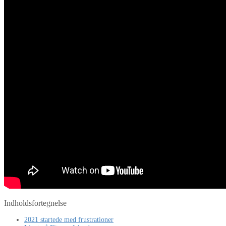
Indholdsfortegnelse
2021 startede med frustrationer