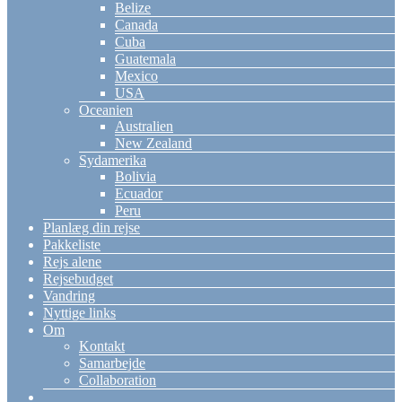
Belize
Canada
Cuba
Guatemala
Mexico
USA
Oceanien
Australien
New Zealand
Sydamerika
Bolivia
Ecuador
Peru
Planlæg din rejse
Pakkeliste
Rejs alene
Rejsebudget
Vandring
Nyttige links
Om
Kontakt
Samarbejde
Collaboration