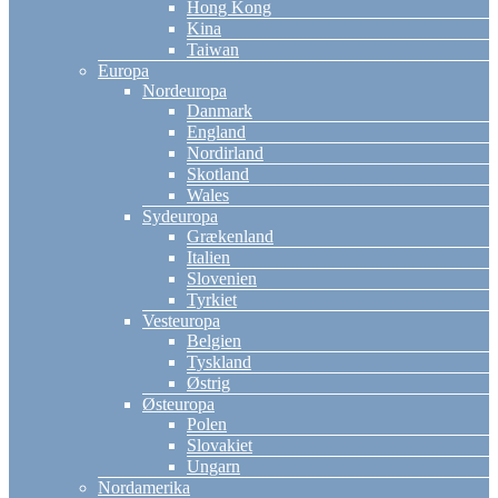
Hong Kong
Kina
Taiwan
Europa
Nordeuropa
Danmark
England
Nordirland
Skotland
Wales
Sydeuropa
Grækenland
Italien
Slovenien
Tyrkiet
Vesteuropa
Belgien
Tyskland
Østrig
Østeuropa
Polen
Slovakiet
Ungarn
Nordamerika