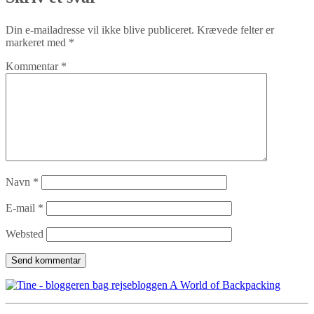
Din e-mailadresse vil ikke blive publiceret.
Krævede felter er
markeret med
*
Kommentar
*
Navn
*
E-mail
*
Websted