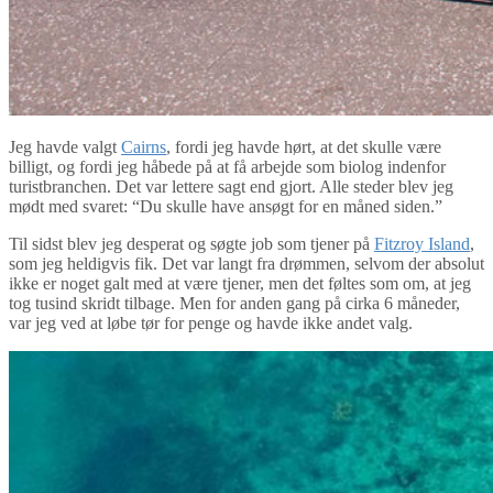
Jeg havde valgt
Cairns
, fordi jeg havde hørt, at det skulle være
billigt, og fordi jeg håbede på at få arbejde som biolog indenfor
turistbranchen. Det var lettere sagt end gjort. Alle steder blev jeg
mødt med svaret: “Du skulle have ansøgt for en måned siden.”
Til sidst blev jeg desperat og søgte job som tjener på
Fitzroy Island
,
som jeg heldigvis fik. Det var langt fra drømmen, selvom der absolut
ikke er noget galt med at være tjener, men det føltes som om, at jeg
tog tusind skridt tilbage. Men for anden gang på cirka 6 måneder,
var jeg ved at løbe tør for penge og havde ikke andet valg.