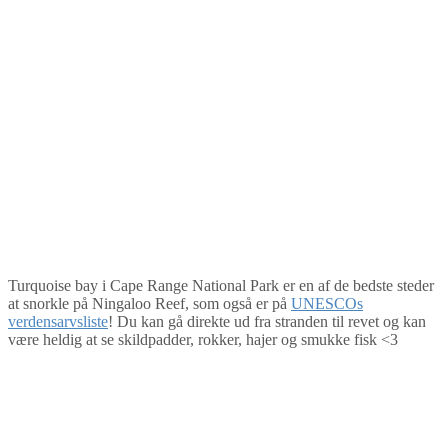
Turquoise bay i Cape Range National Park er en af de bedste steder
at snorkle på Ningaloo Reef, som også er på
UNESCOs
verdensarvsliste
! Du kan gå direkte ud fra stranden til revet og kan
være heldig at se skildpadder, rokker, hajer og smukke fisk <3