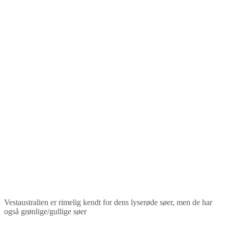
Vestaustralien er rimelig kendt for dens lyserøde søer, men de har
også grønlige/gullige søer