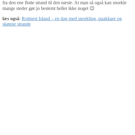
fra den ene flotte strand til den næste. At man så også kan snorkle
mange steder gør jo bestemt heller ikke noget 😉
læs også
:
Rottnest Island – en dag med snorkling, quakkaer og
skønne strande