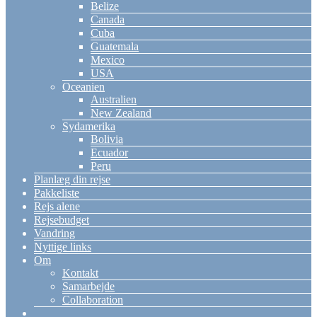
Belize
Canada
Cuba
Guatemala
Mexico
USA
Oceanien
Australien
New Zealand
Sydamerika
Bolivia
Ecuador
Peru
Planlæg din rejse
Pakkeliste
Rejs alene
Rejsebudget
Vandring
Nyttige links
Om
Kontakt
Samarbejde
Collaboration