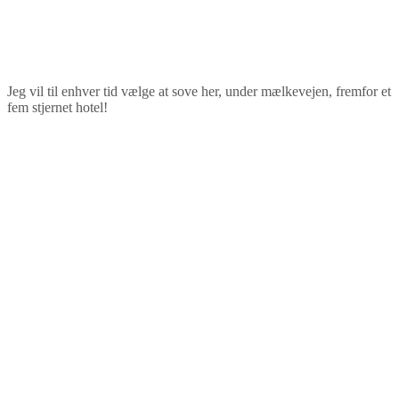
Jeg vil til enhver tid vælge at sove her, under mælkevejen, fremfor et
fem stjernet hotel!