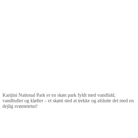
Karijini National Park er en skøn park fyldt med vandfald,
vandhuller og kløfter – et skønt sted at trekke og afslutte det med en
dejlig svømmetur!