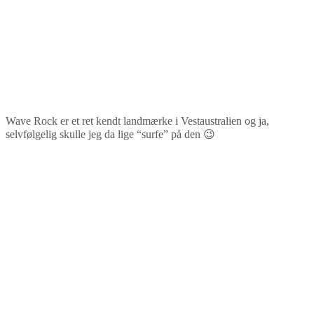
Wave Rock er et ret kendt landmærke i Vestaustralien og ja,
selvfølgelig skulle jeg da lige “surfe” på den 😉