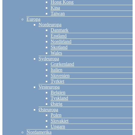
Hong Kong
Kina
Taiwan
Europa
Nordeuropa
Danmark
England
Nordirland
Skotland
Wales
Sydeuropa
Grækenland
Italien
Slovenien
Tyrkiet
Vesteuropa
Belgien
Tyskland
Østrig
Østeuropa
Polen
Slovakiet
Ungarn
Nordamerika