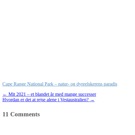
Cape Range National Park – natur- og dyreelskerens paradis
Post
←
Mit 2021 – et blandet år med mange successer
Hvordan er det at rejse alene i Vestaustralien?
→
navigation
11 Comments