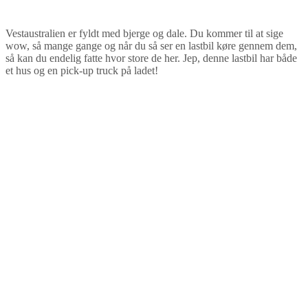
Vestaustralien er fyldt med bjerge og dale. Du kommer til at sige
wow, så mange gange og når du så ser en lastbil køre gennem dem,
så kan du endelig fatte hvor store de her. Jep, denne lastbil har både
et hus og en pick-up truck på ladet!