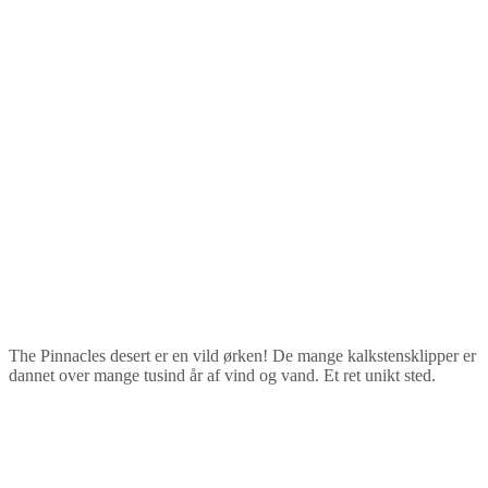
The Pinnacles desert er en vild ørken! De mange kalkstensklipper er
dannet over mange tusind år af vind og vand. Et ret unikt sted.