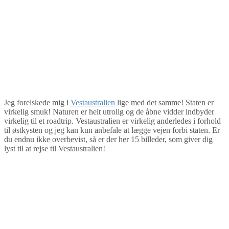
Jeg forelskede mig i
Vestaustralien
lige med det samme! Staten er
virkelig smuk! Naturen er helt utrolig og de åbne vidder indbyder
virkelig til et roadtrip. Vestaustralien er virkelig anderledes i forhold
til østkysten og jeg kan kun anbefale at lægge vejen forbi staten. Er
du endnu ikke overbevist, så er der her 15 billeder, som giver dig
lyst til at rejse til Vestaustralien!