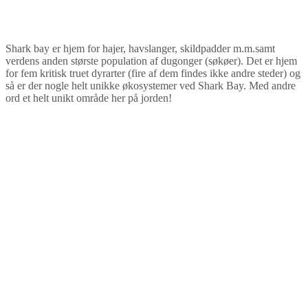
Shark bay er hjem for hajer, havslanger, skildpadder m.m.samt
verdens anden største population af dugonger (søkøer). Det er hjem
for fem kritisk truet dyrarter (fire af dem findes ikke andre steder) og
så er der nogle helt unikke økosystemer ved Shark Bay. Med andre
ord et helt unikt område her på jorden!