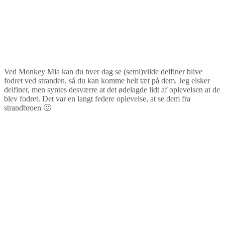
Ved Monkey Mia kan du hver dag se (semi)vilde delfiner blive
fodret ved stranden, så du kan komme helt tæt på dem. Jeg elsker
delfiner, men syntes desværre at det ødelagde lidt af oplevelsen at de
blev fodret. Det var en langt federe oplevelse, at se dem fra
strandbroen 🙂