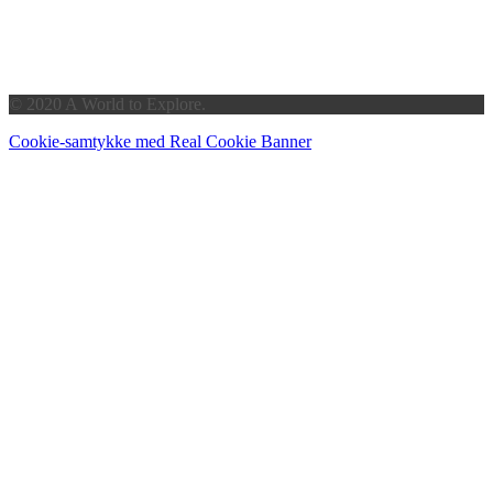
© 2020 A World to Explore.
Cookie-samtykke med Real Cookie Banner