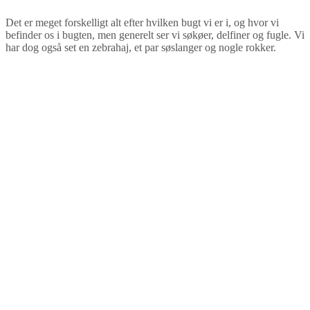
Det er meget forskelligt alt efter hvilken bugt vi er i, og hvor vi
befinder os i bugten, men generelt ser vi søkøer, delfiner og fugle. Vi
har dog også set en zebrahaj, et par søslanger og nogle rokker.