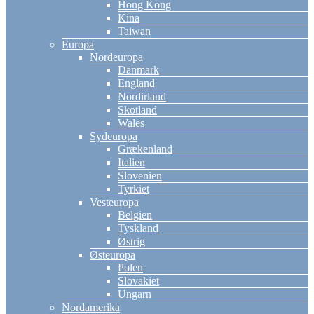
Hong Kong
Kina
Taiwan
Europa
Nordeuropa
Danmark
England
Nordirland
Skotland
Wales
Sydeuropa
Grækenland
Italien
Slovenien
Tyrkiet
Vesteuropa
Belgien
Tyskland
Østrig
Østeuropa
Polen
Slovakiet
Ungarn
Nordamerika