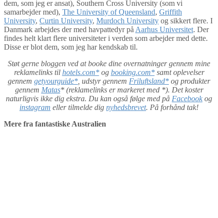
dem, som jeg er ansat), Southern Cross University (som vi
samarbejder med),
The University of Queensland
,
Griffith
University
,
Curtin University
,
Murdoch University
og sikkert flere. I
Danmark arbejdes der med havpattedyr på
Aarhus Universitet
. Der
findes helt klart flere universiteter i verden som arbejder med dette.
Disse er blot dem, som jeg har kendskab til.
Støt gerne bloggen ved at booke dine overnatninger gennem mine
reklamelinks til
hotels.com*
og
booking.com*
samt oplevelser
gennem
getyourguide*
, udstyr gennem
Friluftsland*
og produkter
gennem
Matas
* (reklamelinks er markeret med *). Det koster
naturligvis ikke dig ekstra. Du kan også følge med på
Facebook
og
instagram
eller tilmelde dig
nyhedsbrevet
. På forhånd tak!
Mere fra fantastiske Australien