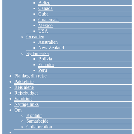
Belize
Canada
Cuba
Guatemala
Mexico
USA
Oceanien
Australien
New Zealand
Sydamerika
Bolivia
Ecuador
Peru
Planlæg din rejse
Pakkeliste
Rejs alene
Rejsebudget
Vandring
Nyttige links
Om
Kontakt
Samarbejde
Collaboration