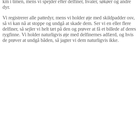
km i timen, mens vi spejder efter delfiner, hvaler, søkøer og andre
dyr.
Vi registrerer alle pattedyr, mens vi holder øje med skildpadder osv,
så vi kan nå at stoppe og undgå at skade dem. Ser vi en eller flere
delfiner, så sejler vi helt tæt på den og prøver at få et billede af deres
rygfinne. Vi holder naturligvis øje med delfinernes adfærd, og hvis
de prøver at undgå båden, så jagter vi dem naturligvis ikke.