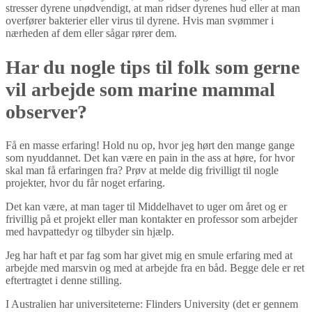
stresser dyrene unødvendigt, at man ridser dyrenes hud eller at man
overfører bakterier eller virus til dyrene. Hvis man svømmer i
nærheden af dem eller sågar rører dem.
Har du nogle tips til folk som gerne
vil arbejde som marine mammal
observer?
Få en masse erfaring! Hold nu op, hvor jeg hørt den mange gange
som nyuddannet. Det kan være en pain in the ass at høre, for hvor
skal man få erfaringen fra? Prøv at melde dig frivilligt til nogle
projekter, hvor du får noget erfaring.
Det kan være, at man tager til Middelhavet to uger om året og er
frivillig på et projekt eller man kontakter en professor som arbejder
med havpattedyr og tilbyder sin hjælp.
Jeg har haft et par fag som har givet mig en smule erfaring med at
arbejde med marsvin og med at arbejde fra en båd. Begge dele er ret
eftertragtet i denne stilling.
I Australien har universiteterne: Flinders University (det er gennem