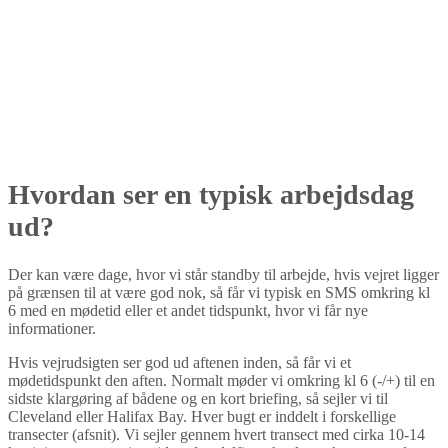
Hvordan ser en typisk arbejdsdag
ud?
Der kan være dage, hvor vi står standby til arbejde, hvis vejret ligger
på grænsen til at være god nok, så får vi typisk en SMS omkring kl
6 med en mødetid eller et andet tidspunkt, hvor vi får nye
informationer.
Hvis vejrudsigten ser god ud aftenen inden, så får vi et
mødetidspunkt den aften. Normalt møder vi omkring kl 6 (-/+) til en
sidste klargøring af bådene og en kort briefing, så sejler vi til
Cleveland eller Halifax Bay. Hver bugt er inddelt i forskellige
transecter (afsnit). Vi sejler gennem hvert transect med cirka 10-14