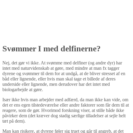
Svømmer I med delfinerne?
Nej, det gør vi ikke. At svømme med delfiner (og andre dyr) har
intet med naturvidenskab at gøre, med mindre at man fx tagger
dyrene og svømmer til dem for at undgå, at de bliver stresset af en
båd eller lignende, eller hvis man skal tage et billede af deres
underside eller lignende, men derudover har det intet med
biologarbejde at gøre.
Især ikke hvis man arbejder med adfærd, da man ikke kan vide, om
det er ens egen tilstedeværelse eller andre faktorer som får dem til at
reagere, som de gør. Hvorimod forskning viser, at stille både ikke
påvirker dem (det kræver dog stadig særlige tilladelser at sejle helt
tæt på dem).
Man kan risikere, at dyrene føler sig truet og går til angreb, at det