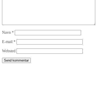
Navn
*
E-mail
*
Websted