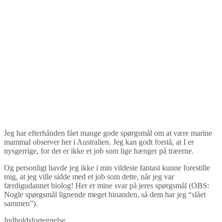
Jeg har efterhånden fået mange gode spørgsmål om at være marine
mammal observer her i Australien. Jeg kan godt forstå, at I er
nysgerrige, for det er ikke et job som lige hænger på træerne.
Og personligt havde jeg ikke i min vildeste fantasi kunne forestille
mig, at jeg ville sidde med et job som dette, når jeg var
færdigudannet biolog! Her er mine svar på jeres spørgsmål (OBS:
Nogle spørgsmål lignende meget hinanden, så dem har jeg “slået
sammen”).
Indholdsfortegnelse