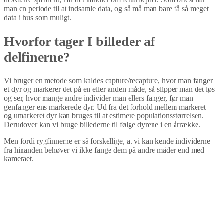
man en periode til at indsamle data, og så må man bare få så meget
data i hus som muligt.
Hvorfor tager I billeder af
delfinerne?
Vi bruger en metode som kaldes capture/recapture, hvor man fanger
et dyr og markerer det på en eller anden måde, så slipper man det løs
og ser, hvor mange andre individer man ellers fanger, før man
genfanger ens markerede dyr. Ud fra det forhold mellem markeret
og umarkeret dyr kan bruges til at estimere populationsstørrelsen.
Derudover kan vi bruge billederne til følge dyrene i en årrække.
Men fordi rygfinnerne er så forskellige, at vi kan kende individerne
fra hinanden behøver vi ikke fange dem på andre måder end med
kameraet.