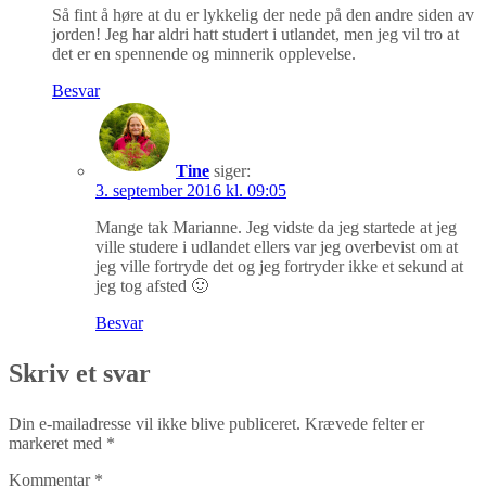
Så fint å høre at du er lykkelig der nede på den andre siden av
jorden! Jeg har aldri hatt studert i utlandet, men jeg vil tro at
det er en spennende og minnerik opplevelse.
Besvar
Tine
siger:
3. september 2016 kl. 09:05
Mange tak Marianne. Jeg vidste da jeg startede at jeg
ville studere i udlandet ellers var jeg overbevist om at
jeg ville fortryde det og jeg fortryder ikke et sekund at
jeg tog afsted 🙂
Besvar
Skriv et svar
Din e-mailadresse vil ikke blive publiceret.
Krævede felter er
markeret med
*
Kommentar
*