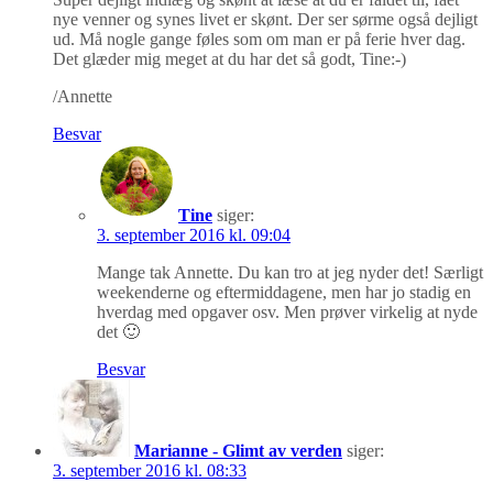
nye venner og synes livet er skønt. Der ser sørme også dejligt
ud. Må nogle gange føles som om man er på ferie hver dag.
Det glæder mig meget at du har det så godt, Tine:-)
/Annette
Besvar
Tine
siger:
3. september 2016 kl. 09:04
Mange tak Annette. Du kan tro at jeg nyder det! Særligt
weekenderne og eftermiddagene, men har jo stadig en
hverdag med opgaver osv. Men prøver virkelig at nyde
det 🙂
Besvar
Marianne - Glimt av verden
siger:
3. september 2016 kl. 08:33