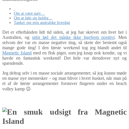
Om at være naiv…
Om at føle sig heldig…
Tanker om min australske hverdag
Det er efterhånden lidt tid siden, at jeg har skrevet om livet her i
Australien, og
sidst lød det måske ikke ligefrem positivt
. Men
selvom der var en masse negative ting, så skete der bestemt også
mange gode ting! I den første weekend tog jeg blandt andet til
Magnetic Island
med en flok piger, som jeg knap nok kendte, og vi
havde en fantastisk weekend! Det hele var derudover nyt og
spændende.
Jeg deltog selv i en masse sociale arrangementer, så jeg kunne møde
en masse nye mennesker – og man bliver i hvert husket, når man på
et af de første arrangementer forstuver fingeren under en beach
volley kamp 😉