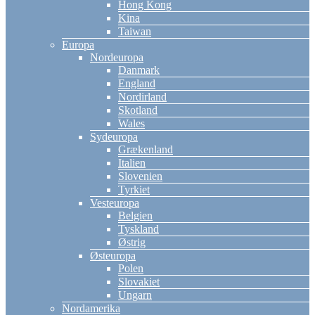
Hong Kong
Kina
Taiwan
Europa
Nordeuropa
Danmark
England
Nordirland
Skotland
Wales
Sydeuropa
Grækenland
Italien
Slovenien
Tyrkiet
Vesteuropa
Belgien
Tyskland
Østrig
Østeuropa
Polen
Slovakiet
Ungarn
Nordamerika