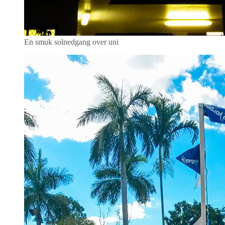
En smuk solnedgang over uni