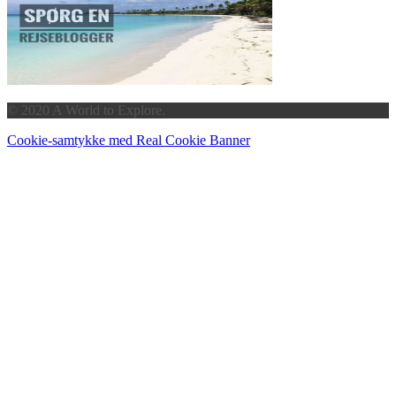
© 2020 A World to Explore.
Cookie-samtykke med Real Cookie Banner