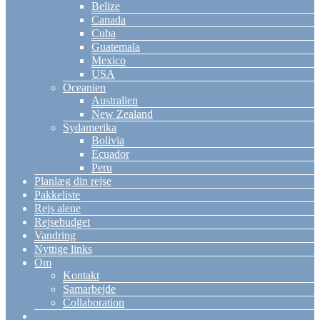
Belize
Canada
Cuba
Guatemala
Mexico
USA
Oceanien
Australien
New Zealand
Sydamerika
Bolivia
Ecuador
Peru
Planlæg din rejse
Pakkeliste
Rejs alene
Rejsebudget
Vandring
Nyttige links
Om
Kontakt
Samarbejde
Collaboration