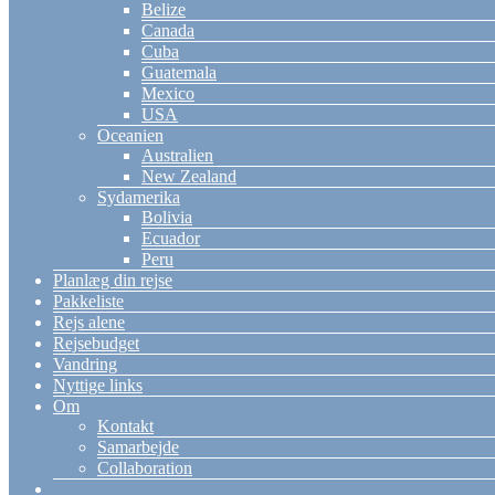
Belize
Canada
Cuba
Guatemala
Mexico
USA
Oceanien
Australien
New Zealand
Sydamerika
Bolivia
Ecuador
Peru
Planlæg din rejse
Pakkeliste
Rejs alene
Rejsebudget
Vandring
Nyttige links
Om
Kontakt
Samarbejde
Collaboration