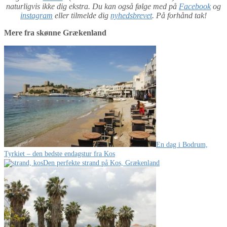
naturligvis ikke dig ekstra. Du kan også følge med på
Facebook
og
instagram
eller tilmelde dig
nyhedsbrevet
. På forhånd tak!
Mere fra skønne Grækenland
En dag i Bodrum,
Tyrkiet – den bedste endagstur fra Kos
Den perfekte strand på Kos, Grækenland