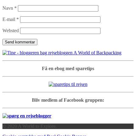
Navn
*
E-mail
*
Websted
Få en ebog med sparetips
Bliv medlem af Facebook gruppen:
© 2020 A World to Explore.