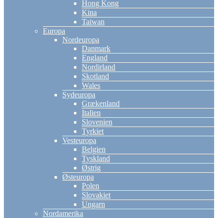
Hong Kong
Kina
Taiwan
Europa
Nordeuropa
Danmark
England
Nordirland
Skotland
Wales
Sydeuropa
Grækenland
Italien
Slovenien
Tyrkiet
Vesteuropa
Belgien
Tyskland
Østrig
Østeuropa
Polen
Slovakiet
Ungarn
Nordamerika