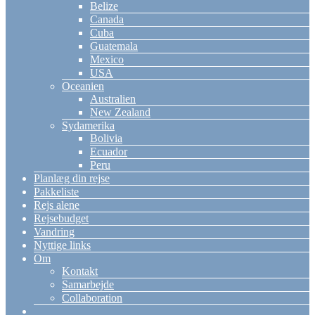
Belize
Canada
Cuba
Guatemala
Mexico
USA
Oceanien
Australien
New Zealand
Sydamerika
Bolivia
Ecuador
Peru
Planlæg din rejse
Pakkeliste
Rejs alene
Rejsebudget
Vandring
Nyttige links
Om
Kontakt
Samarbejde
Collaboration