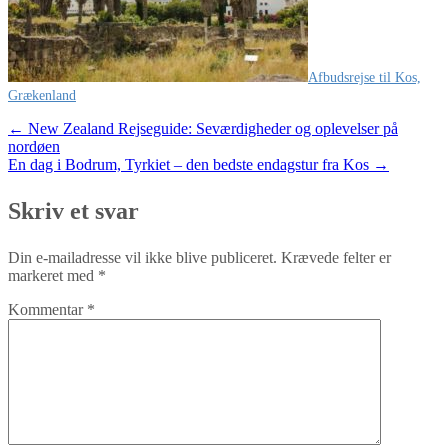
Afbudsrejse til Kos,
Grækenland
Post
←
New Zealand Rejseguide: Seværdigheder og oplevelser på
nordøen
navigation
En dag i Bodrum, Tyrkiet – den bedste endagstur fra Kos
→
Skriv et svar
Din e-mailadresse vil ikke blive publiceret.
Krævede felter er
markeret med
*
Kommentar
*