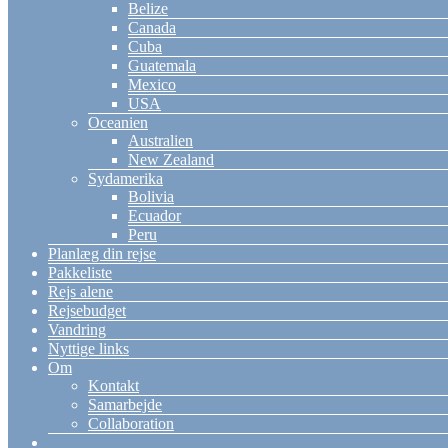
Belize
Canada
Cuba
Guatemala
Mexico
USA
Oceanien
Australien
New Zealand
Sydamerika
Bolivia
Ecuador
Peru
Planlæg din rejse
Pakkeliste
Rejs alene
Rejsebudget
Vandring
Nyttige links
Om
Kontakt
Samarbejde
Collaboration