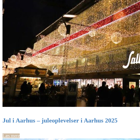
Jul i Aarhus – juleoplevelser i Aarhus 2025
Læs mere