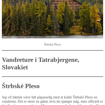
Štrbské Pleso
Vandreture i Tatrabjergene,
Slovakiet
Štrbské Pleso
Jeg vil faktisk være lidt påpasselig med at kalde Štrbské Pleso en
vandretur. Det er mere en gåtur, hvis du spørger mig, men officielt er