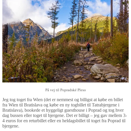
På vej til Popradské Pleso
Jeg tog toget fra Wien (det er nemmest og billigst at købe en billet
fra Wien til Bratislava og købe en ny togbillet til Tatrabjergene i
Bratislava), bookede et hyggeligt guesthouse i Poprad og tog hver
dag bussen eller toget til bjergene. Det er billigt – jeg gav mellem 3-
4 euros for en returbillet eller en heldagsbillet til toget fra Poprad til
bjergene.