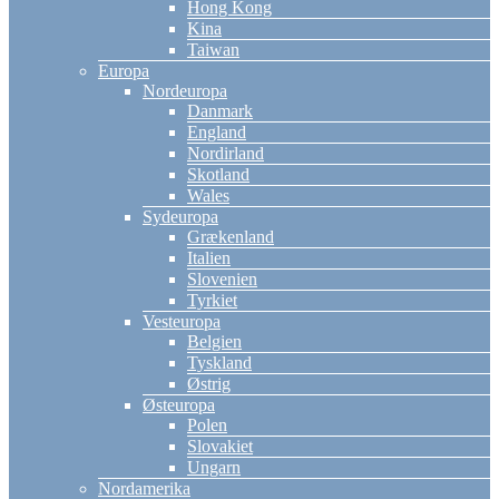
Hong Kong
Kina
Taiwan
Europa
Nordeuropa
Danmark
England
Nordirland
Skotland
Wales
Sydeuropa
Grækenland
Italien
Slovenien
Tyrkiet
Vesteuropa
Belgien
Tyskland
Østrig
Østeuropa
Polen
Slovakiet
Ungarn
Nordamerika