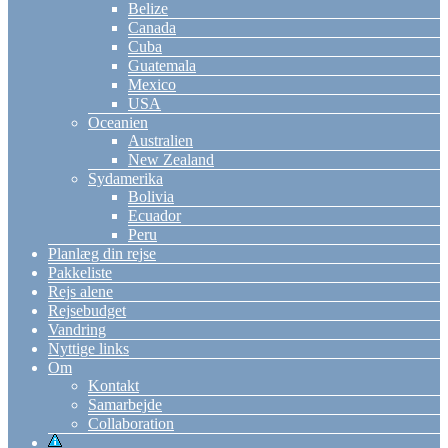
Belize
Canada
Cuba
Guatemala
Mexico
USA
Oceanien
Australien
New Zealand
Sydamerika
Bolivia
Ecuador
Peru
Planlæg din rejse
Pakkeliste
Rejs alene
Rejsebudget
Vandring
Nyttige links
Om
Kontakt
Samarbejde
Collaboration