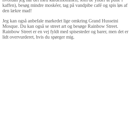
kaffen), besøg mindre moskéer, tag på vandpibe café og spis løs af
den lækre mad!
Jeg kan også anbefale markedet lige omkring Grand Husseini
Mosque. Du kan også se street art og besøge Rainbow Street.
Rainbow Street er en vej fyldt med spisesteder og barer, men det er
lidt overvurderet, hvis du spørger mig.