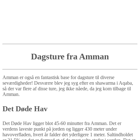
Dagsture fra Amman
Amman er også en fantastisk base for dagsture til diverse
seværdigheder! Desværre blev jeg syg efter en shawarma i Aqaba,
så der var flere af disse ture, jeg ikke nåede, da jeg kom tilbage til
Amman.
Det Døde Hav
Det Døde Hav ligger blot 45-60 minutter fra Amman. Det er
verdens laveste punkt på jorden og ligger 430 meter under
havoverfladen, hvert år falder det yderligere 1 meter. Saltindholdet