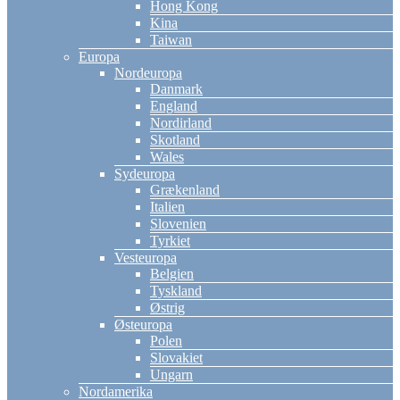
Hong Kong
Kina
Taiwan
Europa
Nordeuropa
Danmark
England
Nordirland
Skotland
Wales
Sydeuropa
Grækenland
Italien
Slovenien
Tyrkiet
Vesteuropa
Belgien
Tyskland
Østrig
Østeuropa
Polen
Slovakiet
Ungarn
Nordamerika