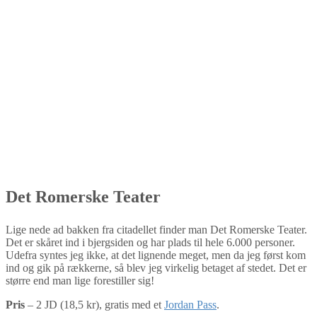
Det Romerske Teater
Lige nede ad bakken fra citadellet finder man Det Romerske Teater.
Det er skåret ind i bjergsiden og har plads til hele 6.000 personer.
Udefra syntes jeg ikke, at det lignende meget, men da jeg først kom
ind og gik på rækkerne, så blev jeg virkelig betaget af stedet. Det er
større end man lige forestiller sig!
Pris
– 2 JD (18,5 kr), gratis med et
Jordan Pass
.