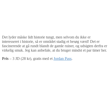
Det lyder måske lidt historie tungt, men selvom du ikke er
interesseret i historie, så er området stadig et besøg værd! Det er
fascinerende at gå rundt blandt de gamle ruiner, og udsigten derfra er
virkelig smuk. Jeg kan anbefale, at du bruger mindst et par timer her.
Pris
– 3 JD (28 kr), gratis med et
Jordan Pass
.