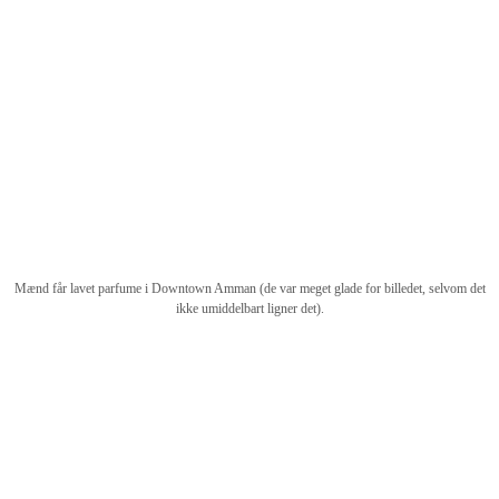
Mænd får lavet parfume i Downtown Amman (de var meget glade for billedet, selvom det
ikke umiddelbart ligner det).