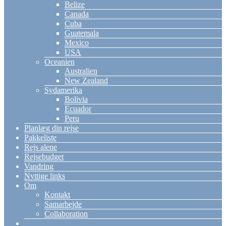
Belize
Canada
Cuba
Guatemala
Mexico
USA
Oceanien
Australien
New Zealand
Sydamerika
Bolivia
Ecuador
Peru
Planlæg din rejse
Pakkeliste
Rejs alene
Rejsebudget
Vandring
Nyttige links
Om
Kontakt
Samarbejde
Collaboration