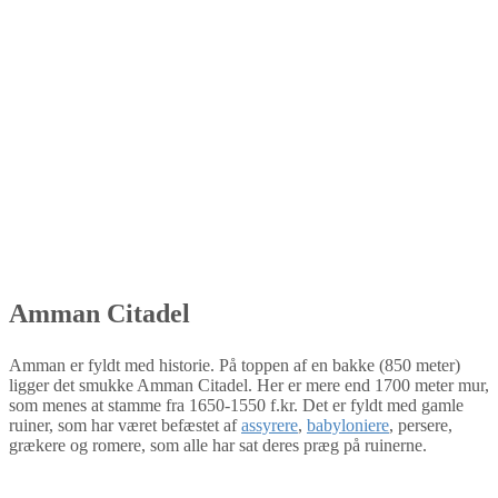
Amman Citadel
Amman er fyldt med historie. På toppen af en bakke (850 meter)
ligger det smukke Amman Citadel. Her er mere end 1700 meter mur,
som menes at stamme fra 1650-1550 f.kr. Det er fyldt med gamle
ruiner, som har været befæstet af
assyrere
,
babyloniere
, persere,
grækere og romere, som alle har sat deres præg på ruinerne.