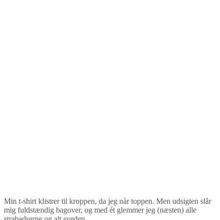
Min t-shirt klistrer til kroppen, da jeg når toppen. Men udsigten slår
mig fuldstændig bagover, og med ét glemmer jeg (næsten) alle
strabadserne og alt sveden.