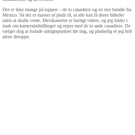
Der er ikke mange på toppen – de to canadiere og en stor familie fra
Mexico. Så der er masser af plads til, at alle kan få deres billeder
uden at skulle vente. Mexikanerne er hurtigt videre, og jeg falder i
snak om kameraindstillinger og rejser med de to søde canadiere. De
vælger dog at forlade udsigtspunktet før mig, og pludselig er jeg helt
alene deroppe.