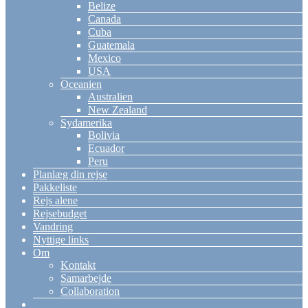
Belize
Canada
Cuba
Guatemala
Mexico
USA
Oceanien
Australien
New Zealand
Sydamerika
Bolivia
Ecuador
Peru
Planlæg din rejse
Pakkeliste
Rejs alene
Rejsebudget
Vandring
Nyttige links
Om
Kontakt
Samarbejde
Collaboration