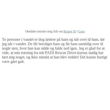
Området minder mig lidt om
Kuang Si
i
Laos
To personer i vandet er dog tættere på ham og når over til ham, før
jeg når i vandet. De får beroliget ham og får ham samtidig over til
nogle sten, hvor han kan sidde og falde ned igen. Jeg er glad for at
vide, at min træning fra mit PADI Rescue Diver-kursus stadig har
lært mig noget, og ikke mindst at han blev reddet! Det kunne hurtigt
være gået galt.