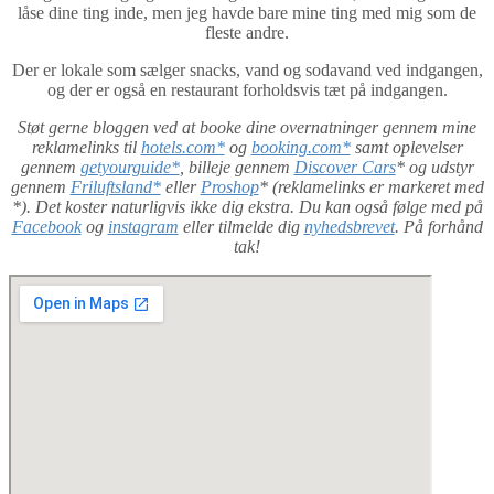
låse dine ting inde, men jeg havde bare mine ting med mig som de
fleste andre.
Der er lokale som sælger snacks, vand og sodavand ved indgangen,
og der er også en restaurant forholdsvis tæt på indgangen.
Støt gerne bloggen ved at booke dine overnatninger gennem mine
reklamelinks til
hotels.com*
og
booking.com*
samt oplevelser
gennem
getyourguide*
, billeje gennem
Discover Cars
* og udstyr
gennem
Friluftsland*
eller
Proshop
* (reklamelinks er markeret med
*). Det koster naturligvis ikke dig ekstra. Du kan også følge med på
Facebook
og
instagram
eller tilmelde dig
nyhedsbrevet
. På forhånd
tak!