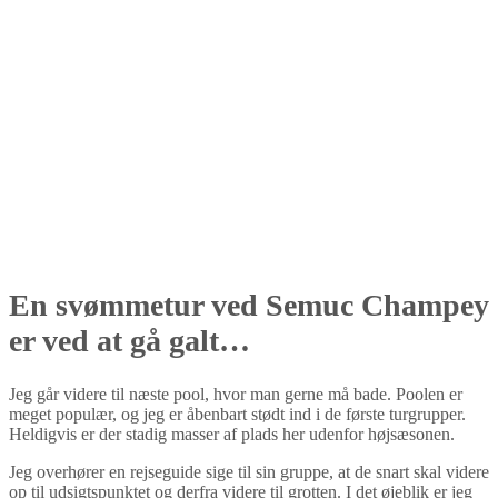
En svømmetur ved Semuc Champey
er ved at gå galt…
Jeg går videre til næste pool, hvor man gerne må bade. Poolen er
meget populær, og jeg er åbenbart stødt ind i de første turgrupper.
Heldigvis er der stadig masser af plads her udenfor højsæsonen.
Jeg overhører en rejseguide sige til sin gruppe, at de snart skal videre
op til udsigtspunktet og derfra videre til grotten. I det øjeblik er jeg