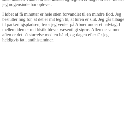
jeg nogensinde har oplevet.
I løbet af få minutter er hele stien forvandlet til en mindre flod. Jeg
beslutter mig for, at det er mit tegn til, at turen er slut. Jeg går tilbage
til parkeringspladsen, hvor jeg venter på Abner under et halvtag. I
mellemtiden er mit bistik blevet væsentligt større. Allerede samme
aften er det på størrelse med en hånd, og dagen efter får jeg
heldigvis fat i antihistaminer.