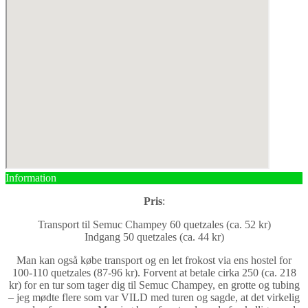
Information
Pris
:
Transport til Semuc Champey 60 quetzales (ca. 52 kr)
Indgang 50 quetzales (ca. 44 kr)
Man kan også købe transport og en let frokost via ens hostel for
100-110 quetzales (87-96 kr). Forvent at betale cirka 250 (ca. 218
kr) for en tur som tager dig til Semuc Champey, en grotte og tubing
– jeg mødte flere som var VILD med turen og sagde, at det virkelig