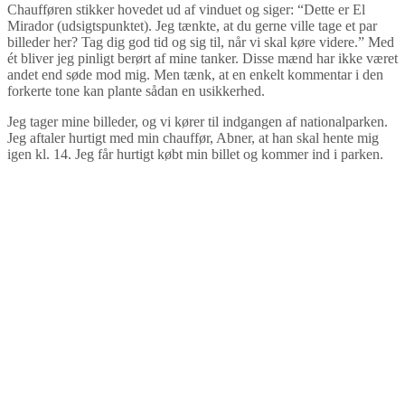
Chaufføren stikker hovedet ud af vinduet og siger: “Dette er El
Mirador (udsigtspunktet). Jeg tænkte, at du gerne ville tage et par
billeder her? Tag dig god tid og sig til, når vi skal køre videre.” Med
ét bliver jeg pinligt berørt af mine tanker. Disse mænd har ikke været
andet end søde mod mig. Men tænk, at en enkelt kommentar i den
forkerte tone kan plante sådan en usikkerhed.
Jeg tager mine billeder, og vi kører til indgangen af nationalparken.
Jeg aftaler hurtigt med min chauffør, Abner, at han skal hente mig
igen kl. 14. Jeg får hurtigt købt min billet og kommer ind i parken.