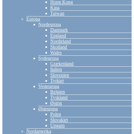
Hong Kong
Kina
Taiwan
Europa
Nordeuropa
Danmark
England
Nordirland
Skotland
Wales
Sydeuropa
Grækenland
Italien
Slovenien
Tyrkiet
Vesteuropa
Belgien
Tyskland
Østrig
Østeuropa
Polen
Slovakiet
Ungarn
Nordamerika