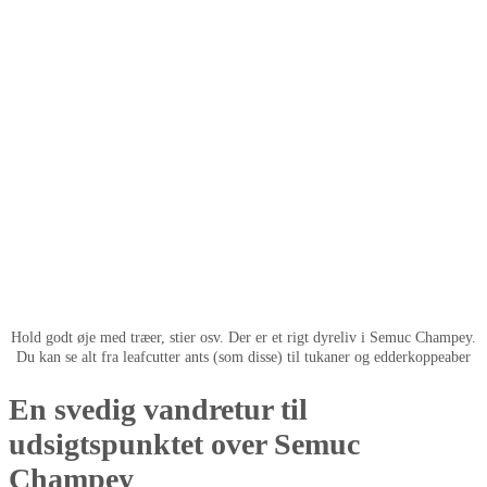
Hold godt øje med træer, stier osv. Der er et rigt dyreliv i Semuc Champey.
Du kan se alt fra leafcutter ants (som disse) til tukaner og edderkoppeaber
En svedig vandretur til
udsigtspunktet over Semuc
Champey