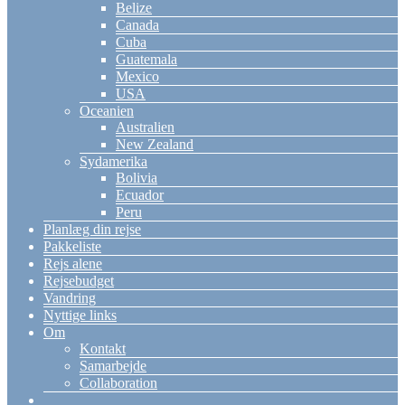
Belize
Canada
Cuba
Guatemala
Mexico
USA
Oceanien
Australien
New Zealand
Sydamerika
Bolivia
Ecuador
Peru
Planlæg din rejse
Pakkeliste
Rejs alene
Rejsebudget
Vandring
Nyttige links
Om
Kontakt
Samarbejde
Collaboration