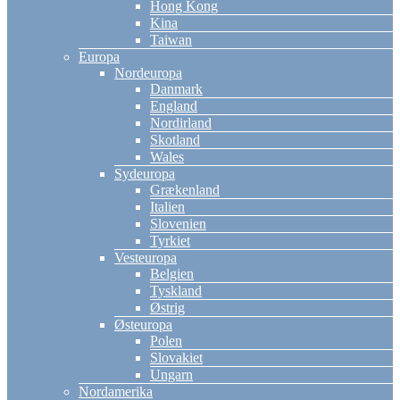
Hong Kong
Kina
Taiwan
Europa
Nordeuropa
Danmark
England
Nordirland
Skotland
Wales
Sydeuropa
Grækenland
Italien
Slovenien
Tyrkiet
Vesteuropa
Belgien
Tyskland
Østrig
Østeuropa
Polen
Slovakiet
Ungarn
Nordamerika