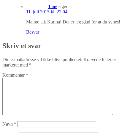
Tine
siger:
11. juli 2015 kl. 22:04
Mange tak Karina! Det er jeg glad for at du synes!
Besvar
Skriv et svar
Din e-mailadresse vil ikke blive publiceret.
Krævede felter er
markeret med
*
Kommentar
*
Navn
*