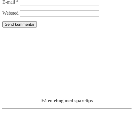
E-mail
*
Websted
Få en ebog med sparetips