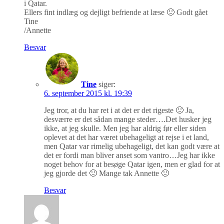
i Qatar.
Ellers fint indlæg og dejligt befriende at læse 🙂 Godt gået
Tine
/Annette
Besvar
Tine
siger:
6. september 2015 kl. 19:39
Jeg tror, at du har ret i at det er det rigeste 🙂 Ja,
desværre er det sådan mange steder….Det husker jeg
ikke, at jeg skulle. Men jeg har aldrig før eller siden
oplevet at det har været ubehageligt at rejse i et land,
men Qatar var rimelig ubehageligt, det kan godt være at
det er fordi man bliver anset som vantro…Jeg har ikke
noget behov for at besøge Qatar igen, men er glad for at
jeg gjorde det 🙂 Mange tak Annette 🙂
Besvar