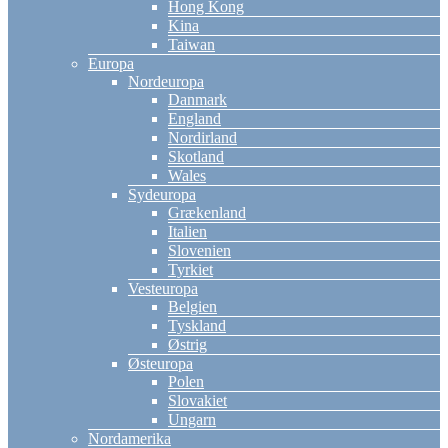
Hong Kong
Kina
Taiwan
Europa
Nordeuropa
Danmark
England
Nordirland
Skotland
Wales
Sydeuropa
Grækenland
Italien
Slovenien
Tyrkiet
Vesteuropa
Belgien
Tyskland
Østrig
Østeuropa
Polen
Slovakiet
Ungarn
Nordamerika