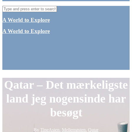
A World to Explore
A World to Explore
Qatar – Det mærkeligste
land jeg nogensinde har
besøgt
By
Tine
Asien
,
Mellemøsten
,
Qatar