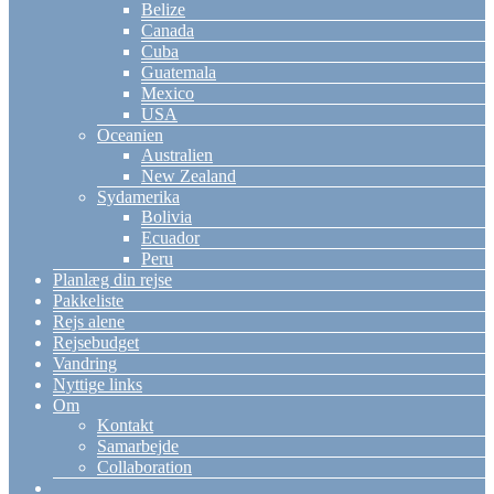
Belize
Canada
Cuba
Guatemala
Mexico
USA
Oceanien
Australien
New Zealand
Sydamerika
Bolivia
Ecuador
Peru
Planlæg din rejse
Pakkeliste
Rejs alene
Rejsebudget
Vandring
Nyttige links
Om
Kontakt
Samarbejde
Collaboration