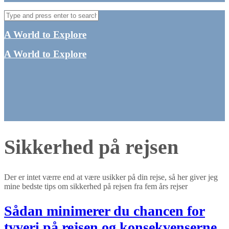
A World to Explore
A World to Explore
Sikkerhed på rejsen
Der er intet værre end at være usikker på din rejse, så her giver jeg
mine bedste tips om sikkerhed på rejsen fra fem års rejser
Sådan minimerer du chancen for
tyveri på rejsen og konsekvenserne