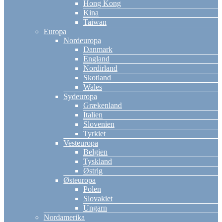
Hong Kong
Kina
Taiwan
Europa
Nordeuropa
Danmark
England
Nordirland
Skotland
Wales
Sydeuropa
Grækenland
Italien
Slovenien
Tyrkiet
Vesteuropa
Belgien
Tyskland
Østrig
Østeuropa
Polen
Slovakiet
Ungarn
Nordamerika