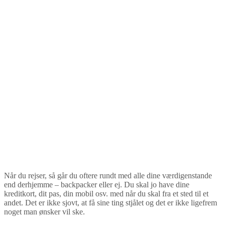
Når du rejser, så går du oftere rundt med alle dine værdigenstande
end derhjemme – backpacker eller ej. Du skal jo have dine
kreditkort, dit pas, din mobil osv. med når du skal fra et sted til et
andet. Det er ikke sjovt, at få sine ting stjålet og det er ikke ligefrem
noget man ønsker vil ske.