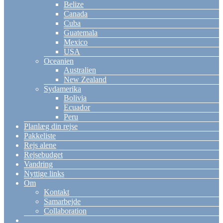
Belize
Canada
Cuba
Guatemala
Mexico
USA
Oceanien
Australien
New Zealand
Sydamerika
Bolivia
Ecuador
Peru
Planlæg din rejse
Pakkeliste
Rejs alene
Rejsebudget
Vandring
Nyttige links
Om
Kontakt
Samarbejde
Collaboration