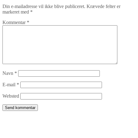
Din e-mailadresse vil ikke blive publiceret.
Krævede felter er
markeret med
*
Kommentar
*
Navn
*
E-mail
*
Websted