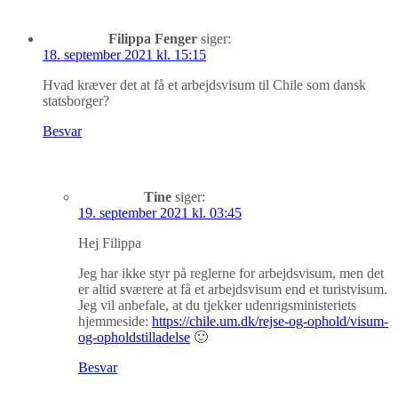
Filippa Fenger
siger:
18. september 2021 kl. 15:15
Hvad kræver det at få et arbejdsvisum til Chile som dansk
statsborger?
Besvar
Tine
siger:
19. september 2021 kl. 03:45
Hej Filippa
Jeg har ikke styr på reglerne for arbejdsvisum, men det
er altid sværere at få et arbejdsvisum end et turistvisum.
Jeg vil anbefale, at du tjekker udenrigsministeriets
hjemmeside:
https://chile.um.dk/rejse-og-ophold/visum-
og-opholdstilladelse
🙂
Besvar