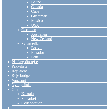
Belize
Canada
Cuba
Guatemala
Mexico
USA
Oceanien
Australien
New Zealand
Sydamerika
Bolivia
Ecuador
Peru
Planlæg din rejse
Pakkeliste
Rejs alene
Rejsebudget
Vandring
Nyttige links
Om
Kontakt
Samarbejde
Collaboration