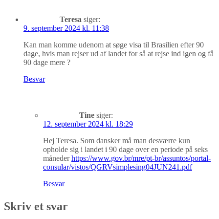
Teresa
siger:
9. september 2024 kl. 11:38
Kan man komme udenom at søge visa til Brasilien efter 90
dage, hvis man rejser ud af landet for så at rejse ind igen og få
90 dage mere ?
Besvar
Tine
siger:
12. september 2024 kl. 18:29
Hej Teresa. Som dansker må man desværre kun
opholde sig i landet i 90 dage over en periode på seks
måneder
https://www.gov.br/mre/pt-br/assuntos/portal-
consular/vistos/QGRVsimplesing04JUN241.pdf
Besvar
Skriv et svar