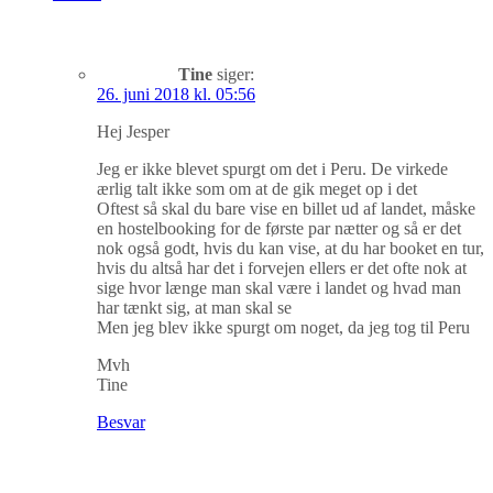
Tine
siger:
26. juni 2018 kl. 05:56
Hej Jesper
Jeg er ikke blevet spurgt om det i Peru. De virkede
ærlig talt ikke som om at de gik meget op i det
Oftest så skal du bare vise en billet ud af landet, måske
en hostelbooking for de første par nætter og så er det
nok også godt, hvis du kan vise, at du har booket en tur,
hvis du altså har det i forvejen ellers er det ofte nok at
sige hvor længe man skal være i landet og hvad man
har tænkt sig, at man skal se
Men jeg blev ikke spurgt om noget, da jeg tog til Peru
Mvh
Tine
Besvar