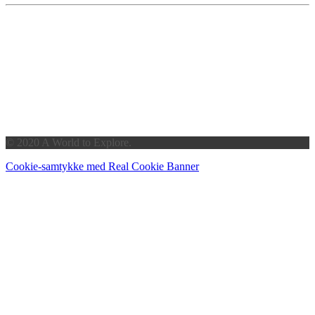
© 2020 A World to Explore.
Cookie-samtykke med Real Cookie Banner