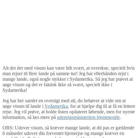
Alt det der med visum kan være lidt svært, at overskue, specielt hvis
man rejser til flere lande på samme tur! Jeg har efterhånden rejst i
mange lande, også nogle stykker i Sydamerika. Så jeg har prøvet at
søge visum og det er faktisk ikke så svært, specielt ikke i
Sydamerika!
Jeg har her samlet en oversigt med alt, du behøver at vide om at
søge visum til lande i
Sydamerika
, for at hjælpe dig til at få en lettere
rejse. Jeg vil prøve, at holde listen opdateret løbende, men for nyeste
information, så læs mere på
udenrigsministeriets hjemmeside
.
OBS: Udover visum, så kræver mange lande, at dit pas er gældende
6 måneder udover din forventet hjemrejse og mange kræver en