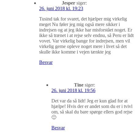
Jesper
siger:
26. juni 2018 kl. 19:23
Tusind tak for svaret, det hjælper mig virkelig
meget Nu føler jeg mig også mere sikker i
indrejsen og at jeg ikke har misforstået noget. Er
ikke så trænet i at rejse selv endnu, så Peru er lidt
vovet. Var virkelig bange for indrejsen, men vil
virkelig gerne opleve noget mere i livet så det
skulle ikke komme i vejen tænkte jeg
Besvar
Tine
siger:
26. juni 2018 kl. 19:56
Det var da så lidt! Jeg er kun glad for at
hjælpe! Hvis der er andet som du er i tvivl
om, så skal du bare spørge ellers god rejse
🙂
Besvar