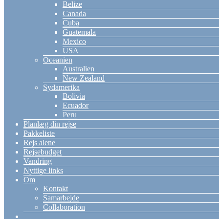
Belize
Canada
Cuba
Guatemala
Mexico
USA
Oceanien
Australien
New Zealand
Sydamerika
Bolivia
Ecuador
Peru
Planlæg din rejse
Pakkeliste
Rejs alene
Rejsebudget
Vandring
Nyttige links
Om
Kontakt
Samarbejde
Collaboration